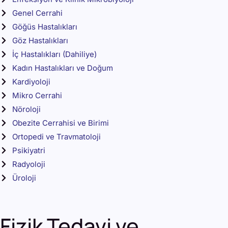
Genel Cerrahi
Göğüs Hastalıkları
Göz Hastalıkları
İç Hastalıkları (Dahiliye)
Kadın Hastalıkları ve Doğum
Kardiyoloji
Mikro Cerrahi
Nöroloji
Obezite Cerrahisi ve Birimi
Ortopedi ve Travmatoloji
Psikiyatri
Radyoloji
Üroloji
Fizik Tedavi ve