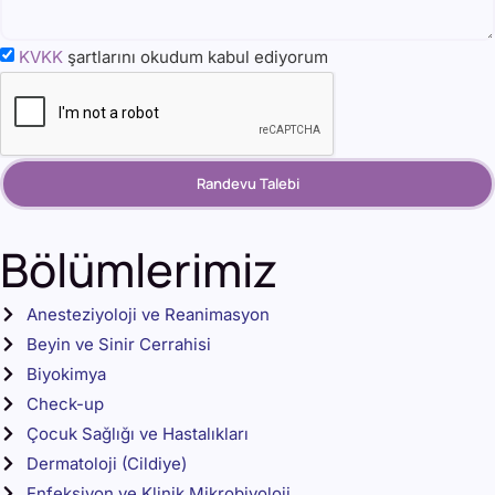
KVKK
şartlarını okudum kabul ediyorum
Randevu Talebi
Bölümlerimiz
Anesteziyoloji ve Reanimasyon
Beyin ve Sinir Cerrahisi
Biyokimya
Check-up
Çocuk Sağlığı ve Hastalıkları
Dermatoloji (Cildiye)
Enfeksiyon ve Klinik Mikrobiyoloji