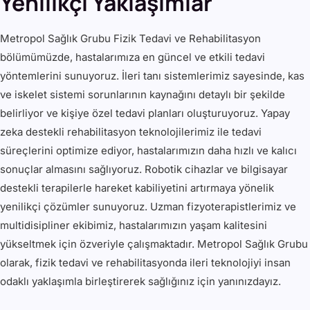
Yenilikçi Yaklaşımlar
Metropol Sağlık Grubu Fizik Tedavi ve Rehabilitasyon
bölümümüzde, hastalarımıza en güncel ve etkili tedavi
yöntemlerini sunuyoruz. İleri tanı sistemlerimiz sayesinde, kas
ve iskelet sistemi sorunlarının kaynağını detaylı bir şekilde
belirliyor ve kişiye özel tedavi planları oluşturuyoruz. Yapay
zeka destekli rehabilitasyon teknolojilerimiz ile tedavi
süreçlerini optimize ediyor, hastalarımızın daha hızlı ve kalıcı
sonuçlar almasını sağlıyoruz. Robotik cihazlar ve bilgisayar
destekli terapilerle hareket kabiliyetini artırmaya yönelik
yenilikçi çözümler sunuyoruz. Uzman fizyoterapistlerimiz ve
multidisipliner ekibimiz, hastalarımızın yaşam kalitesini
yükseltmek için özveriyle çalışmaktadır. Metropol Sağlık Grubu
olarak, fizik tedavi ve rehabilitasyonda ileri teknolojiyi insan
odaklı yaklaşımla birleştirerek sağlığınız için yanınızdayız.