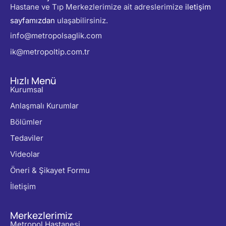
Hastane ve Tıp Merkezlerimize ait adreslerimize
iletişim
sayfamızdan
ulaşabilirsiniz.
info@metropolsaglik.com
ik@metropoltip.com.tr
Hızlı Menü
Kurumsal
Anlaşmalı Kurumlar
Bölümler
Tedaviler
Videolar
Öneri & Şikayet Formu
İletişim
Merkezlerimiz
Metropol Hastanesi