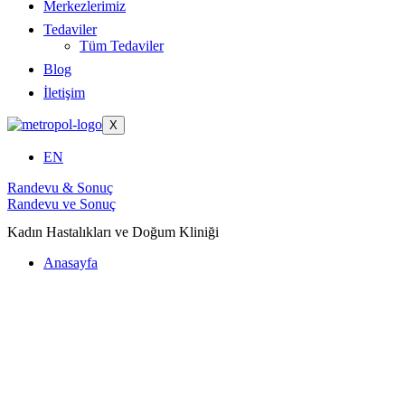
Merkezlerimiz
Tedaviler
Tüm Tedaviler
Blog
İletişim
X
EN
Randevu & Sonuç
Randevu ve Sonuç
Kadın Hastalıkları ve Doğum Kliniği
Anasayfa