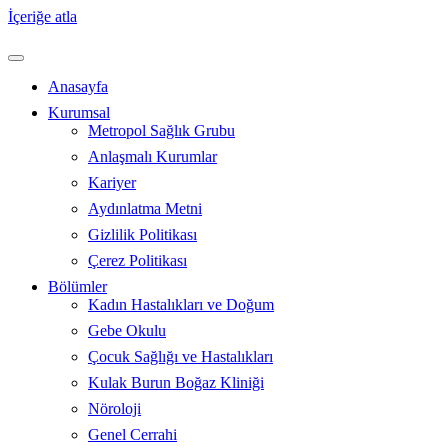
İçeriğe atla
Anasayfa
Kurumsal
Metropol Sağlık Grubu
Anlaşmalı Kurumlar
Kariyer
Aydınlatma Metni
Gizlilik Politikası
Çerez Politikası
Bölümler
Kadın Hastalıkları ve Doğum
Gebe Okulu
Çocuk Sağlığı ve Hastalıkları
Kulak Burun Boğaz Kliniği
Nöroloji
Genel Cerrahi