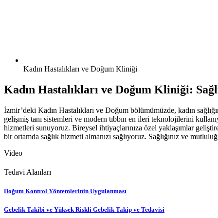
Kadın Hastalıkları ve Doğum Kliniği
Kadın Hastalıkları ve Doğum Kliniği: Sağl
İzmir’deki Kadın Hastalıkları ve Doğum bölümümüzde, kadın sağlığın
gelişmiş tanı sistemleri ve modern tıbbın en ileri teknolojilerini kul
hizmetleri sunuyoruz. Bireysel ihtiyaçlarınıza özel yaklaşımlar geliş
bir ortamda sağlık hizmeti almanızı sağlıyoruz. Sağlığınız ve mutlul
Video
Tedavi Alanları
Doğum Kontrol Yöntemlerinin Uygulanması
Gebelik Takibi ve Yüksek Riskli Gebelik Takip ve Tedavisi