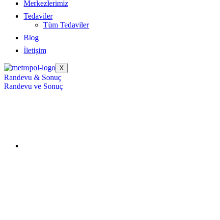
Merkezlerimiz
Tedaviler
Tüm Tedaviler
Blog
İletişim
X
Randevu & Sonuç
Randevu ve Sonuç
Gebe Okulu
Anasayfa