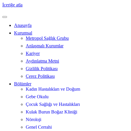
İçeriğe atla
Anasayfa
Kurumsal
Metropol Sağlık Grubu
Anlaşmalı Kurumlar
Kariyer
Aydınlatma Metni
Gizlilik Politikası
Çerez Politikası
Bölümler
Kadın Hastalıkları ve Doğum
Gebe Okulu
Çocuk Sağlığı ve Hastalıkları
Kulak Burun Boğaz Kliniği
Nöroloji
Genel Cerrahi