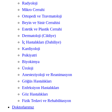
Radyoloji
Mikro Cerrahi
Ortopedi ve Travmatoloji
Beyin ve Sinir Cerrahisi
Estetik ve Plastik Cerrahi
Dermatoloji (Cildiye)
İç Hastalıkları (Dahiliye)
Kardiyoloji
Psikiyatri
Biyokimya
Üroloji
Anesteziyoloji ve Reanimasyon
Göğüs Hastalıkları
Enfeksiyon Hastalıkları
Göz Hastalıkları
Fizik Tedavi ve Rehabilitasyon
Doktorlarımız