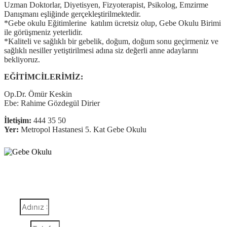
Uzman Doktorlar, Diyetisyen, Fizyoterapist, Psikolog, Emzirme
Danışmanı eşliğinde gerçekleştirilmektedir.
*Gebe okulu Eğitimlerine katılım ücretsiz olup, Gebe Okulu Birimi
ile görüşmeniz yeterlidir.
*Kaliteli ve sağlıklı bir gebelik, doğum, doğum sonu geçirmeniz ve
sağlıklı nesiller yetiştirilmesi adına siz değerli anne adaylarını
bekliyoruz.
EĞİTİMCİLERİMİZ:
Op.Dr. Ömür Keskin
Ebe: Rahime Gözdegül Dirier
İletişim:
444 35 50
Yer:
Metropol Hastanesi 5. Kat Gebe Okulu
Detaylı Bilgi ve Randevu
İsim