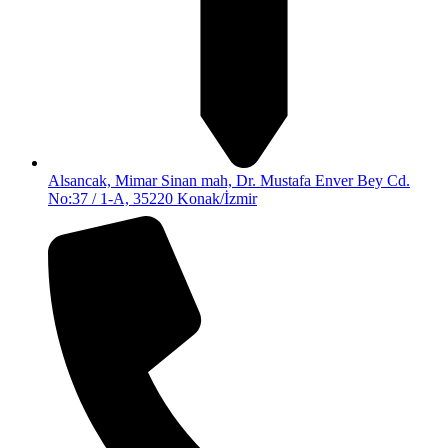
Alsancak, Mimar Sinan mah, Dr. Mustafa Enver Bey Cd.
No:37 / 1-A, 35220 Konak/İzmir