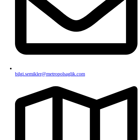
bilgi.semikler@metropolsaglik.com