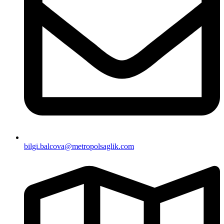
bilgi.balcova@metropolsaglik.com