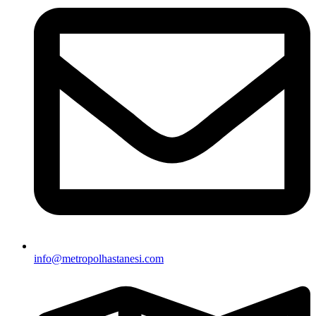
info@metropolhastanesi.com