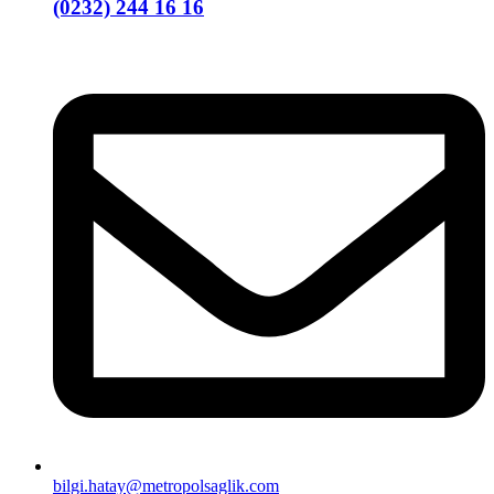
(0232) 244 16 16
bilgi.hatay@metropolsaglik.com