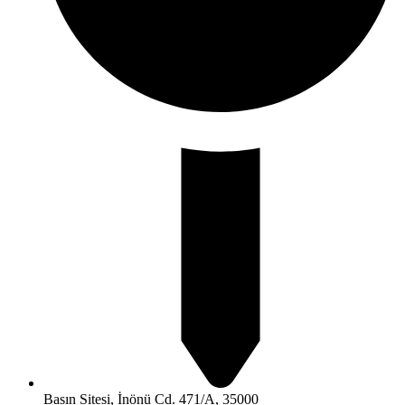
Basın Sitesi, İnönü Cd. 471/A, 35000