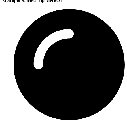
Metropol Balçova Tıp Merkezi