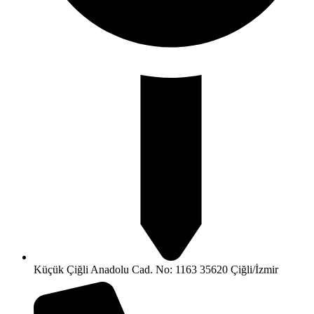
Küçük Çiğli Anadolu Cad. No: 1163 35620 Çiğli/İzmir