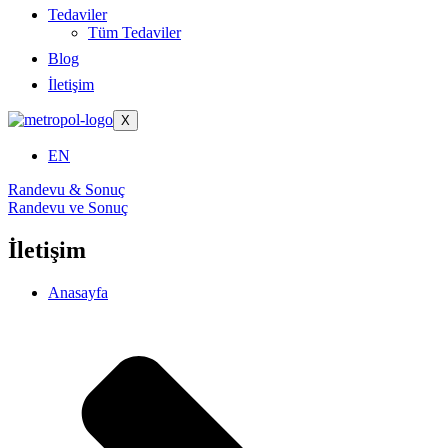
Tedaviler
Tüm Tedaviler
Blog
İletişim
X
EN
Randevu & Sonuç
Randevu ve Sonuç
İletişim
Anasayfa