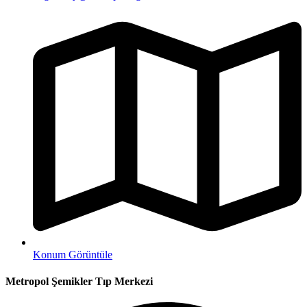
Konum Görüntüle
Metropol Şemikler Tıp Merkezi