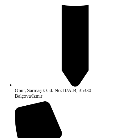
Onur, Sarmaşık Cd. No:11/A-B, 35330
Balçova/İzmir