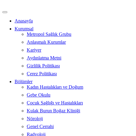
İçeriğe
atla
Anasayfa
Kurumsal
Metropol Sağlık Grubu
Anlaşmalı Kurumlar
Kariyer
Aydınlatma Metni
Gizlilik Politikası
Çerez Politikası
Bölümler
Kadın Hastalıkları ve Doğum
Gebe Okulu
Çocuk Sağlığı ve Hastalıkları
Kulak Burun Boğaz Kliniği
Nöroloji
Genel Cerrahi
Radyoloji