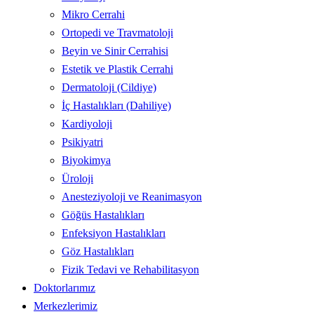
Mikro Cerrahi
Ortopedi ve Travmatoloji
Beyin ve Sinir Cerrahisi
Estetik ve Plastik Cerrahi
Dermatoloji (Cildiye)
İç Hastalıkları (Dahiliye)
Kardiyoloji
Psikiyatri
Biyokimya
Üroloji
Anesteziyoloji ve Reanimasyon
Göğüs Hastalıkları
Enfeksiyon Hastalıkları
Göz Hastalıkları
Fizik Tedavi ve Rehabilitasyon
Doktorlarımız
Merkezlerimiz