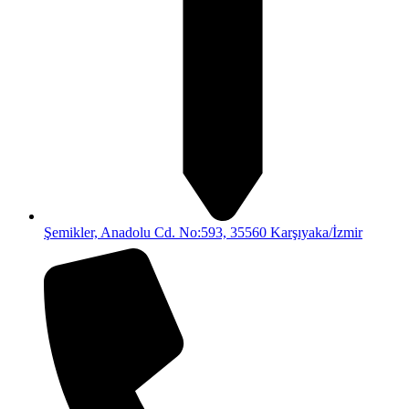
Şemikler, Anadolu Cd. No:593, 35560 Karşıyaka/İzmir