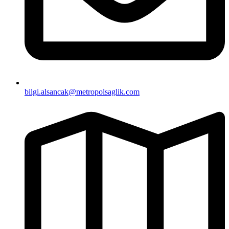
bilgi.alsancak@metropolsaglik.com