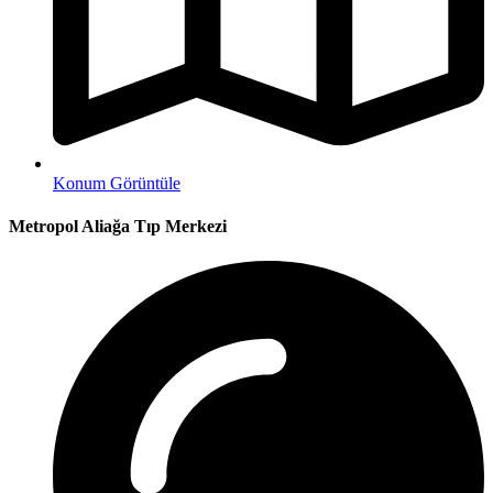
Konum Görüntüle
Metropol Aliağa Tıp Merkezi