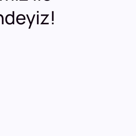
ndeyiz!