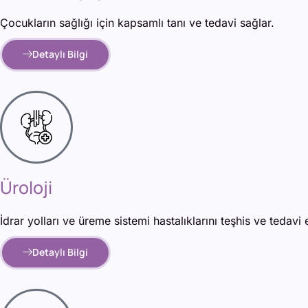
Çocukların sağlığı için kapsamlı tanı ve tedavi sağlar.
Detaylı Bilgi
Üroloji
İdrar yolları ve üreme sistemi hastalıklarını teşhis ve tedavi 
Detaylı Bilgi