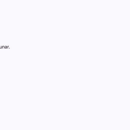
unar.