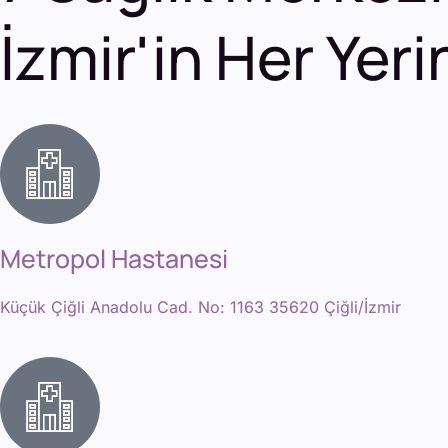
İzmir'in Her Yeri
Metropol Hastanesi
Küçük Çiğli Anadolu Cad. No: 1163 35620 Çiğli/İzmir