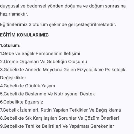
duygusal ve bedensel yönden doğuma ve doğum sonrasına
hazırlamaktır.
Eğitimlerimiz 3 oturum şeklinde gerçekleştirilmektedir.
EĞİTİM KONULARIMIZ:
1.oturum:
1.Gebe ve Sağlık Personelinin İletişimi
2.Üreme Organları Ve Gebeliğin Oluşumu
3.Gebelikte Annede Meydana Gelen Fizyolojik Ve Psikolojik
Değişiklikler
4.Gebelikte Günlük Yaşam
5.Gebelikte Beslenme Ve Nutrisyonel Destek
6.Gebelikte Egzersiz
7.Gebelik İzlemleri, Rutin Yapılan Tetkikler Ve Bağışıklama
8.Gebelikte Sık Karşılaşılan Sorunlar Ve Çözüm Önerileri
9.Gebelikte Tehlike Belirtileri Ve Yapılması Gerekenler