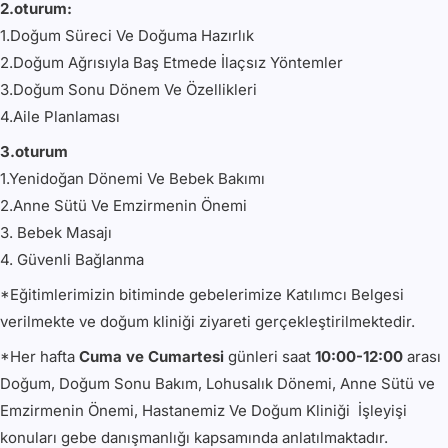
2.oturum:
1.Doğum Süreci Ve Doğuma Hazırlık
2.Doğum Ağrısıyla Baş Etmede İlaçsız Yöntemler
3.Doğum Sonu Dönem Ve Özellikleri
4.Aile Planlaması
3.oturum
1.Yenidoğan Dönemi Ve Bebek Bakımı
2.Anne Sütü Ve Emzirmenin Önemi
3. Bebek Masajı
4. Güvenli Bağlanma
*Eğitimlerimizin bitiminde gebelerimize Katılımcı Belgesi
verilmekte ve doğum kliniği ziyareti gerçekleştirilmektedir.
*Her hafta
Cuma
ve Cumartesi
günleri saat
10:00-12:00
arası
Doğum, Doğum Sonu Bakım, Lohusalık Dönemi, Anne Sütü ve
Emzirmenin Önemi, Hastanemiz Ve Doğum Kliniği İşleyişi
konuları gebe danışmanlığı kapsamında anlatılmaktadır.