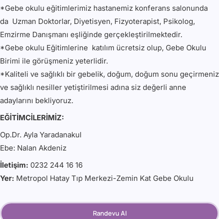
*Gebe okulu eğitimlerimiz hastanemiz konferans salonunda
da Uzman Doktorlar, Diyetisyen, Fizyoterapist, Psikolog,
Emzirme Danışmanı eşliğinde gerçekleştirilmektedir.
*Gebe okulu Eğitimlerine katılım ücretsiz olup, Gebe Okulu
Birimi ile görüşmeniz yeterlidir.
*Kaliteli ve sağlıklı bir gebelik, doğum, doğum sonu geçirmeniz
ve sağlıklı nesiller yetiştirilmesi adına siz değerli anne
adaylarını bekliyoruz.
EĞİTİMCİLERİMİZ:
Op.Dr. Ayla Yaradanakul
Ebe: Nalan Akdeniz
İletişim:
0232 244 16 16
Yer:
Metropol Hatay Tıp Merkezi-Zemin Kat Gebe Okulu
Randevu Al