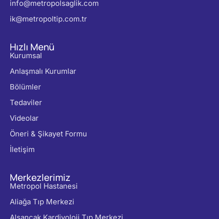
info@metropolsaglik.com
ik@metropoltip.com.tr
Hızlı Menü
Kurumsal
Anlaşmalı Kurumlar
Bölümler
Tedaviler
Videolar
Öneri & Şikayet Formu
İletişim
Merkezlerimiz
Metropol Hastanesi
Aliağa Tıp Merkezi
Alsancak Kardiyoloji Tıp Merkezi