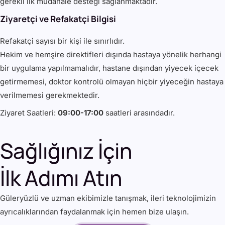
gerekli ilk müdahale desteği sağlanmaktadır.
Ziyaretçi ve Refakatçi Bilgisi
Refakatçi sayısı bir kişi ile sınırlıdır.
Hekim ve hemşire direktifleri dışında hastaya yönelik herhangi
bir uygulama yapılmamalıdır, hastane dışından yiyecek içecek
getirmemesi, doktor kontrolü olmayan hiçbir yiyeceğin hastaya
verilmemesi gerekmektedir.
Ziyaret Saatleri:
09:00-17:00
saatleri arasındadır.
Sağlığınız İçin
İlk Adımı Atın
Güleryüzlü ve uzman ekibimizle tanışmak, ileri teknolojimizin
ayrıcalıklarından faydalanmak için hemen bize ulaşın.