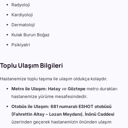
Radyoloji
Kardiyoloji
Dermatoloji
Kulak Burun Boğaz
Psikiyatri
Toplu Ulaşım Bilgileri
Hastanemize toplu taşıma ile ulaşım oldukça kolaydır.
Metro ile Ulaşım:
Hatay
ve
Göztepe
metro durakları
hastanemize yürüme mesafesindedir.
Otobüs ile Ulaşım:
681 numaralı ESHOT otobüsü
(Fahrettin Altay – Lozan Meydanı)
,
İnönü Caddesi
üzerinden geçerek hastanemizin önünden ulaşım