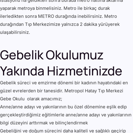
İstasyonu’na geldikten sonra burada metro hattına aktarma
yaparak metroya binmelisiniz. Metro ile birkaç durak
ilerledikten sonra METRO durağında inebilirsiniz. Metro
durağından Tıp Merkezimize yalnızca 2 dakika yürüyerek
ulaşabilirsiniz.
Gebelik Okulumuz
Yakında Hizmetinizde
Gebelik süreci ve emzirme dönemi bir kadının hayatındaki en
güzel evrelerden bir tanesidir. Metropol Hatay Tıp Merkezi
Gebe Okulu olarak amacımız;
Anne/anne adayı ve yakınlarının bu özel dönemine eşlik edip
gerçekleştirdiğimiz eğitimlerle anne/anne adayı ve yakınlarının
bilgi düzeyini arttırmak ve bilinçlendirmek
Gebeliğini ve doğum sürecini daha kaliteli ve sağlıklı geçirip