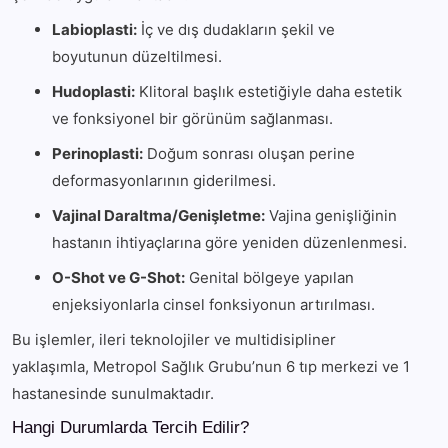
Labioplasti:
İç ve dış dudakların şekil ve
boyutunun düzeltilmesi.
Hudoplasti:
Klitoral başlık estetiğiyle daha estetik
ve fonksiyonel bir görünüm sağlanması.
Perinoplasti:
Doğum sonrası oluşan perine
deformasyonlarının giderilmesi.
Vajinal Daraltma/Genişletme:
Vajina genişliğinin
hastanın ihtiyaçlarına göre yeniden düzenlenmesi.
O-Shot ve G-Shot:
Genital bölgeye yapılan
enjeksiyonlarla cinsel fonksiyonun artırılması.
Bu işlemler, ileri teknolojiler ve multidisipliner
yaklaşımla, Metropol Sağlık Grubu’nun 6 tıp merkezi ve 1
hastanesinde sunulmaktadır.
Hangi Durumlarda Tercih Edilir?