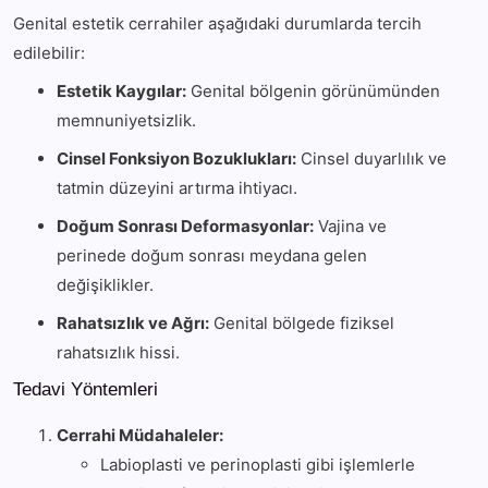
Genital estetik cerrahiler aşağıdaki durumlarda tercih
edilebilir:
Estetik Kaygılar:
Genital bölgenin görünümünden
memnuniyetsizlik.
Cinsel Fonksiyon Bozuklukları:
Cinsel duyarlılık ve
tatmin düzeyini artırma ihtiyacı.
Doğum Sonrası Deformasyonlar:
Vajina ve
perinede doğum sonrası meydana gelen
değişiklikler.
Rahatsızlık ve Ağrı:
Genital bölgede fiziksel
rahatsızlık hissi.
Tedavi Yöntemleri
Cerrahi Müdahaleler:
Labioplasti ve perinoplasti gibi işlemlerle