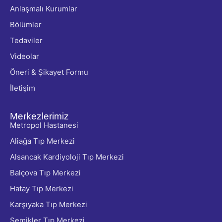
Anlaşmalı Kurumlar
Bölümler
Tedaviler
Videolar
Öneri & Şikayet Formu
İletişim
Merkezlerimiz
Metropol Hastanesi
Aliağa Tıp Merkezi
Alsancak Kardiyoloji Tıp Merkezi
Balçova Tıp Merkezi
Hatay Tıp Merkezi
Karşıyaka Tıp Merkezi
Şemikler Tıp Merkezi