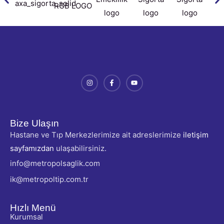
Bize Ulaşın
Hastane ve Tıp Merkezlerimize ait adreslerimize
iletişim
sayfamızdan
ulaşabilirsiniz.
info@metropolsaglik.com
ik@metropoltip.com.tr
Hızlı Menü
Kurumsal