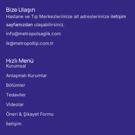
Bize Ulaşın
Hastane ve Tıp Merkezlerimize ait adreslerimize
iletişim
sayfamızdan
ulaşabilirsiniz.
info@metropolsaglik.com
ik@metropoltip.com.tr
Hızlı Menü
Kurumsal
Anlaşmalı Kurumlar
Bölümler
Tedaviler
Videolar
Öneri & Şikayet Formu
İletişim