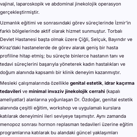
vajinal, laparoskopik ve abdominal jinekolojik operasyon
gerçekleştirmiştir.
Uzmanlık eğitimi ve sonrasındaki görev süreçlerinde İzmir’in
farklı bölgelerinde aktif olarak hizmet sunmuştur. Torbalı
Devlet Hastanesi başta olmak üzere Çiğli, Selçuk, Bayındır ve
Kiraz’daki hastanelerde de görev alarak geniş bir hasta
profiline hitap etmiş; bu süreçte binlerce hastanın tanı ve
tedavi süreçlerini başarıyla yöneterek kadın hastalıkları ve
doğum alanında kapsamlı bir klinik deneyim kazanmıştır.
Mesleki çalışmalarında özellikle
genital estetik
,
idrar kaçırma
tedavileri
ve
minimal invaziv jinekolojik cerrahi
(kapalı
ameliyatlar) alanlarına yoğunlaşan Dr. Özdoğar, genital estetik
alanında çeşitli eğitim, workshop ve uygulamalı kurslara
katılarak deneyimini ileri seviyeye taşımıştır. Aynı zamanda
menopoz sonrası hormon replasman tedavileri üzerine eğitim
programlarına katılarak bu alandaki güncel yaklaşımları