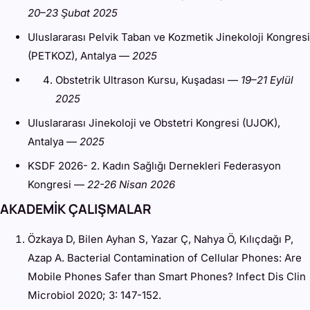
20–23 Şubat 2025
Uluslararası Pelvik Taban ve Kozmetik Jinekoloji Kongresi
(PETKOZ), Antalya —
2025
Obstetrik Ultrason Kursu, Kuşadası —
19–21 Eylül
2025
Uluslararası Jinekoloji ve Obstetri Kongresi (UJOK),
Antalya —
2025
KSDF 2026- 2. Kadın Sağlığı Dernekleri Federasyon
Kongresi —
22-26 Nisan 2026
AKADEMİK ÇALIŞMALAR
Özkaya D, Bilen Ayhan S, Yazar Ç, Nahya Ö, Kılıçdağı P,
Azap A. Bacterial Contamination of Cellular Phones: Are
Mobile Phones Safer than Smart Phones? Infect Dis Clin
Microbiol 2020; 3: 147-152.