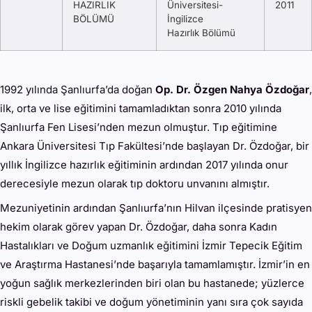
HAZIRLIK
Üniversitesi-
2011
BÖLÜMÜ
İngilizce
Hazırlık Bölümü
1992 yılında Şanlıurfa’da doğan
Op. Dr. Özgen Nahya Özdoğar
,
ilk, orta ve lise eğitimini tamamladıktan sonra 2010 yılında
Şanlıurfa Fen Lisesi’nden mezun olmuştur. Tıp eğitimine
Ankara Üniversitesi Tıp Fakültesi’nde başlayan Dr. Özdoğar, bir
yıllık İngilizce hazırlık eğitiminin ardından 2017 yılında onur
derecesiyle mezun olarak tıp doktoru unvanını almıştır.
Mezuniyetinin ardından Şanlıurfa’nın Hilvan ilçesinde pratisyen
hekim olarak görev yapan Dr. Özdoğar, daha sonra Kadın
Hastalıkları ve Doğum uzmanlık eğitimini İzmir Tepecik Eğitim
ve Araştırma Hastanesi’nde başarıyla tamamlamıştır. İzmir’in en
yoğun sağlık merkezlerinden biri olan bu hastanede; yüzlerce
riskli gebelik takibi ve doğum yönetiminin yanı sıra çok sayıda