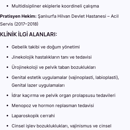
Multidisipliner ekiplerle koordineli çalışma
Pratisyen Hekim:
Şanlıurfa Hilvan Devlet Hastanesi – Acil
Servis (2017–2018)
KLİNİK İLGİ ALANLARI:
Gebelik takibi ve doğum yönetimi
Jinekolojik hastalıkların tanı ve tedavisi
Ürojinekoloji ve pelvik taban bozuklukları
Genital estetik uygulamalar (vajinoplasti, labioplasti),
Genital lazer uygulamaları
İdrar kaçırma ve pelvik organ prolapsusu tedavileri
Menopoz ve hormon replasman tedavisi
Laparoskopik cerrahi
Cinsel işlev bozukluklukları, vajinismus ve cinsel