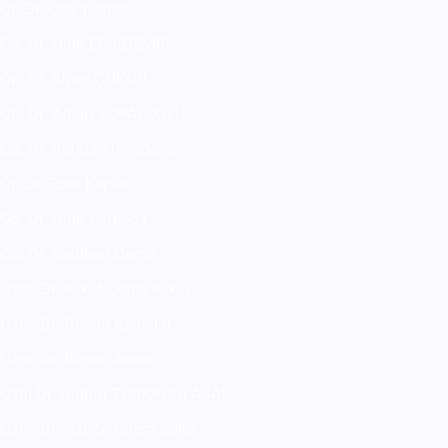
Op.Dr. Can Yılmaz
Op. Dr. Ümit ESKİDEMİR
Op. Dr. Alper ÇUKUR
Op. Dr. Adem TOPALOĞLU
Op. Dr. Rafıga Ahmadova
Op.Dr. Ebru Kaplan
Op. Dr. Ümit Karagöz
Op. Dr. Batuhan Demir
Uzm. Dr. Aykut Cemil Aykın
Uzm. Dr. Gözde Apaydın
Uzm. Dr. Birsen Aydın
Uzm.Dr. Gülten TÜRKKANI ASAL
Uzm. Dr. Hatice Çilem Solak