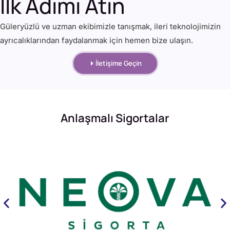
İlk Adımı Atın
Güleryüzlü ve uzman ekibimizle tanışmak, ileri teknolojimizin
ayrıcalıklarından faydalanmak için hemen bize ulaşın.
İletişime Geçin
Anlaşmalı Sigortalar