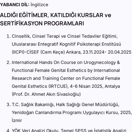
YABANCI DİL:
İngilizce
ALDIĞI EĞİTİMLER, KATILDIĞI KURSLAR ve
SERTİFİKASYON PROGRAMLARI
Cinsellik, Cinsel Terapi ve Cinsel Tedaviler Eğitimi,
Uluslararası Entegratif Kognitif Psikoterapi Enstitüsü
(IICPI)-CİSEF (Cem Keçe) Ankara, 23.11.2024- 20.04.2025
International Hands On Course on Urogynecology &
Functional Female Genital Esthetics by International
Research and Training Center on Functional Female
Genital Esthetics (IRTCUE), 4-6 Nisan 2025, Antalya
(Prof. Dr. Ahmet Akın Sivaslıoğlu)
T.C. Sağlık Bakanlığı, Halk Sağlığı Genel Müdürlüğü,
Yenidoğan Canlandırma Programı Uygulayıcı Kursu, 2025,
İzmir
YÖK Veri Analizi Okulu, Temel SPSS ve İstatistik Analizi