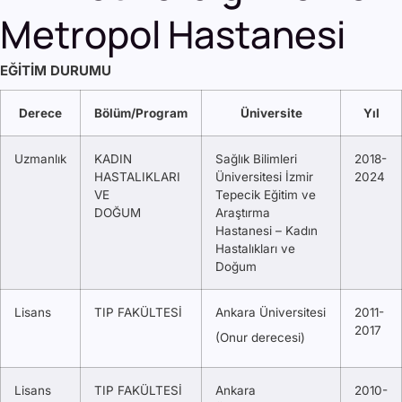
Metropol Hastanesi
EĞİTİM DURUMU
Derece
Bölüm/Program
Üniversite
Yıl
Uzmanlık
KADIN
Sağlık Bilimleri
2018-
HASTALIKLARI
Üniversitesi İzmir
2024
VE
Tepecik Eğitim ve
DOĞUM
Araştırma
Hastanesi – Kadın
Hastalıkları ve
Doğum
Lisans
TIP FAKÜLTESİ
Ankara Üniversitesi
2011-
2017
(Onur derecesi)
Lisans
TIP FAKÜLTESİ
Ankara
2010-