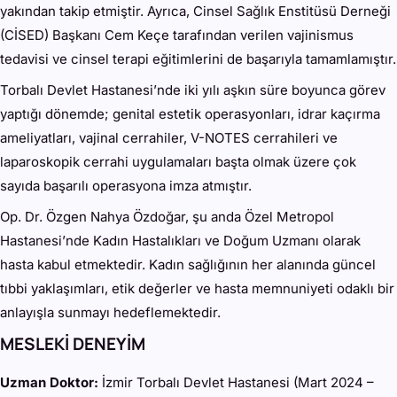
yakından takip etmiştir. Ayrıca, Cinsel Sağlık Enstitüsü Derneği
(CİSED) Başkanı Cem Keçe tarafından verilen vajinismus
tedavisi ve cinsel terapi eğitimlerini de başarıyla tamamlamıştır.
Torbalı Devlet Hastanesi’nde iki yılı aşkın süre boyunca görev
yaptığı dönemde; genital estetik operasyonları, idrar kaçırma
ameliyatları, vajinal cerrahiler, V-NOTES cerrahileri ve
laparoskopik cerrahi uygulamaları başta olmak üzere çok
sayıda başarılı operasyona imza atmıştır.
Op. Dr. Özgen Nahya Özdoğar, şu anda Özel Metropol
Hastanesi’nde Kadın Hastalıkları ve Doğum Uzmanı olarak
hasta kabul etmektedir. Kadın sağlığının her alanında güncel
tıbbi yaklaşımları, etik değerler ve hasta memnuniyeti odaklı bir
anlayışla sunmayı hedeflemektedir.
MESLEKİ DENEYİM
Uzman Doktor:
İzmir Torbalı Devlet Hastanesi (Mart 2024 –