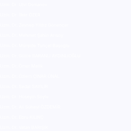
Uzm. Dr. Ulvi Osmanov
Uzm. Dr. İlker ÖZER
Uzm. Dr. Zeynep Yıldız Gönençer
Uzm. Dr. Mehmet Şahin Arısoy
Uzm. Dr. Mürşide Tunçel Başoğlu
Uzm. Dr. Gülce BARANLI AYDINLIOĞLU
Uzm. Dr. Ömer Melik
Uzm. Dr. Özlem ÇINAR ÜNAL
Uzm. Dr. Sedat SAYILIR
Uzm. Dr. Hüseyin Soylu
Uzm. Dr. Ali Süheyl ÖZDEMİR
Uzm. Dr. Ebru KILINÇ
Uzm. Dr. Vatan BARIŞIK