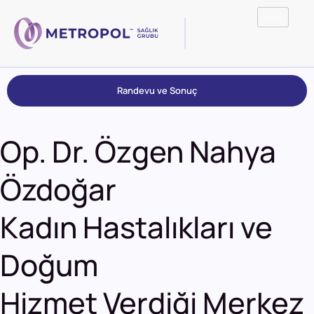
Randevu ve Sonuç
Op. Dr. Özgen Nahya
Özdoğar
Kadın Hastalıkları ve
Doğum
Hizmet Verdiği Merkez