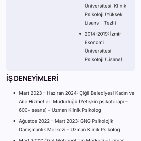
Üniversitesi, Klinik
Psikoloji (Yüksek
Lisans – Tezli)
2014-2019: İzmir
Ekonomi
Üniversitesi,
Psikoloji (Lisans)
İŞ DENEYİMLERİ
Mart 2023 – Haziran 2024: Çiğli Belediyesi Kadın ve
Aile Hizmetleri Müdürlüğü (Yetişkin psikoterapi –
600+ seans) – Uzman Klinik Psikolog
Ağustos 2022 – Mart 2023: GNG Psikolojik
Danışmanlık Merkezi – Uzman Klinik Psikolog
Mart 2022: Özel Metropol Tıp Merkezi – Uzman