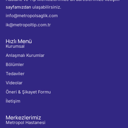
sayfamızdan
ulaşabilirsiniz.
info@metropolsaglik.com
ik@metropoltip.com.tr
Hızlı Menü
Kurumsal
Anlaşmalı Kurumlar
Bölümler
Tedaviler
Videolar
Öneri & Şikayet Formu
İletişim
Merkezlerimiz
Metropol Hastanesi