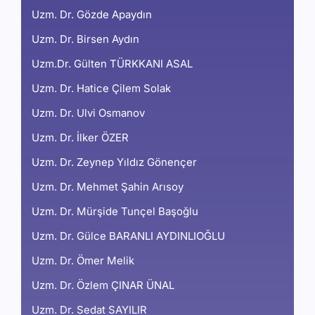
Uzm. Dr. Gözde Apaydın
Uzm. Dr. Birsen Aydın
Uzm.Dr. Gülten TÜRKKANI ASAL
Uzm. Dr. Hatice Çilem Solak
Uzm. Dr. Ulvi Osmanov
Uzm. Dr. İlker ÖZER
Uzm. Dr. Zeynep Yıldız Gönençer
Uzm. Dr. Mehmet Şahin Arısoy
Uzm. Dr. Mürşide Tunçel Başoğlu
Uzm. Dr. Gülce BARANLI AYDINLIOĞLU
Uzm. Dr. Ömer Melik
Uzm. Dr. Özlem ÇINAR ÜNAL
Uzm. Dr. Sedat SAYILIR