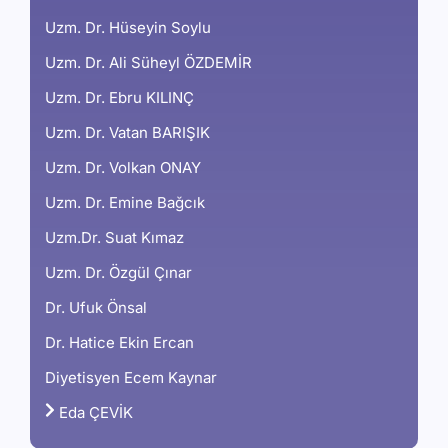
Uzm. Dr. Hüseyin Soylu
Uzm. Dr. Ali Süheyl ÖZDEMİR
Uzm. Dr. Ebru KILINÇ
Uzm. Dr. Vatan BARIŞIK
Uzm. Dr. Volkan ONAY
Uzm. Dr. Emine Bağcık
Uzm.Dr. Suat Kımaz
Uzm. Dr. Özgül Çınar
Dr. Ufuk Önsal
Dr. Hatice Ekin Ercan
Diyetisyen Ecem Kaynar
Eda ÇEVİK