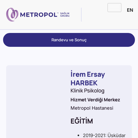
EN
Randevu ve Sonuç
İrem Ersay
HARBEK
Klinik Psikolog
Hizmet Verdiği Merkez
Metropol Hastanesi
EĞİTİM
2019-2021: Üsküdar