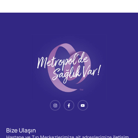
Bize Ulaşın
Hastane ve Tıp Merkezlerimize ait adreslerimize
iletişim