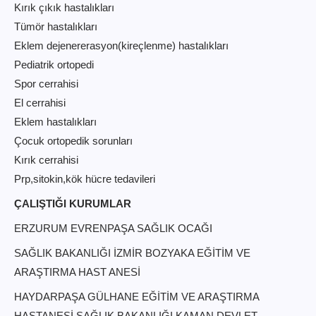
Kırık çıkık hastalıkları
Tümör hastalıkları
Eklem dejenererasyon(kireçlenme) hastalıkları
Pediatrik ortopedi
Spor cerrahisi
El cerrahisi
Eklem hastalıkları
Çocuk ortopedik sorunları
Kırık cerrahisi
Prp,sitokin,kök hücre tedavileri
ÇALIŞTIĞI KURUMLAR
ERZURUM EVRENPAŞA SAĞLIK OCAĞI
SAĞLIK BAKANLIĞI İZMİR BOZYAKA EĞİTİM VE
ARAŞTIRMA HAST ANESİ
HAYDARPAŞA GÜLHANE EĞİTİM VE ARAŞTIRMA
HASTANESİ SAĞLIK BAKANLIĞI KAMAN DEVLET