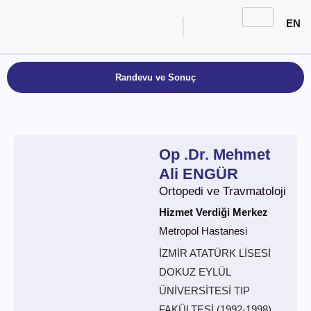
EN
Randevu ve Sonuç
Op .Dr. Mehmet
Ali ENGÜR
Ortopedi ve Travmatoloji
Hizmet Verdiği Merkez
Metropol Hastanesi
İZMİR ATATÜRK LİSESİ
DOKUZ EYLÜL
ÜNİVERSİTESİ TIP
FAKÜLTESİ (1992-1998)