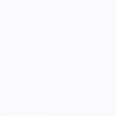
Uzm. Dr. İlker ÖZER
Uzm. Dr. Zeynep Yıldız Gönençer
Uzm. Dr. Mehmet Şahin Arısoy
Uzm. Dr. Mürşide Tunçel Başoğlu
Uzm. Dr. Gülce BARANLI AYDINLIOĞLU
Uzm. Dr. Ömer Melik
Uzm. Dr. Özlem ÇINAR ÜNAL
Uzm. Dr. Sedat SAYILIR
Uzm. Dr. Hüseyin Soylu
Uzm. Dr. Ali Süheyl ÖZDEMİR
Uzm. Dr. Ebru KILINÇ
Uzm. Dr. Vatan BARIŞIK
Uzm. Dr. Volkan ONAY