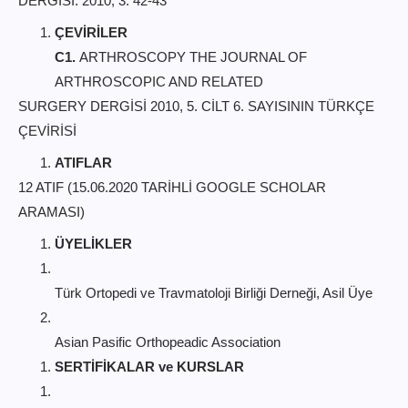
DERGİSİ. 2010, 3: 42-43
ÇEVİRİLER
C1.
ARTHROSCOPY THE JOURNAL OF
ARTHROSCOPIC AND RELATED
SURGERY DERGİSİ 2010, 5. CİLT 6. SAYISININ TÜRKÇE
ÇEVİRİSİ
ATIFLAR
12 ATIF (15.06.2020 TARİHLİ GOOGLE SCHOLAR
ARAMASI)
ÜYELİKLER
Türk Ortopedi ve Travmatoloji Birliği Derneği, Asil Üye
Asian Pasific Orthopeadic Association
SERTİFİKALAR ve KURSLAR