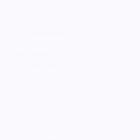
Op. Dr. Ümit ESKİDEMİR
Op. Dr. Alper ÇUKUR
Op. Dr. Adem TOPALOĞLU
Op. Dr. Rafıga Ahmadova
Op.Dr. Ebru Kaplan
Op. Dr. Ümit Karagöz
Op. Dr. Batuhan Demir
Uzm. Dr. Aykut Cemil Aykın
Uzm. Dr. Gözde Apaydın
Uzm. Dr. Birsen Aydın
Uzm.Dr. Gülten TÜRKKANI ASAL
Uzm. Dr. Hatice Çilem Solak
Uzm. Dr. Ulvi Osmanov