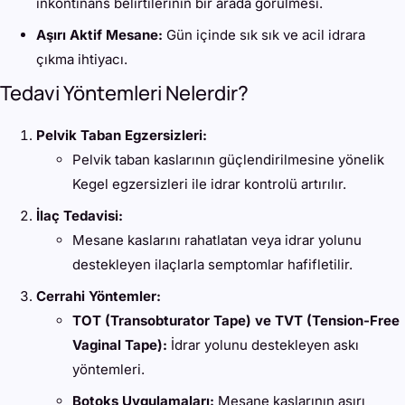
inkontinans belirtilerinin bir arada görülmesi.
Aşırı Aktif Mesane:
Gün içinde sık sık ve acil idrara
çıkma ihtiyacı.
Tedavi Yöntemleri Nelerdir?
Pelvik Taban Egzersizleri:
Pelvik taban kaslarının güçlendirilmesine yönelik
Kegel egzersizleri ile idrar kontrolü artırılır.
İlaç Tedavisi:
Mesane kaslarını rahatlatan veya idrar yolunu
destekleyen ilaçlarla semptomlar hafifletilir.
Cerrahi Yöntemler:
TOT (Transobturator Tape) ve TVT (Tension-Free
Vaginal Tape):
İdrar yolunu destekleyen askı
yöntemleri.
Botoks Uygulamaları:
Mesane kaslarının aşırı