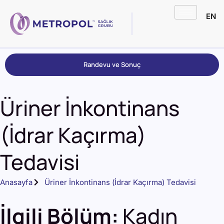
EN
Randevu ve Sonuç
Üriner İnkontinans
(İdrar Kaçırma)
Tedavisi
Anasayfa
Üriner İnkontinans (İdrar Kaçırma) Tedavisi
İlgili Bölüm:
Kadın