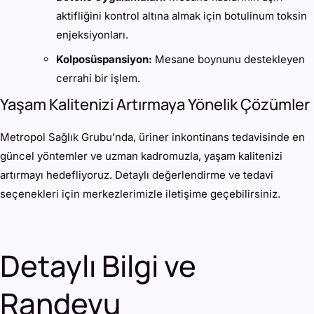
aktifliğini kontrol altına almak için botulinum toksin
enjeksiyonları.
Kolposüspansiyon:
Mesane boynunu destekleyen
cerrahi bir işlem.
Yaşam Kalitenizi Artırmaya Yönelik Çözümler
Metropol Sağlık Grubu’nda, üriner inkontinans tedavisinde en
güncel yöntemler ve uzman kadromuzla, yaşam kalitenizi
artırmayı hedefliyoruz. Detaylı değerlendirme ve tedavi
seçenekleri için merkezlerimizle iletişime geçebilirsiniz.
Detaylı Bilgi ve
Randevu