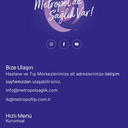
Bize Ulaşın
Hastane ve Tıp Merkezlerimize ait adreslerimize
iletişim
sayfamızdan
ulaşabilirsiniz.
info@metropolsaglik.com
ik@metropoltip.com.tr
Hızlı Menü
Kurumsal