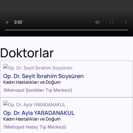
Doktorlar
Op. Dr. Seyit İbrahim Soysüren
Kadın Hastalıkları ve Doğum
(
Metropol Şemikler Tıp Merkezi
)
Op. Dr. Ayla YARADANAKUL
Kadın Hastalıkları ve Doğum
(
Metropol Hatay Tıp Merkezi
)