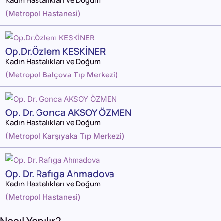
Kadın Hastalıkları ve Doğum
(
Metropol Hastanesi
)
Op.Dr.Özlem KESKİNER
Kadın Hastalıkları ve Doğum
(
Metropol Balçova Tıp Merkezi
)
Op. Dr. Gonca AKSOY ÖZMEN
Kadın Hastalıkları ve Doğum
(
Metropol Karşıyaka Tıp Merkezi
)
Op. Dr. Rafıga Ahmadova
Kadın Hastalıkları ve Doğum
(
Metropol Hastanesi
)
Nasıl Yapılır?