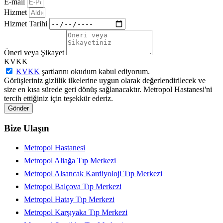
E-mail
Hizmet
Hizmet Tarihi
Öneri veya Şikayet
KVKK
KVKK
şartlarını okudum kabul ediyorum.
Görüşleriniz gizlilik ilkelerine uygun olarak değerlendirilecek ve
size en kısa sürede geri dönüş sağlanacaktır. Metropol Hastanesi'ni
tercih ettiğiniz için teşekkür ederiz.
Gönder
Bize Ulaşın
Metropol Hastanesi
Metropol Aliağa Tıp Merkezi
Metropol Alsancak Kardiyoloji Tıp Merkezi
Metropol Balçova Tıp Merkezi
Metropol Hatay Tıp Merkezi
Metropol Karşıyaka Tıp Merkezi