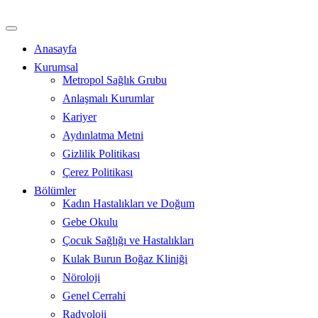
İçeriğe
atla
Anasayfa
Kurumsal
Metropol Sağlık Grubu
Anlaşmalı Kurumlar
Kariyer
Aydınlatma Metni
Gizlilik Politikası
Çerez Politikası
Bölümler
Kadın Hastalıkları ve Doğum
Gebe Okulu
Çocuk Sağlığı ve Hastalıkları
Kulak Burun Boğaz Kliniği
Nöroloji
Genel Cerrahi
Radyoloji