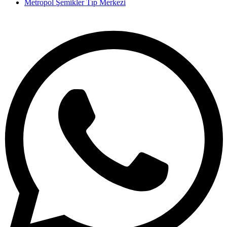
Metropol Şemikler Tıp Merkezi