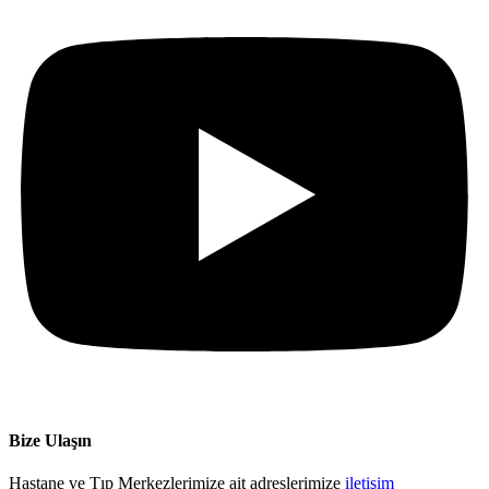
Bize Ulaşın
Hastane ve Tıp Merkezlerimize ait adreslerimize
iletişim