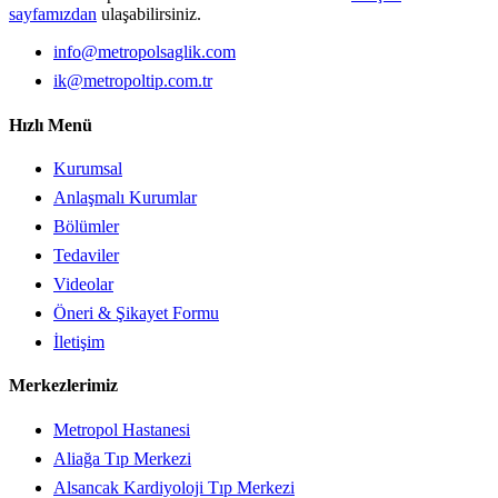
sayfamızdan
ulaşabilirsiniz.
info@metropolsaglik.com
ik@metropoltip.com.tr
Hızlı Menü
Kurumsal
Anlaşmalı Kurumlar
Bölümler
Tedaviler
Videolar
Öneri & Şikayet Formu
İletişim
Merkezlerimiz
Metropol Hastanesi
Aliağa Tıp Merkezi
Alsancak Kardiyoloji Tıp Merkezi