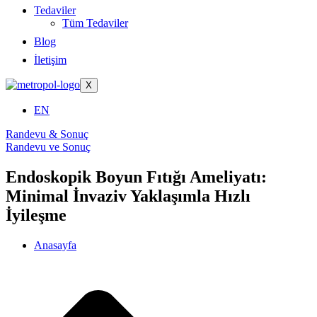
Tedaviler
Tüm Tedaviler
Blog
İletişim
X
EN
Randevu & Sonuç
Randevu ve Sonuç
Endoskopik Boyun Fıtığı Ameliyatı:
Minimal İnvaziv Yaklaşımla Hızlı
İyileşme
Anasayfa