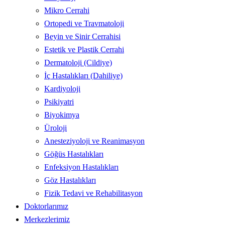
Mikro Cerrahi
Ortopedi ve Travmatoloji
Beyin ve Sinir Cerrahisi
Estetik ve Plastik Cerrahi
Dermatoloji (Cildiye)
İç Hastalıkları (Dahiliye)
Kardiyoloji
Psikiyatri
Biyokimya
Üroloji
Anesteziyoloji ve Reanimasyon
Göğüs Hastalıkları
Enfeksiyon Hastalıkları
Göz Hastalıkları
Fizik Tedavi ve Rehabilitasyon
Doktorlarımız
Merkezlerimiz