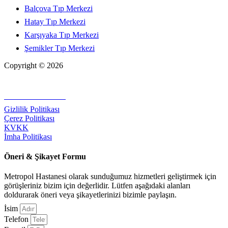
Balçova Tıp Merkezi
Hatay Tıp Merkezi
Karşıyaka Tıp Merkezi
Şemikler Tıp Merkezi
Copyright © 2026
+90 232 320 00 40
Gizlilik Politikası
Çerez Politikası
KVKK
İmha Politikası
Öneri & Şikayet Formu
Metropol Hastanesi olarak sunduğumuz hizmetleri geliştirmek için
görüşleriniz bizim için değerlidir. Lütfen aşağıdaki alanları
doldurarak öneri veya şikayetlerinizi bizimle paylaşın.
İsim
Telefon