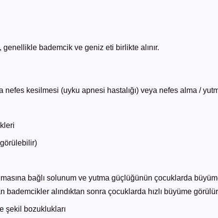
ellikle bademcik ve geniz eti birlikte alınır.
a nefes kesilmesi (uyku apnesi hastalığı) veya nefes alma / yu
kleri
görülebilir)
 olmasına bağlı solunum ve yutma güçlüğünün çocuklarda büyü
n bademcikler alındıktan sonra çocuklarda hızlı büyüme görülür
 şekil bozuklukları