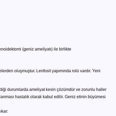
oidektomi (geniz ameliyatı) ile birlikte
elerden oluşmuştur. Lenfosit yapımında rolü vardır. Yeni
ediği durumlarda ameliyat kesin çözümdür ve zorunlu haller
aplanması hastalık olarak kabul edilir. Geniz etinin büyümesi
ıkar: