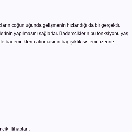
arın çoğunluğunda gelişmenin hızlandığı da bir gerçektir.
rinin yapılmasını sağlarlar. Bademciklerin bu fonksiyonu yaş
le bademciklerin alınmasının bağışıklık sistemi üzerine
ik iltihapları,