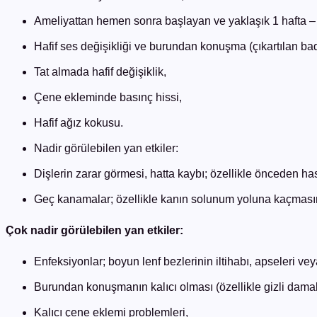
Ameliyattan hemen sonra başlayan ve yaklaşık 1 hafta – 1
Hafif ses değişikliği ve burundan konuşma (çıkartılan b
Tat almada hafif değişiklik,
Çene ekleminde basınç hissi,
Hafif ağız kokusu.
Nadir görülebilen yan etkiler:
Dişlerin zarar görmesi, hatta kaybı; özellikle önceden ha
Geç kanamalar; özellikle kanın solunum yoluna kaçmasını 
Çok nadir görülebilen yan etkiler:
Enfeksiyonlar; boyun lenf bezlerinin iltihabı, apseleri ve
Burundan konuşmanın kalıcı olması (özellikle gizli damak
Kalıcı çene eklemi problemleri,