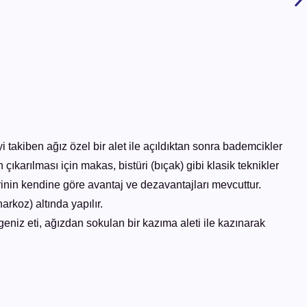
i takiben ağız özel bir alet ile açıldıktan sonra bademcikler
çıkarılması için makas, bistüri (bıçak) gibi klasik teknikler
birinin kendine göre avantaj ve dezavantajları mevcuttur.
rkoz) altında yapılır.
niz eti, ağızdan sokulan bir kazıma aleti ile kazınarak