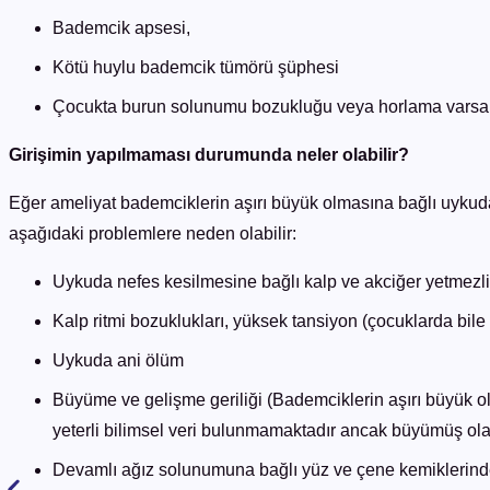
Bademcik apsesi,
Kötü huylu bademcik tümörü şüphesi
Çocukta burun solunumu bozukluğu veya horlama varsa, gen
Girişimin yapılmaması durumunda neler olabilir?
Eğer ameliyat bademciklerin aşırı büyük olmasına bağlı uykud
aşağıdaki problemlere neden olabilir:
Uykuda nefes kesilmesine bağlı kalp ve akciğer yetmezli
Kalp ritmi bozuklukları, yüksek tansiyon (çocuklarda bile 
Uykuda ani ölüm
Büyüme ve gelişme geriliği (Bademciklerin aşırı büyük
yeterli bilimsel veri bulunmamaktadır ancak büyümüş ola
Devamlı ağız solunumuna bağlı yüz ve çene kemiklerinde