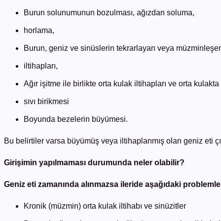
Burun solunumunun bozulması, ağızdan soluma,
horlama,
Burun, geniz ve sinüslerin tekrarlayan veya müzminleşe
iltihapları,
Ağır işitme ile birlikte orta kulak iltihapları ve orta kulakta
sıvı birikmesi
Boyunda bezelerin büyümesi.
Bu belirtiler varsa büyümüş veya iltihaplanmış olan geniz eti çı
Girişimin yapılmaması durumunda neler olabilir?
Geniz eti zamanında alınmazsa ileride aşağıdaki problemler
Kronik (müzmin) orta kulak iltihabı ve sinüzitler