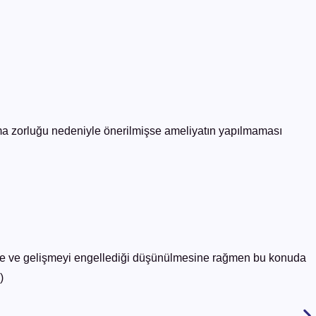
tma zorluğu nedeniyle önerilmişse ameliyatın yapılmaması
me ve gelişmeyi engellediği düşünülmesine rağmen bu konuda
)