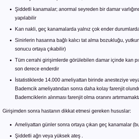
Şiddetli kanamalar; anormal seyreden bir damar varlığın
yapılabilir
Kan nakli, geç kanamalarda yalnız çok ender durumlarda 
Sinirlerin hasarına bağlı kalıcı tat alma bozukluğu, yut
sonucu ortaya çıkabilir)
Tüm cerrahi girişimlerde görülebilen damar içinde kan pıh
son derece enderdir
İstatistiklerde 14.000 ameliyattan birinde anesteziye vey
Bademcik ameliyatından sonra daha kolay farenjit olunduğ
Bademciklerin alınması farenjit olma oranını artırmamakta
Girişimden sonra hastanın dikkat etmesi gereken hususlar:
Ameliyattan günler sonra ortaya çıkan geç kanamalar (b
Şiddetli ağrı veya yüksek ateş .