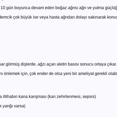
0 gün boyunca devam eden boğaz ağrısı ağrı ve yutma güçlüğü (il
ademcik çok büyük ise veya hasta ağrıdan dolayı sakınarak konu
sar görmüş dişlerde, ağzı açan aletin basısı sonucu ortaya çıkar.
önlemek için, çok ender de olsa yeni bir ameliyat gerekli olabil
ya iltihabın kana karışması (kan zehirlenmesi, sepsis)
 yarığı varsa)