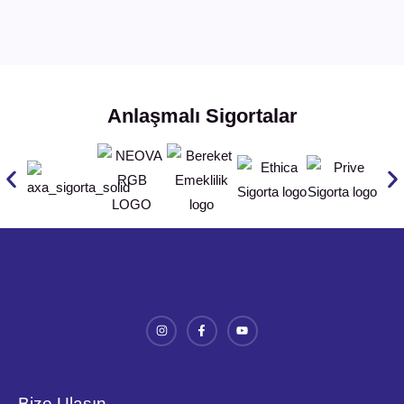
Anlaşmalı Sigortalar
Bize Ulaşın