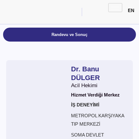
EN
Randevu ve Sonuç
Dr. Banu
DÜLGER
Acil Hekimi
Hizmet Verdiği Merkez
İŞ DENEYİMİ
METROPOL KARŞIYAKA
TIP MERKEZİ
SOMA DEVLET