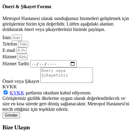
Öneri & Şikayet Formu
Metropol Hastanesi olarak sunduğumuz hizmetleri geliştirmek için
görüşleriniz bizim için değerlidir. Lütfen aşağıdaki alanları
doldurarak öneri veya şikayetlerinizi bizimle paylaşın.
İsim
Telefon
E-mail
Hizmet
Hizmet Tarihi
Öneri veya Şikayet
KVKK
KVKK
şartlarını okudum kabul ediyorum.
Görüşleriniz gizlilik ilkelerine uygun olarak değerlendirilecek ve
size en kısa sürede geri dönüş sağlanacaktır. Metropol Hastanesi'ni
tercih ettiğiniz için teşekkür ederiz.
Gönder
Bize Ulaşın