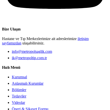
Bize Ulaşın
Hastane ve Tıp Merkezlerimize ait adreslerimize
iletişim
sayfamızdan
ulaşabilirsiniz.
info@metropolsaglik.com
ik@metropoltip.com.tr
Hızlı Menü
Kurumsal
Anlaşmalı Kurumlar
Bölümler
Tedaviler
Videolar
Öneri & Şikayet Formu