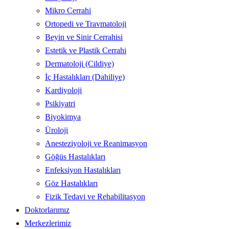
Mikro Cerrahi
Ortopedi ve Travmatoloji
Beyin ve Sinir Cerrahisi
Estetik ve Plastik Cerrahi
Dermatoloji (Cildiye)
İç Hastalıkları (Dahiliye)
Kardiyoloji
Psikiyatri
Biyokimya
Üroloji
Anesteziyoloji ve Reanimasyon
Göğüs Hastalıkları
Enfeksiyon Hastalıkları
Göz Hastalıkları
Fizik Tedavi ve Rehabilitasyon
Doktorlarımız
Merkezlerimiz