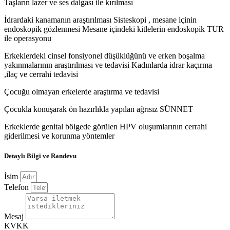
Taşların lazer ve ses dalgası ile kırılması
İdrardaki kanamanın araştırılması Sisteskopi , mesane içinin
endoskopik gözlenmesi Mesane içindeki kitlelerin endoskopik TUR
ile operasyonu
Erkeklerdeki cinsel fonsiyonel düşüklüğünü ve erken boşalma
yakınmalarının araştırılması ve tedavisi Kadınlarda idrar kaçırma
,ilaç ve cerrahi tedavisi
Çocuğu olmayan erkelerde araştırma ve tedavisi
Çocukla konuşarak ön hazırlıkla yapılan ağrısız SÜNNET
Erkeklerde genital bölgede görülen HPV oluşumlarının cerrahi
giderilmesi ve korunma yöntemler
Detaylı Bilgi ve Randevu
İsim
Telefon
Mesaj
KVKK