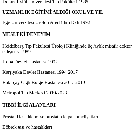
Dokuz Eylül Üniversitesi Tıp Fakültesi 1985
UZMANLIK EĞİTİMİ ALDIĞI OKUL VE YIL
Ege Üniversitesi Üroloji Ana Bilim Dalı 1992
MESLEKİ DENEYİM
Heidelberg Tıp Fakultesi Üroloji Kliniğinde üç Aylık misafir doktor
çalışması 1989
Hopa Devlet Hastanesi 1992
Karşıyaka Devlet Hastanesi 1994-2017
Bakırçay Çiğli Bölge Hastanesi 2017-2019
Metropol Tıp Merkezi 2019-2023
TIBBİ İLGİ ALANLARI
Prostat Hastalıkları ve prostatın kapalı ameliyatları
Böbrek taşı ve hastalıkları