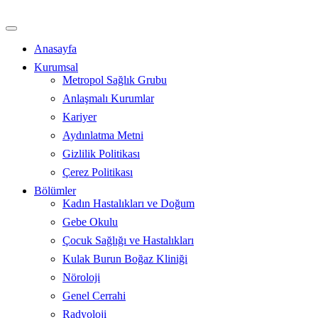
İçeriğe
atla
Anasayfa
Kurumsal
Metropol Sağlık Grubu
Anlaşmalı Kurumlar
Kariyer
Aydınlatma Metni
Gizlilik Politikası
Çerez Politikası
Bölümler
Kadın Hastalıkları ve Doğum
Gebe Okulu
Çocuk Sağlığı ve Hastalıkları
Kulak Burun Boğaz Kliniği
Nöroloji
Genel Cerrahi
Radyoloji