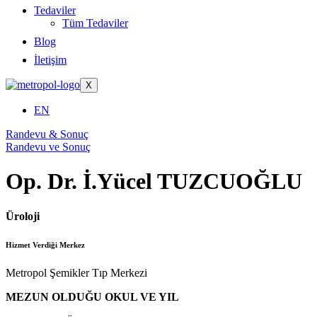
Tedaviler
Tüm Tedaviler
Blog
İletişim
X
EN
Randevu & Sonuç
Randevu ve Sonuç
Op. Dr. İ.Yücel TUZCUOĞLU
Üroloji
Hizmet Verdiği Merkez
Metropol Şemikler Tıp Merkezi
MEZUN OLDUĞU OKUL VE YIL