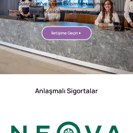
Güleryüzlü ve uzman ekibimizle tanışmak, ileri
teknolojimizin ayrıcalıklarından faydalanmak için hemen
bize ulaşın.
İletişime Geçin
Anlaşmalı Sigortalar