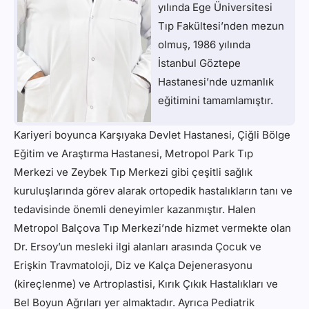
yılında Ege Üniversitesi
Tıp Fakültesi’nden mezun
olmuş, 1986 yılında
İstanbul Göztepe
Hastanesi’nde uzmanlık
eğitimini tamamlamıştır.
Kariyeri boyunca Karşıyaka Devlet Hastanesi, Çiğli Bölge
Eğitim ve Araştırma Hastanesi, Metropol Park Tıp
Merkezi ve Zeybek Tıp Merkezi gibi çeşitli sağlık
kuruluşlarında görev alarak ortopedik hastalıkların tanı ve
tedavisinde önemli deneyimler kazanmıştır. Halen
Metropol Balçova Tıp Merkezi’nde hizmet vermekte olan
Dr. Ersoy’un mesleki ilgi alanları arasında Çocuk ve
Erişkin Travmatoloji, Diz ve Kalça Dejenerasyonu
(kireçlenme) ve Artroplastisi, Kırık Çıkık Hastalıkları ve
Bel Boyun Ağrıları yer almaktadır. Ayrıca Pediatrik