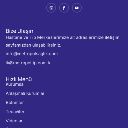
Bize Ulaşın
Hastane ve Tıp Merkezlerimize ait adreslerimize
iletişim
sayfamızdan
ulaşabilirsiniz.
info@metropolsaglik.com
ik@metropoltip.com.tr
Hızlı Menü
Kurumsal
Anlaşmalı Kurumlar
Bölümler
Tedaviler
Videolar