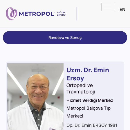
EN
Randevu ve Sonuç
Uzm. Dr. Emin
Ersoy
Ortopedi ve
Travmatoloji
Hizmet Verdiği Merkez
Metropol Balçova Tıp
Merkezi
Op. Dr. Emin ERSOY 1981