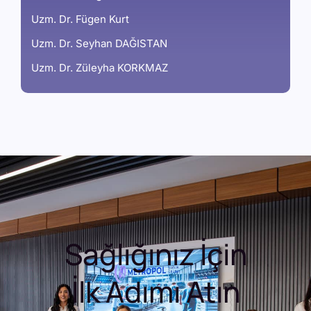
Uzm. Dr. Fügen Kurt
Uzm. Dr. Seyhan DAĞISTAN
Uzm. Dr. Züleyha KORKMAZ
Sağlığınız İçin
İlk Adımı Atın