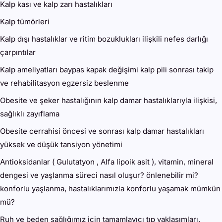
Kalp kası ve kalp zarı hastalıkları
Kalp tümörleri
Kalp dışı hastalıklar ve ritim bozuklukları ilişkili nefes darlığı
çarpıntılar
Kalp ameliyatları baypas kapak değişimi kalp pili sonrası takip
ve rehabilitasyon egzersiz beslenme
Obesite ve şeker hastalığının kalp damar hastalıklarıyla ilişkisi,
sağlıklı zayıflama
Obesite cerrahisi öncesi ve sonrası kalp damar hastalıkları
yüksek ve düşük tansiyon yönetimi
Antioksidanlar ( Gulutatyon , Alfa lipoik asit ), vitamin, mineral
dengesi ve yaşlanma süreci nasıl oluşur? önlenebilir mi?
konforlu yaşlanma, hastalıklarımızla konforlu yaşamak mümkün
mü?
Ruh ve beden sağlığımız için tamamlayıcı tıp yaklaşımları.