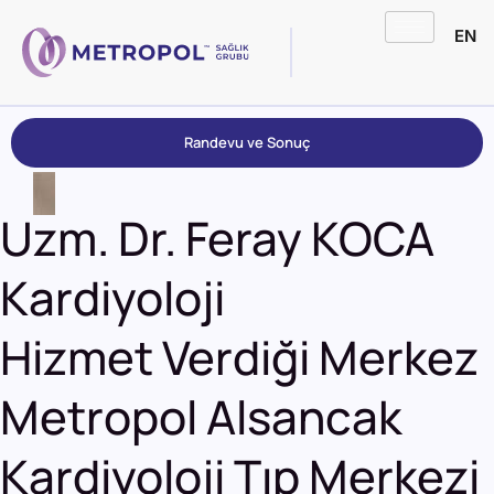
EN
Randevu ve Sonuç
Uzm. Dr. Feray KOCA
Kardiyoloji
Hizmet Verdiği Merkez
Metropol Alsancak
Kardiyoloji Tıp Merkezi