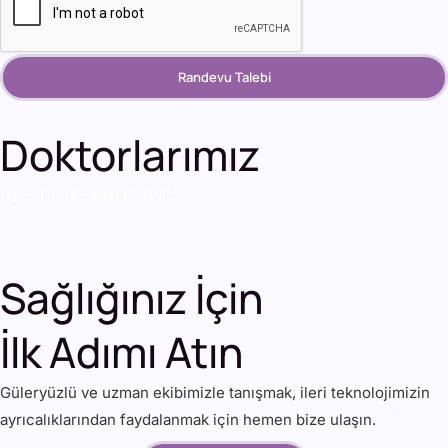
Randevu Talebi
Doktorlarımız
Uzm. Dr. Uğur HEPÇİVİCİ
Sağlığınız İçin
İlk Adımı Atın
Güleryüzlü ve uzman ekibimizle tanışmak, ileri teknolojimizin
ayrıcalıklarından faydalanmak için hemen bize ulaşın.