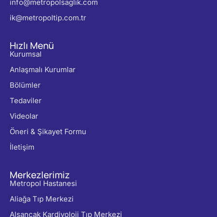
info@metropolsaglik.com
ik@metropoltip.com.tr
Hızlı Menü
Kurumsal
Anlaşmalı Kurumlar
Bölümler
Tedaviler
Videolar
Öneri & Şikayet Formu
İletişim
Merkezlerimiz
Metropol Hastanesi
Aliağa Tıp Merkezi
Alsancak Kardiyoloji Tıp Merkezi