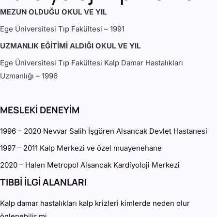
MEZUN OLDUĞU OKUL VE YIL
Ege Üniversitesi Tıp Fakültesi – 1991
UZMANLIK EĞİTİMİ ALDIĞI OKUL VE YIL
Ege Üniversitesi Tıp Fakültesi Kalp Damar Hastalıkları
Uzmanlığı – 1996
MESLEKİ DENEYİM
1996 – 2020 Nevvar Salih İşgören Alsancak Devlet Hastanesi
1997 – 2011 Kalp Merkezi ve özel muayenehane
2020 – Halen Metropol Alsancak Kardiyoloji Merkezi
TIBBİ İLGİ ALANLARI
Kalp damar hastalıkları kalp krizleri kimlerde neden olur
önlenebilir mi