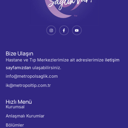
Bize Ulaşın
Hastane ve Tıp Merkezlerimize ait adreslerimize
iletişim
sayfamızdan
ulaşabilirsiniz.
info@metropolsaglik.com
ik@metropoltip.com.tr
Hızlı Menü
Kurumsal
Anlaşmalı Kurumlar
Bölümler