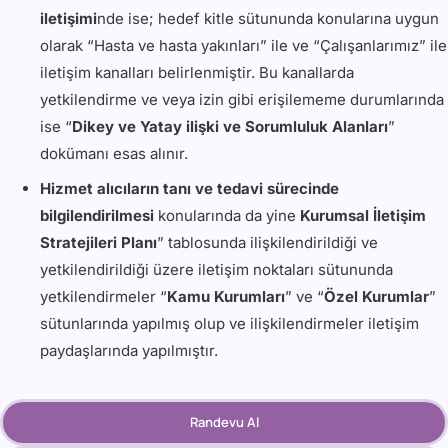
iletişimi
nde ise; hedef kitle sütununda konularına uygun
olarak “Hasta ve hasta yakınları” ile ve “Çalışanlarımız” ile
iletişim kanalları belirlenmiştir. Bu kanallarda
yetkilendirme ve veya izin gibi erişilememe durumlarında
ise “
Dikey ve Yatay ilişki ve Sorumluluk Alanları
”
dokümanı esas alınır.
Hizmet alıcıların tanı ve tedavi sürecinde
bilgilendirilmesi
konularında da yine
Kurumsal İletişim
Stratejileri Planı
” tablosunda ilişkilendirildiği ve
yetkilendirildiği üzere iletişim noktaları sütununda
yetkilendirmeler “
Kamu Kurumları
” ve “
Özel Kurumlar
”
sütunlarında yapılmış olup ve ilişkilendirmeler iletişim
paydaşlarında yapılmıştır.
Randevu Al