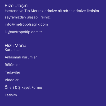
Bize Ulaşın
Hastane ve Tıp Merkezlerimize ait adreslerimize
iletişim
sayfamızdan
ulaşabilirsiniz.
info@metropolsaglik.com
ik@metropoltip.com.tr
Hızlı Menü
Kurumsal
Anlaşmalı Kurumlar
Bölümler
Tedaviler
Videolar
Öneri & Şikayet Formu
İletişim