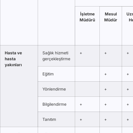
İşletme
Mesul
Uz
Müdürü
Müdür
H
Hasta ve
Sağlık hizmeti
+
+
+
hasta
gerçekleştirme
yakınları
Eğitim
+
+
Yönlendirme
+
+
Bilgilendirme
+
+
+
Tanıtım
+
+
+