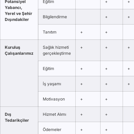
Potansiyel
Eğitim
+
+
Yabancı,
Yerel ve Şehir
Bilgilendirme
+
+
Dışındakiler
Tanıtım
+
+
Kuruluş
Sağlık hizmeti
+
+
+
Çalışanlarımız
gerçekleştirme
Eğitim
+
+
+
İş yaşamı
+
+
+
Motivasyon
+
+
Dış
Hizmet Alımı
+
+
Tedarikçiler
Ödemeler
+
+