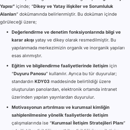
Yapısı”
içinde; “
Dikey ve Yatay ilişkiler ve Sorumluluk
Alanları
” dokümanında belirlenmiştir. Bu doküman içinde
görüleceği üzere;
Değerlendirme ve denetim fonksiyonlarında bilgi ve
karar akışı
yatay ve dikey olarak resmedilmiştir. Bu
yapılanmada merkezimizin organik ve inorganik yapıları
esas alınmıştır.
Eğitim ve bilgilendirme faaliyetlerinde iletişim
için
“
Duyuru Panosu
” kullanılır. Ayrıca bu tür duyurular;
standardın
KDY03
maddesinde belirtildiği üzere
oluşturulan panolardan, elektronik ortamda intranet
üzerinden yapılan yayınlardan duyurulur.
Motivasyonun artırılması ve kurumsal kimliğin
sahiplenilmesine yönelik faaliyetlerde iletişim
çalışmalarında ise “
Kurumsal İletişim Stratejileri Planı
”