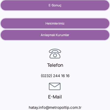
E-Sonuç
Hekimlerimiz
Anlaşmalı Kurumlar
Telefon
(0232) 244 16 16
E-Mail
hatay.info@metropoltip.com.tr