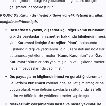
nda ilişkilendirildiği ve yetkilendirildiği üzere iletişim
çalışmaları gerçekleştirilir.
KKU06.03 Kurum dışı hedef kitleye yönelik iletişim kuralları
aşağıda belirlenmiştir.
Hasta/hasta yakını, dış tedarikçi, diğer kamu kurumları
gibi dış paydaşların hizmetler hakkında bilgilendirilmesi
;
yine
Kurumsal İletişim Stratejileri Planı
” tablosunda
ilişkilendirildiği ve yetkilendirildiği üzere iletişim noktaları
sütununda yetkilendirmeler “
Kamu Kurumları
” ve “
Özel
Kurumlar
” sütunlarında yapılmış olup ve ilişkilendirmeler
iletişim paydaşlarında yapılmıştır.
Dış paydaşların bilgilendirilmesi ve gerektiği durumlar
ile iletişim kurulması
konularında ise iletişim amaçlarına
uygun olarak yine iletişim paydaşları sütununda işaretli
birim ve bölümlerde yetkilendirmeler yapılmıştır.
Merkezimiz çalışanlarının hasta ve hasta yakınları ile