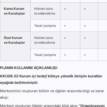
Kamu Kurum
Hizmet sonu
+
+
ve Kuruluşlar
ücretlendirme
Yasal yazışma
+
+
Özel Kurum
Hizmet sonu
+
+
ve Kuruluşlar
ücretlendirme
Yasal yazışma
+
+
PLANIN KULLANIM AÇIKLANILIŞI:
KKU06.02 Kurum içi hedef kitleye yönelik iletişim kuralları
aşağıda belirlenmiştir.
Merkezimizi oluşturan bölüm ve öğeler arasında bilgi ve karar
akışı:
Merkezi oluşturan öğeler arasındaki bilgi akışı “
Organizasyon