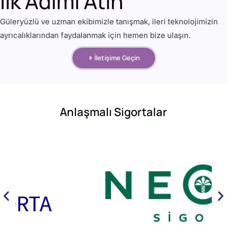
İlk Adımı Atın
Güleryüzlü ve uzman ekibimizle tanışmak, ileri teknolojimizin
ayrıcalıklarından faydalanmak için hemen bize ulaşın.
İletişime Geçin
Anlaşmalı Sigortalar