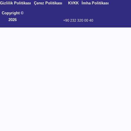
Gizlilik Politikası
Çerez Politikası
KVKK
İmha Politikası
Copyright ©
2026
+90 232 320 00 40