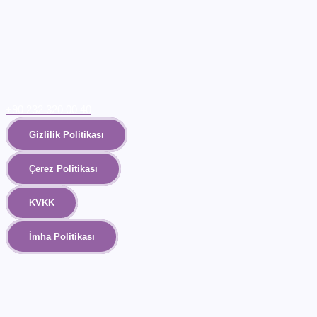
+90 232 320 00 40
Gizlilik Politikası
Çerez Politikası
KVKK
İmha Politikası