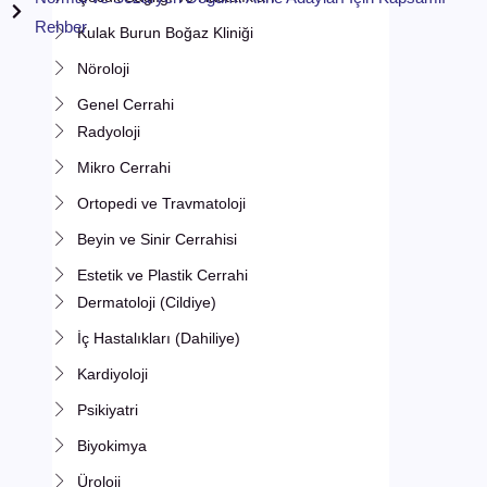
Rehber
Kulak Burun Boğaz Kliniği
Nöroloji
Genel Cerrahi
Radyoloji
Mikro Cerrahi
Ortopedi ve Travmatoloji
Beyin ve Sinir Cerrahisi
Estetik ve Plastik Cerrahi
Dermatoloji (Cildiye)
İç Hastalıkları (Dahiliye)
Kardiyoloji
Psikiyatri
Biyokimya
Üroloji