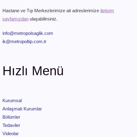
Hastane ve Tıp Merkezlerimize ait adreslerimize
iletişim
sayfamızdan
ulaşabilirsiniz.
info@metropolsaglik.com
ik@metropoltip.com.tr
Hızlı Menü
Kurumsal
Anlaşmalı Kurumlar
Bölümler
Tedaviler
Videolar