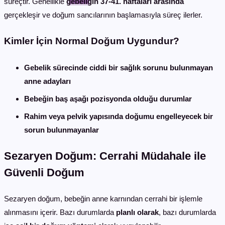
süreçtir. Genellikle
gebeliğin 37-41. haftaları arasında
gerçekleşir ve doğum sancılarının başlamasıyla süreç ilerler.
Kimler İçin Normal Doğum Uygundur?
Gebelik sürecinde ciddi bir sağlık sorunu bulunmayan
anne adayları
Bebeğin baş aşağı pozisyonda olduğu durumlar
Rahim veya pelvik yapısında doğumu engelleyecek bir
sorun bulunmayanlar
Sezaryen Doğum: Cerrahi Müdahale ile
Güvenli Doğum
Sezaryen doğum, bebeğin anne karnından cerrahi bir işlemle
alınmasını içerir. Bazı durumlarda
planlı olarak
, bazı durumlarda