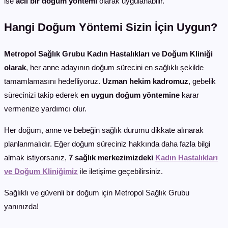
ise
acil bir doğum yöntemi
olarak uygulanabilir.
Hangi Doğum Yöntemi Sizin İçin Uygun?
Metropol Sağlık Grubu Kadın Hastalıkları ve Doğum Kliniği
olarak
, her anne adayının doğum sürecini en sağlıklı şekilde
tamamlamasını hedefliyoruz.
Uzman hekim kadromuz
, gebelik
sürecinizi takip ederek
en uygun doğum yöntemine
karar
vermenize yardımcı olur.
Her doğum, anne ve bebeğin sağlık durumu dikkate alınarak
planlanmalıdır. Eğer doğum süreciniz hakkında daha fazla bilgi
almak istiyorsanız,
7 sağlık merkezimizdeki
Kadın Hastalıkları
ve Doğum Kliniğimiz
ile iletişime geçebilirsiniz.
Sağlıklı ve güvenli bir doğum için Metropol Sağlık Grubu
yanınızda!