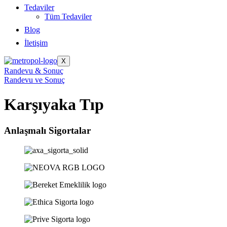
Tedaviler
Tüm Tedaviler
Blog
İletişim
X
Randevu & Sonuç
Randevu ve Sonuç
Karşıyaka Tıp
Anlaşmalı Sigortalar