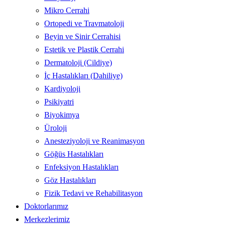
Mikro Cerrahi
Ortopedi ve Travmatoloji
Beyin ve Sinir Cerrahisi
Estetik ve Plastik Cerrahi
Dermatoloji (Cildiye)
İç Hastalıkları (Dahiliye)
Kardiyoloji
Psikiyatri
Biyokimya
Üroloji
Anesteziyoloji ve Reanimasyon
Göğüs Hastalıkları
Enfeksiyon Hastalıkları
Göz Hastalıkları
Fizik Tedavi ve Rehabilitasyon
Doktorlarımız
Merkezlerimiz