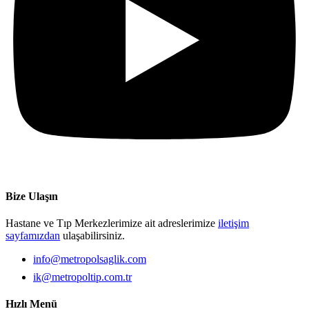
Bize Ulaşın
Hastane ve Tıp Merkezlerimize ait adreslerimize
iletişim
sayfamızdan
ulaşabilirsiniz.
info@metropolsaglik.com
ik@metropoltip.com.tr
Hızlı Menü