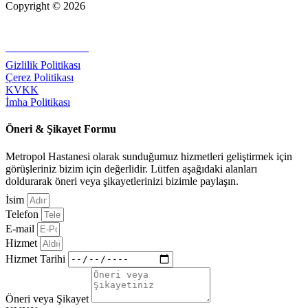
Copyright © 2026
+90 232 320 00 40
Gizlilik Politikası
Çerez Politikası
KVKK
İmha Politikası
Öneri & Şikayet Formu
Metropol Hastanesi olarak sunduğumuz hizmetleri geliştirmek için
görüşleriniz bizim için değerlidir. Lütfen aşağıdaki alanları
doldurarak öneri veya şikayetlerinizi bizimle paylaşın.
İsim
Telefon
E-mail
Hizmet
Hizmet Tarihi
Öneri veya Şikayet