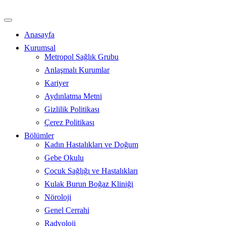
İçeriğe
atla
Anasayfa
Kurumsal
Metropol Sağlık Grubu
Anlaşmalı Kurumlar
Kariyer
Aydınlatma Metni
Gizlilik Politikası
Çerez Politikası
Bölümler
Kadın Hastalıkları ve Doğum
Gebe Okulu
Çocuk Sağlığı ve Hastalıkları
Kulak Burun Boğaz Kliniği
Nöroloji
Genel Cerrahi
Radyoloji