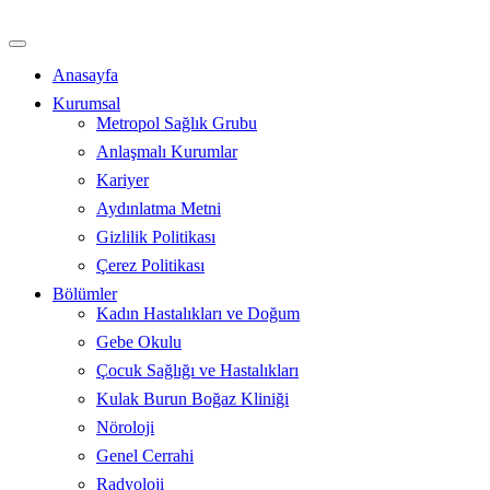
İçeriğe
atla
Anasayfa
Kurumsal
Metropol Sağlık Grubu
Anlaşmalı Kurumlar
Kariyer
Aydınlatma Metni
Gizlilik Politikası
Çerez Politikası
Bölümler
Kadın Hastalıkları ve Doğum
Gebe Okulu
Çocuk Sağlığı ve Hastalıkları
Kulak Burun Boğaz Kliniği
Nöroloji
Genel Cerrahi
Radyoloji