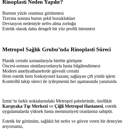
Rinoplasti Neden Yapılır?
Burnun yüzle orantısız görünmesi
Travma sonrası burun şekil bozuklukları
Deviasyon nedeniyle nefes alma zorluğu
Estetik olarak daha dengeli bir yüz profili istenmesi
Metropol Sağlık Grubu’nda Rinoplasti Süreci
Plastik cerrahi uzmanlarıyla birebir görüşme
Öncesi-sonrası simülasyonlarıyla hasta bilgilendirmesi
Modern ameliyathanelerde güvenli cerrahi
Hem estetik hem fonksiyonel kazanç sağlayan çift yönlü işlem
Kontrollü takip süreci ile iyileşmenin her aşamasında yanınızda
İzmir’in farklı noktalarındaki Metropol şubelerinde, özellikle
Karşıyaka Tıp Merkezi
ve
Çiğli Metropol Hastanesi
, estetik
uygulamalarda yüksek hasta memnuniyeti oranlarına sahiptir.
Estetik bir görünüm, sağlıklı bir nefes ve güven veren bir deneyim
arıyorsanız,