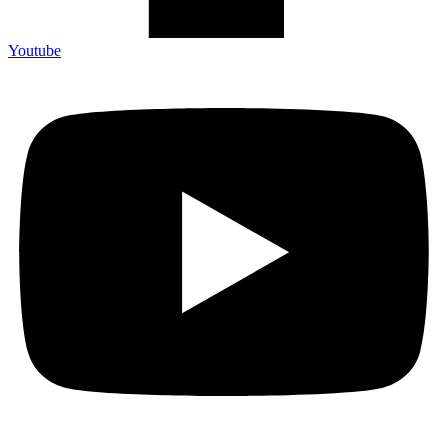
Youtube