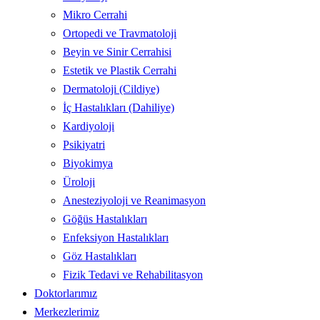
Mikro Cerrahi
Ortopedi ve Travmatoloji
Beyin ve Sinir Cerrahisi
Estetik ve Plastik Cerrahi
Dermatoloji (Cildiye)
İç Hastalıkları (Dahiliye)
Kardiyoloji
Psikiyatri
Biyokimya
Üroloji
Anesteziyoloji ve Reanimasyon
Göğüs Hastalıkları
Enfeksiyon Hastalıkları
Göz Hastalıkları
Fizik Tedavi ve Rehabilitasyon
Doktorlarımız
Merkezlerimiz