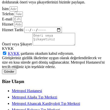
doldurarak öneri veya şikayetlerinizi bizimle paylaşın.
İsim
Telefon
E-mail
Hizmet
Hizmet Tarihi
Öneri veya Şikayet
KVKK
KVKK
şartlarını okudum kabul ediyorum.
Görüşleriniz gizlilik ilkelerine uygun olarak değerlendirilecek ve
size en kısa sürede geri dönüş sağlanacaktır. Metropol Hastanesi'ni
tercih ettiğiniz için teşekkür ederiz.
Gönder
Bize Ulaşın
Metropol Hastanesi
Metropol Aliağa Tıp Merkezi
Metropol Alsancak Kardiyoloji Tıp Merkezi
Metropol Balçova Tıp Merkezi