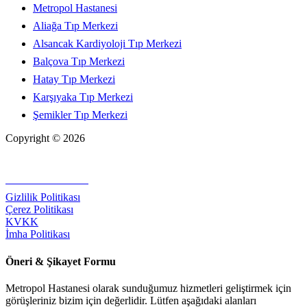
Metropol Hastanesi
Aliağa Tıp Merkezi
Alsancak Kardiyoloji Tıp Merkezi
Balçova Tıp Merkezi
Hatay Tıp Merkezi
Karşıyaka Tıp Merkezi
Şemikler Tıp Merkezi
Copyright © 2026
+90 232 320 00 40
Gizlilik Politikası
Çerez Politikası
KVKK
İmha Politikası
Öneri & Şikayet Formu
Metropol Hastanesi olarak sunduğumuz hizmetleri geliştirmek için
görüşleriniz bizim için değerlidir. Lütfen aşağıdaki alanları