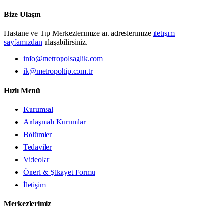
Bize Ulaşın
Hastane ve Tıp Merkezlerimize ait adreslerimize
iletişim
sayfamızdan
ulaşabilirsiniz.
info@metropolsaglik.com
ik@metropoltip.com.tr
Hızlı Menü
Kurumsal
Anlaşmalı Kurumlar
Bölümler
Tedaviler
Videolar
Öneri & Şikayet Formu
İletişim
Merkezlerimiz