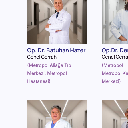
Op. Dr. Batuhan Hazer
Op.Dr. D
Genel Cerrahi
Genel Cerra
(
Metropol Aliağa Tıp
(
Metropol H
Merkezi
,
Metropol
Metropol Ka
Hastanesi
)
Merkezi
)