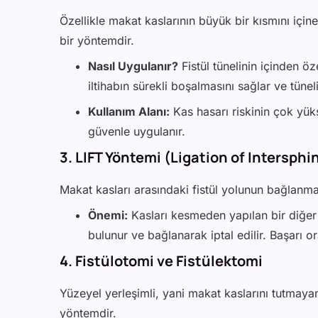
Özellikle makat kaslarının büyük bir kısmını içine 
bir yöntemdir.
Nasıl Uygulanır?
Fistül tünelinin içinden öze
iltihabın sürekli boşalmasını sağlar ve tün
Kullanım Alanı:
Kas hasarı riskinin çok yük
güvenle uygulanır.
3. LIFT Yöntemi (Ligation of Intersphi
Makat kasları arasındaki fistül yolunun bağlanmas
Önemi:
Kasları kesmeden yapılan bir diğer c
bulunur ve bağlanarak iptal edilir. Başarı 
4. Fistülotomi ve Fistülektomi
Yüzeyel yerleşimli, yani makat kaslarını tutmayan
yöntemdir.