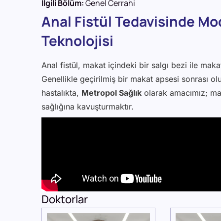
İlgili Bölüm:
Genel Cerrahi
Anal Fistül Tedavisinde Mo
Teknolojisi
Anal fistül, makat içindeki bir salgı bezi ile mak
Genellikle geçirilmiş bir makat apsesi sonrası o
hastalıkta,
Metropol Sağlık
olarak amacımız; mak
sağlığına kavuşturmaktır.
Doktorlar