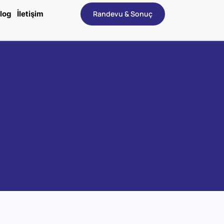
log
İletişim
Randevu & Sonuç