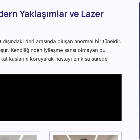
dern Yaklaşımlar ve Lazer
at dışındaki deri arasında oluşan anormal bir tüneldir.
luşur. Kendiliğinden iyileşme şansı olmayan bu
at kaslarını koruyarak hastayı en kısa sürede