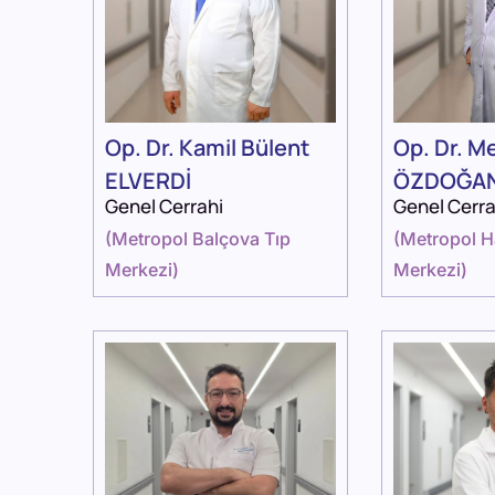
Op. Dr. Kamil Bülent
Op. Dr. M
ELVERDİ
ÖZDOĞA
Genel Cerrahi
Genel Cerra
(
Metropol Balçova Tıp
(
Metropol H
Merkezi
)
Merkezi
)