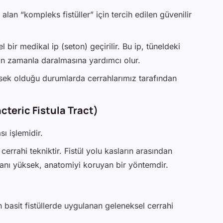
alan “kompleks fistüller” için tercih edilen güvenilir
l bir medikal ip (seton) geçirilir. Bu ip, tüneldeki
elin zamanla daralmasına yardımcı olur.
sek olduğu durumlarda cerrahlarımız tarafından
ncteric Fistula Tract)
ı işlemidir.
errahi tekniktir. Fistül yolu kasların arasından
oranı yüksek, anatomiyi koruyan bir yöntemdir.
 basit fistüllerde uygulanan geleneksel cerrahi