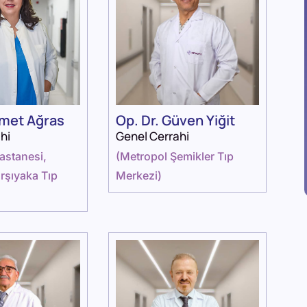
emet Ağras
Op. Dr. Güven Yiğit
hi
Genel Cerrahi
astanesi
,
(
Metropol Şemikler Tıp
rşıyaka Tıp
Merkezi
)