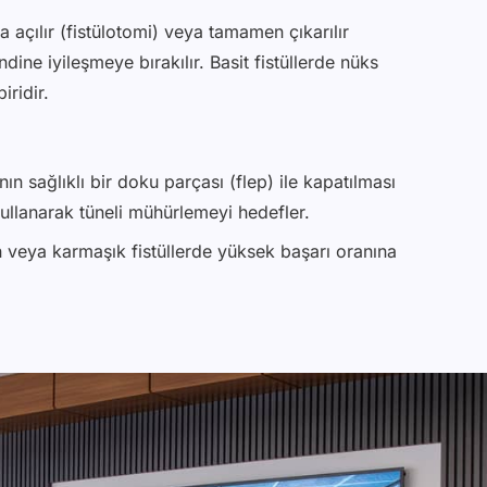
 açılır (fistülotomi) veya tamamen çıkarılır
dine iyileşmeye bırakılır. Basit fistüllerde nüks
ridir.
nın sağlıklı bir doku parçası (flep) ile kapatılması
llanarak tüneli mühürlemeyi hedefler.
 veya karmaşık fistüllerde yüksek başarı oranına