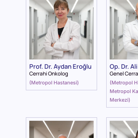
Prof. Dr. Aydan Eroğlu
Op. Dr. Al
Cerrahi Onkolog
Genel Cerra
(
Metropol Hastanesi
)
(
Metropol H
Metropol Ka
Merkezi
)