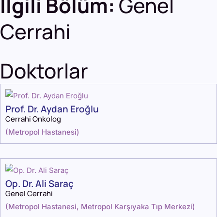
İlgili Bölüm:
Genel
Cerrahi
Doktorlar
Prof. Dr. Aydan Eroğlu
Cerrahi Onkolog
(
Metropol Hastanesi
)
Op. Dr. Ali Saraç
Genel Cerrahi
(
Metropol Hastanesi
,
Metropol Karşıyaka Tıp Merkezi
)