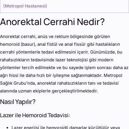
(
Metropol Hastanesi
)
Anorektal Cerrahi Nedir?
Anorektal cerrahi, anüs ve rektum bölgesinde görülen
hemoroid (basur), anal fistül ve anal fissür gibi hastalıkların
cerrahi yöntemlerle tedavi edilmesini içerir. Günümüzde, bu
rahatsızlıkların tedavisinde lazer teknolojisi gibi modern
yöntemler tercih edilmekte ve bu sayede işlem sonrası daha az
ağrı hissi ile daha hızlı bir iyileşme sağlanmaktadır. Metropol
Sağlık Grubu’nda, anorektal rahatsızlıkların tanı ve tedavisi
alanında uzman ekiplerle gerçekleştirilmektedir.
Nasıl Yapılır?
Lazer ile Hemoroid Tedavisi:
Lazer enerjisi ile hemoroidli damarlar küçültülür veya