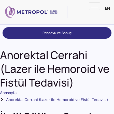
EN
Randevu ve Sonuç
Anorektal Cerrahi
(Lazer ile Hemoroid ve
Fistül Tedavisi)
Anasayfa
Anorektal Cerrahi (Lazer ile Hemoroid ve Fistül Tedavisi)