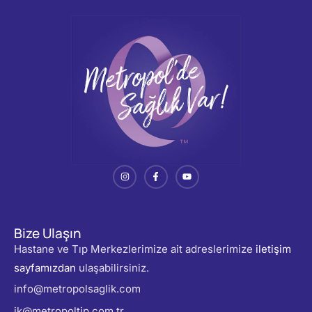
Bize Ulaşın
Hastane ve Tıp Merkezlerimize ait adreslerimize
iletişim
sayfamızdan
ulaşabilirsiniz.
info@metropolsaglik.com
ik@metropoltip.com.tr