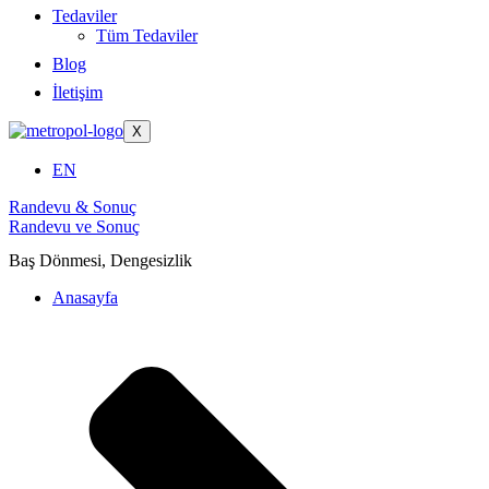
Tedaviler
Tüm Tedaviler
Blog
İletişim
X
EN
Randevu & Sonuç
Randevu ve Sonuç
Baş Dönmesi, Dengesizlik
Anasayfa