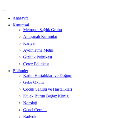
İçeriğe
atla
Anasayfa
Kurumsal
Metropol Sağlık Grubu
Anlaşmalı Kurumlar
Kariyer
Aydınlatma Metni
Gizlilik Politikası
Çerez Politikası
Bölümler
Kadın Hastalıkları ve Doğum
Gebe Okulu
Çocuk Sağlığı ve Hastalıkları
Kulak Burun Boğaz Kliniği
Nöroloji
Genel Cerrahi
Radyoloji