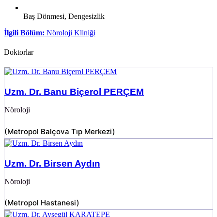
Baş Dönmesi, Dengesizlik
İlgili Bölüm:
Nöroloji Kliniği
Doktorlar
Uzm. Dr. Banu Biçerol PERÇEM
Nöroloji
(
Metropol Balçova Tıp Merkezi
)
Uzm. Dr. Birsen Aydın
Nöroloji
(
Metropol Hastanesi
)