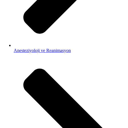
Anesteziyoloji ve Reanimasyon