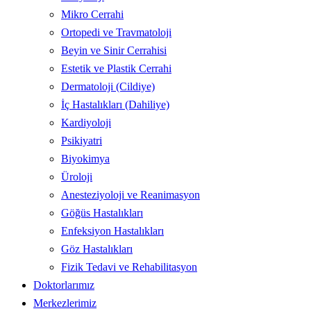
Mikro Cerrahi
Ortopedi ve Travmatoloji
Beyin ve Sinir Cerrahisi
Estetik ve Plastik Cerrahi
Dermatoloji (Cildiye)
İç Hastalıkları (Dahiliye)
Kardiyoloji
Psikiyatri
Biyokimya
Üroloji
Anesteziyoloji ve Reanimasyon
Göğüs Hastalıkları
Enfeksiyon Hastalıkları
Göz Hastalıkları
Fizik Tedavi ve Rehabilitasyon
Doktorlarımız
Merkezlerimiz