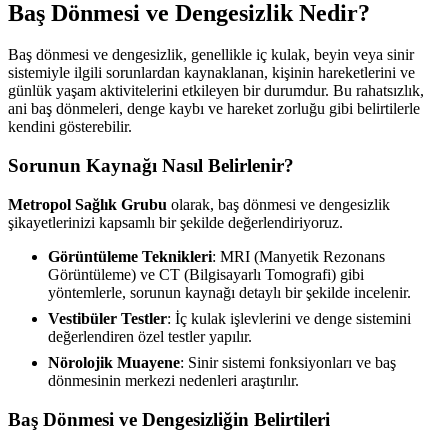
Baş Dönmesi ve Dengesizlik Nedir?
Baş dönmesi ve dengesizlik, genellikle iç kulak, beyin veya sinir
sistemiyle ilgili sorunlardan kaynaklanan, kişinin hareketlerini ve
günlük yaşam aktivitelerini etkileyen bir durumdur. Bu rahatsızlık,
ani baş dönmeleri, denge kaybı ve hareket zorluğu gibi belirtilerle
kendini gösterebilir.
Sorunun Kaynağı Nasıl Belirlenir?
Metropol Sağlık Grubu
olarak, baş dönmesi ve dengesizlik
şikayetlerinizi kapsamlı bir şekilde değerlendiriyoruz.
Görüntüleme Teknikleri
: MRI (Manyetik Rezonans
Görüntüleme) ve CT (Bilgisayarlı Tomografi) gibi
yöntemlerle, sorunun kaynağı detaylı bir şekilde incelenir.
Vestibüler Testler
: İç kulak işlevlerini ve denge sistemini
değerlendiren özel testler yapılır.
Nörolojik Muayene
: Sinir sistemi fonksiyonları ve baş
dönmesinin merkezi nedenleri araştırılır.
Baş Dönmesi ve Dengesizliğin Belirtileri