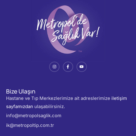
Bize Ulaşın
Hastane ve Tıp Merkezlerimize ait adreslerimize
iletişim
sayfamızdan
ulaşabilirsiniz.
info@metropolsaglik.com
ik@metropoltip.com.tr