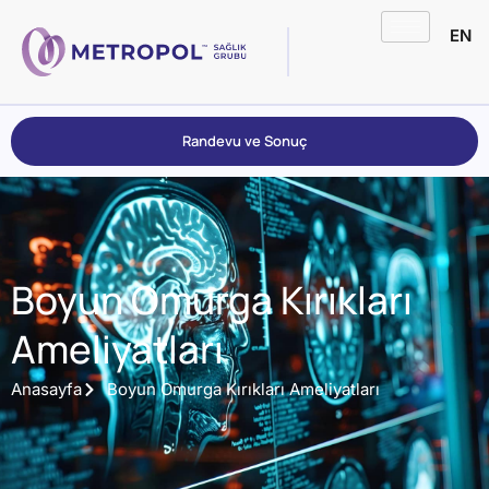
EN
Randevu ve Sonuç
Boyun Omurga Kırıkları
Ameliyatları
Anasayfa
Boyun Omurga Kırıkları Ameliyatları