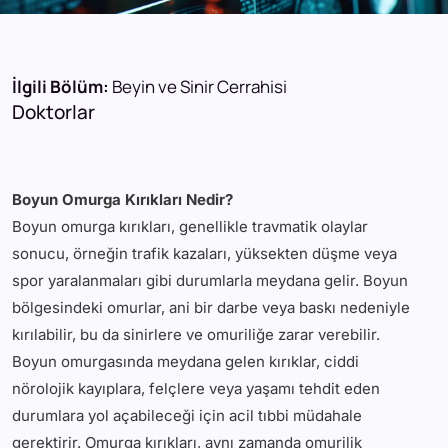
İlgili Bölüm:
Beyin ve Sinir Cerrahisi
Doktorlar
Boyun Omurga Kırıkları Nedir?
Boyun omurga kırıkları, genellikle travmatik olaylar
sonucu, örneğin trafik kazaları, yüksekten düşme veya
spor yaralanmaları gibi durumlarla meydana gelir. Boyun
bölgesindeki omurlar, ani bir darbe veya baskı nedeniyle
kırılabilir, bu da sinirlere ve omuriliğe zarar verebilir.
Boyun omurgasında meydana gelen kırıklar, ciddi
nörolojik kayıplara, felçlere veya yaşamı tehdit eden
durumlara yol açabileceği için acil tıbbi müdahale
gerektirir. Omurga kırıkları, aynı zamanda omurilik