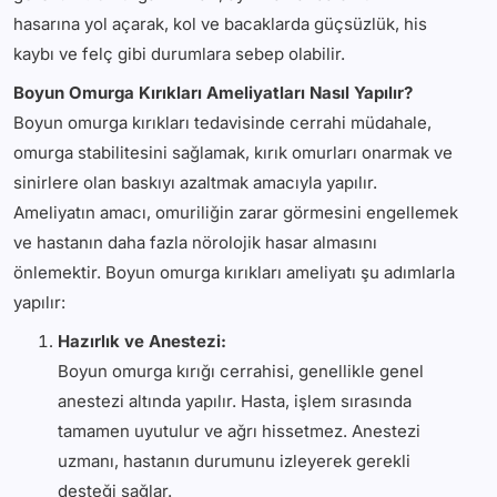
hasarına yol açarak, kol ve bacaklarda güçsüzlük, his
kaybı ve felç gibi durumlara sebep olabilir.
Boyun Omurga Kırıkları Ameliyatları Nasıl Yapılır?
Boyun omurga kırıkları tedavisinde cerrahi müdahale,
omurga stabilitesini sağlamak, kırık omurları onarmak ve
sinirlere olan baskıyı azaltmak amacıyla yapılır.
Ameliyatın amacı, omuriliğin zarar görmesini engellemek
ve hastanın daha fazla nörolojik hasar almasını
önlemektir. Boyun omurga kırıkları ameliyatı şu adımlarla
yapılır:
Hazırlık ve Anestezi:
Boyun omurga kırığı cerrahisi, genellikle genel
anestezi altında yapılır. Hasta, işlem sırasında
tamamen uyutulur ve ağrı hissetmez. Anestezi
uzmanı, hastanın durumunu izleyerek gerekli
desteği sağlar.