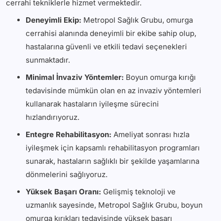
cerrahi tekniklerle hizmet vermektedir.
Deneyimli Ekip:
Metropol Sağlık Grubu, omurga
cerrahisi alanında deneyimli bir ekibe sahip olup,
hastalarına güvenli ve etkili tedavi seçenekleri
sunmaktadır.
Minimal İnvaziv Yöntemler:
Boyun omurga kırığı
tedavisinde mümkün olan en az invaziv yöntemleri
kullanarak hastaların iyileşme sürecini
hızlandırıyoruz.
Entegre Rehabilitasyon:
Ameliyat sonrası hızla
iyileşmek için kapsamlı rehabilitasyon programları
sunarak, hastaların sağlıklı bir şekilde yaşamlarına
dönmelerini sağlıyoruz.
Yüksek Başarı Oranı:
Gelişmiş teknoloji ve
uzmanlık sayesinde, Metropol Sağlık Grubu, boyun
omurga kırıkları tedavisinde yüksek başarı