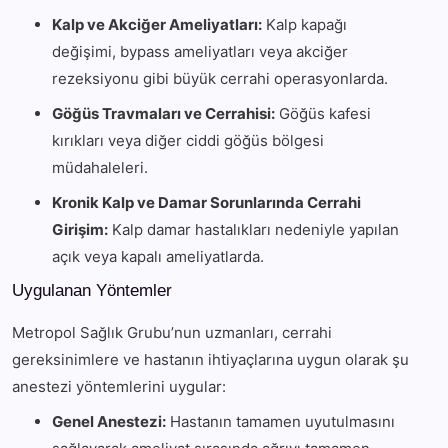
Kalp ve Akciğer Ameliyatları:
Kalp kapağı
değişimi, bypass ameliyatları veya akciğer
rezeksiyonu gibi büyük cerrahi operasyonlarda.
Göğüs Travmaları ve Cerrahisi:
Göğüs kafesi
kırıkları veya diğer ciddi göğüs bölgesi
müdahaleleri.
Kronik Kalp ve Damar Sorunlarında Cerrahi
Girişim:
Kalp damar hastalıkları nedeniyle yapılan
açık veya kapalı ameliyatlarda.
Uygulanan Yöntemler
Metropol Sağlık Grubu’nun uzmanları, cerrahi
gereksinimlere ve hastanın ihtiyaçlarına uygun olarak şu
anestezi yöntemlerini uygular:
Genel Anestezi:
Hastanın tamamen uyutulmasını