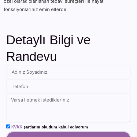
özel olarak planlanan tedavi süreçleri ile hayati
fonksiyonlarınız emin ellerde.
Detaylı Bilgi ve
Randevu
KVKK
şartlarını okudum kabul ediyorum