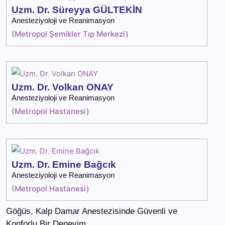
Uzm. Dr. Süreyya GÜLTEKİN
Anesteziyoloji ve Reanimasyon
(
Metropol Şemikler Tıp Merkezi
)
Uzm. Dr. Volkan ONAY
Anesteziyoloji ve Reanimasyon
(
Metropol Hastanesi
)
Uzm. Dr. Emine Bağcık
Anesteziyoloji ve Reanimasyon
(
Metropol Hastanesi
)
Göğüs, Kalp Damar Anestezisinde Güvenli ve
Konforlu Bir Deneyim