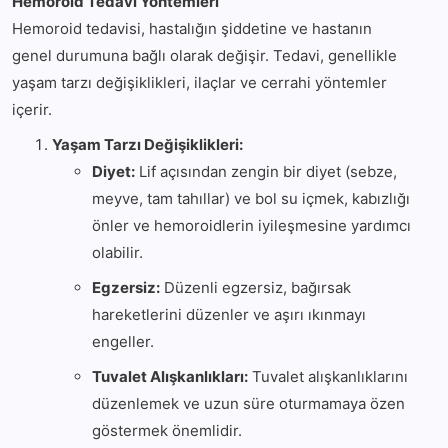
Hemoroid Tedavi Yöntemleri
Hemoroid tedavisi, hastalığın şiddetine ve hastanın
genel durumuna bağlı olarak değişir. Tedavi, genellikle
yaşam tarzı değişiklikleri, ilaçlar ve cerrahi yöntemler
içerir.
Yaşam Tarzı Değişiklikleri:
Diyet:
Lif açısından zengin bir diyet (sebze,
meyve, tam tahıllar) ve bol su içmek, kabızlığı
önler ve hemoroidlerin iyileşmesine yardımcı
olabilir.
Egzersiz:
Düzenli egzersiz, bağırsak
hareketlerini düzenler ve aşırı ıkınmayı
engeller.
Tuvalet Alışkanlıkları:
Tuvalet alışkanlıklarını
düzenlemek ve uzun süre oturmamaya özen
göstermek önemlidir.