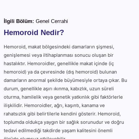
İlgili Bölüm:
Genel Cerrahi
Hemoroid Nedir?
Hemoroid, makat bölgesindeki damarların şişmesi,
genişlemesi veya iltihaplanması sonucu oluşan bir
hastalıktır. Hemoroidler, genellikle makat içinde (iç
hemoroid) ya da çevresinde (dış hemoroid) bulunan
damarların anormal şekilde büyümesiyle ortaya çıkar. Bu
durum, genellikle aşırı ıkınma, kabızlık, uzun süreli
oturma, hamilelik veya genetik yatkınlık gibi faktörlerle
ilişkilidir. Hemoroidler, ağrı, kaşıntı, kanama ve
rahatsızlık gibi belirtilerle kendini gösterir. Hemoroid,
toplumda oldukça yaygın bir sağlık sorunudur ve doğru
tedavi edilmediği takdirde yaşam kalitesini önemli
ölçüde olumsuz etkileyebilir.