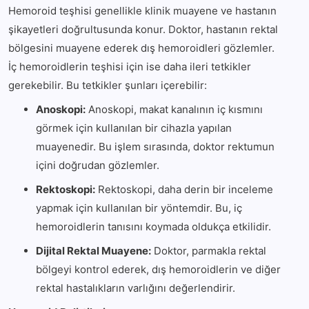
Hemoroid teşhisi genellikle klinik muayene ve hastanın
şikayetleri doğrultusunda konur. Doktor, hastanın rektal
bölgesini muayene ederek dış hemoroidleri gözlemler.
İç hemoroidlerin teşhisi için ise daha ileri tetkikler
gerekebilir. Bu tetkikler şunları içerebilir:
Anoskopi:
Anoskopi, makat kanalının iç kısmını
görmek için kullanılan bir cihazla yapılan
muayenedir. Bu işlem sırasında, doktor rektumun
içini doğrudan gözlemler.
Rektoskopi:
Rektoskopi, daha derin bir inceleme
yapmak için kullanılan bir yöntemdir. Bu, iç
hemoroidlerin tanısını koymada oldukça etkilidir.
Dijital Rektal Muayene:
Doktor, parmakla rektal
bölgeyi kontrol ederek, dış hemoroidlerin ve diğer
rektal hastalıkların varlığını değerlendirir.