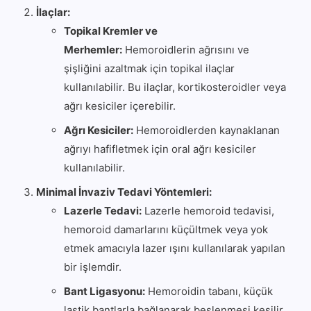
İlaçlar:
Topikal Kremler ve
Merhemler:
Hemoroidlerin ağrısını ve
şişliğini azaltmak için topikal ilaçlar
kullanılabilir. Bu ilaçlar, kortikosteroidler veya
ağrı kesiciler içerebilir.
Ağrı Kesiciler:
Hemoroidlerden kaynaklanan
ağrıyı hafifletmek için oral ağrı kesiciler
kullanılabilir.
Minimal İnvaziv Tedavi Yöntemleri:
Lazerle Tedavi:
Lazerle hemoroid tedavisi,
hemoroid damarlarını küçültmek veya yok
etmek amacıyla lazer ışını kullanılarak yapılan
bir işlemdir.
Bant Ligasyonu:
Hemoroidin tabanı, küçük
lastik bantlarla bağlanarak beslenmesi kesilir