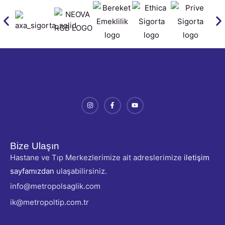
Bize Ulaşın
Hastane ve Tıp Merkezlerimize ait adreslerimize
iletişim
sayfamızdan
ulaşabilirsiniz.
info@metropolsaglik.com
ik@metropoltip.com.tr