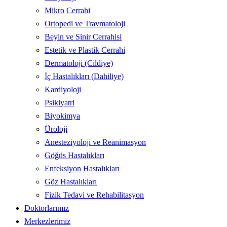
Mikro Cerrahi
Ortopedi ve Travmatoloji
Beyin ve Sinir Cerrahisi
Estetik ve Plastik Cerrahi
Dermatoloji (Cildiye)
İç Hastalıkları (Dahiliye)
Kardiyoloji
Psikiyatri
Biyokimya
Üroloji
Anesteziyoloji ve Reanimasyon
Göğüs Hastalıkları
Enfeksiyon Hastalıkları
Göz Hastalıkları
Fizik Tedavi ve Rehabilitasyon
Doktorlarımız
Merkezlerimiz