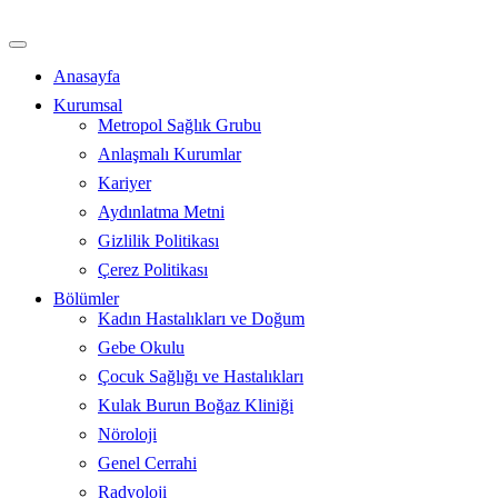
İçeriğe
atla
Anasayfa
Kurumsal
Metropol Sağlık Grubu
Anlaşmalı Kurumlar
Kariyer
Aydınlatma Metni
Gizlilik Politikası
Çerez Politikası
Bölümler
Kadın Hastalıkları ve Doğum
Gebe Okulu
Çocuk Sağlığı ve Hastalıkları
Kulak Burun Boğaz Kliniği
Nöroloji
Genel Cerrahi
Radyoloji