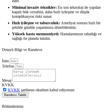
eder.
Minimal invaziv teknikler:
En son teknoloji ile yapılan
kapalı fıtık cerrahisi, daha hızlı iyileşme ve düşük
komplikasyon riski sunar.
Hızlı iyileşme ve taburculuk:
Ameliyat sonrası hızlı bir
şekilde günlük yaşantınıza dönebilirsiniz.
Yüksek hasta memnuniyeti:
Hastalarımızın rahatlığı ve
sağlığı ön planda tutulur.
Detaylı Bilgi ve Randevu
İsim
Telefon
Mesaj
KVKK
KVKK
şartlarını okudum kabul ediyorum
Randevu Talebi
Bölümlerimiz