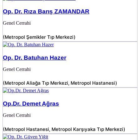
Op. Dr. Rıza Barış ZAMANDAR
Genel Cerrahi
(
Metropol Şemikler Tıp Merkezi
)
Op. Dr. Batuhan Hazer
Genel Cerrahi
(
Metropol Aliağa Tıp Merkezi
,
Metropol Hastanesi
)
Op.Dr. Demet Ağras
Genel Cerrahi
(
Metropol Hastanesi
,
Metropol Karşıyaka Tıp Merkezi
)