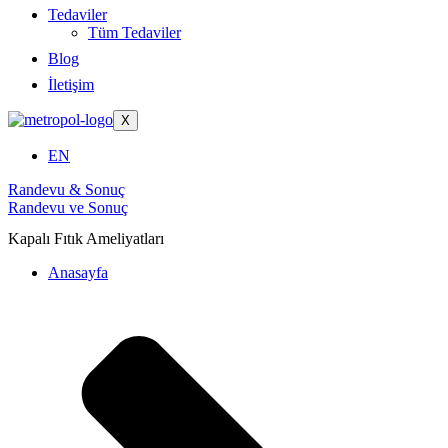
Tedaviler
Tüm Tedaviler
Blog
İletişim
X
EN
Randevu & Sonuç
Randevu ve Sonuç
Kapalı Fıtık Ameliyatları
Anasayfa