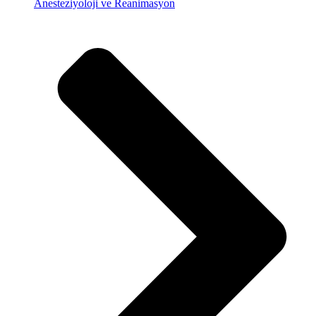
Anesteziyoloji ve Reanimasyon