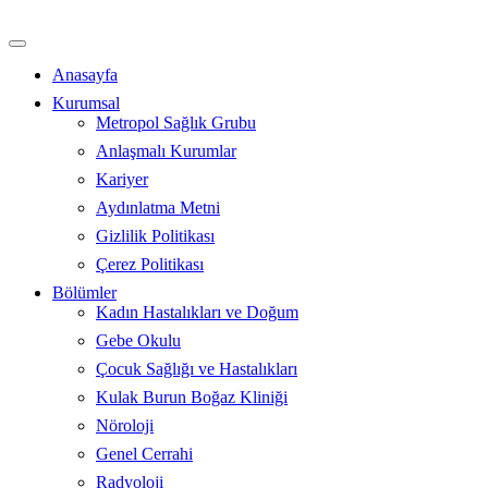
İçeriğe
atla
Anasayfa
Kurumsal
Metropol Sağlık Grubu
Anlaşmalı Kurumlar
Kariyer
Aydınlatma Metni
Gizlilik Politikası
Çerez Politikası
Bölümler
Kadın Hastalıkları ve Doğum
Gebe Okulu
Çocuk Sağlığı ve Hastalıkları
Kulak Burun Boğaz Kliniği
Nöroloji
Genel Cerrahi
Radyoloji