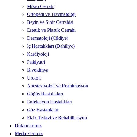
Mikro Cerrahi
Ortopedi ve Travmatoloji
Beyin ve Sinir Cerrahisi
Estetik ve Plastik Cerrahi
Dermatoloji (Cildiye)
İç Hastalıkları (Dahiliye)
Kardiyoloji
Psikiyatri
Biyokimya
Üroloji
Anesteziyoloji ve Reanimasyon
Göğüs Hastalıkları
Enfeksiyon Hastalıkları
Göz Hastalıkları
Fizik Tedavi ve Rehabilitasyon
Doktorlarımız
Merkezlerimiz