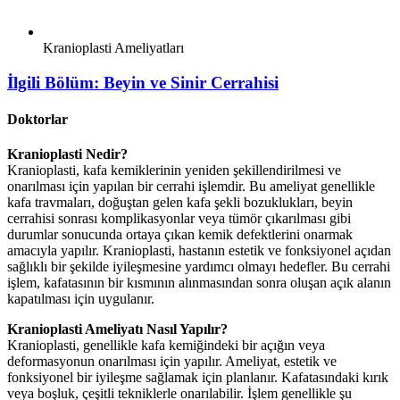
Kranioplasti Ameliyatları
İlgili Bölüm:
Beyin ve Sinir Cerrahisi
Doktorlar
Kranioplasti Nedir?
Kranioplasti, kafa kemiklerinin yeniden şekillendirilmesi ve
onarılması için yapılan bir cerrahi işlemdir. Bu ameliyat genellikle
kafa travmaları, doğuştan gelen kafa şekli bozuklukları, beyin
cerrahisi sonrası komplikasyonlar veya tümör çıkarılması gibi
durumlar sonucunda ortaya çıkan kemik defektlerini onarmak
amacıyla yapılır. Kranioplasti, hastanın estetik ve fonksiyonel açıdan
sağlıklı bir şekilde iyileşmesine yardımcı olmayı hedefler. Bu cerrahi
işlem, kafatasının bir kısmının alınmasından sonra oluşan açık alanın
kapatılması için uygulanır.
Kranioplasti Ameliyatı Nasıl Yapılır?
Kranioplasti, genellikle kafa kemiğindeki bir açığın veya
deformasyonun onarılması için yapılır. Ameliyat, estetik ve
fonksiyonel bir iyileşme sağlamak için planlanır. Kafatasındaki kırık
veya boşluk, çeşitli tekniklerle onarılabilir. İşlem genellikle şu