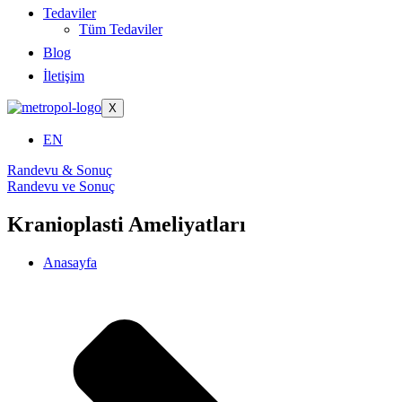
Tedaviler
Tüm Tedaviler
Blog
İletişim
X
EN
Randevu & Sonuç
Randevu ve Sonuç
Kranioplasti Ameliyatları
Anasayfa