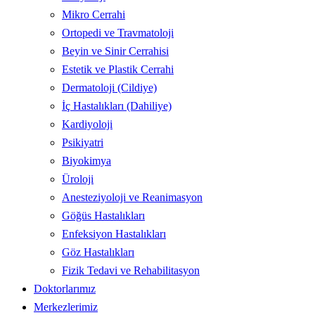
Mikro Cerrahi
Ortopedi ve Travmatoloji
Beyin ve Sinir Cerrahisi
Estetik ve Plastik Cerrahi
Dermatoloji (Cildiye)
İç Hastalıkları (Dahiliye)
Kardiyoloji
Psikiyatri
Biyokimya
Üroloji
Anesteziyoloji ve Reanimasyon
Göğüs Hastalıkları
Enfeksiyon Hastalıkları
Göz Hastalıkları
Fizik Tedavi ve Rehabilitasyon
Doktorlarımız
Merkezlerimiz