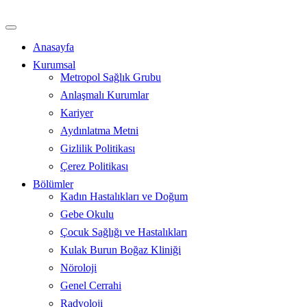
İçeriğe
atla
Anasayfa
Kurumsal
Metropol Sağlık Grubu
Anlaşmalı Kurumlar
Kariyer
Aydınlatma Metni
Gizlilik Politikası
Çerez Politikası
Bölümler
Kadın Hastalıkları ve Doğum
Gebe Okulu
Çocuk Sağlığı ve Hastalıkları
Kulak Burun Boğaz Kliniği
Nöroloji
Genel Cerrahi
Radyoloji