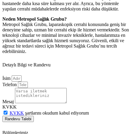
hastanede daha kısa süre kalması yer alır. Ayrıca, bu yöntemle
yapılan cerrahi müdahalelerde enfeksiyon riski daha düşüktür.
Neden Metropol Sağlık Grubu?
Metropol Sağlık Grubu, laparaskopik cerrahi konusunda geniş bir
deneyime sahip, uzman bir cerrahi ekip ile hizmet vermektedir. Son
teknoloji cihazlar ve minimal invaziv tekniklerle, hastalarımıza en
yüksek standartlarda sağlık hizmeti sunuyoruz. Güvenli, etkili ve
ağrısız bir tedavi süreci için Metropol Sağlık Grubu’nu tercih
edebilirsiniz.
Detaylı Bilgi ve Randevu
İsim
Telefon
Mesaj
KVKK
KVKK
şartlarını okudum kabul ediyorum
Randevu Talebi
Bölümlerimiz