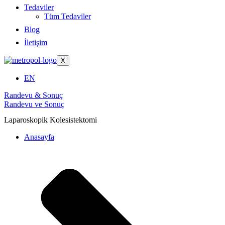
Tedaviler
Tüm Tedaviler
Blog
İletişim
X
EN
Randevu & Sonuç
Randevu ve Sonuç
Laparoskopik Kolesistektomi
Anasayfa