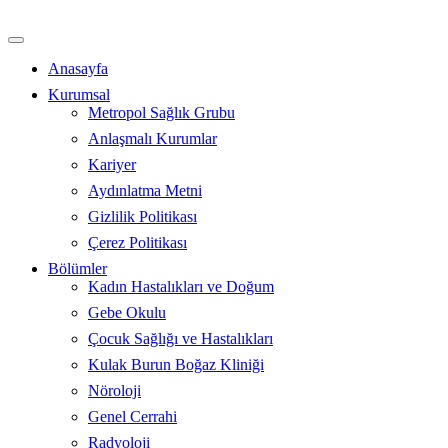
İçeriğe
atla
Anasayfa
Kurumsal
Metropol Sağlık Grubu
Anlaşmalı Kurumlar
Kariyer
Aydınlatma Metni
Gizlilik Politikası
Çerez Politikası
Bölümler
Kadın Hastalıkları ve Doğum
Gebe Okulu
Çocuk Sağlığı ve Hastalıkları
Kulak Burun Boğaz Kliniği
Nöroloji
Genel Cerrahi
Radyoloji