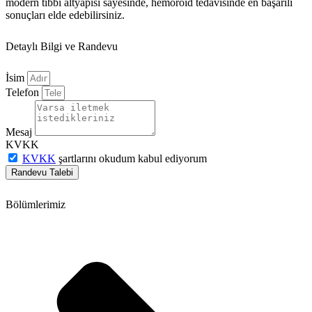
modern tıbbi altyapısı sayesinde, hemoroid tedavisinde en başarılı
sonuçları elde edebilirsiniz.
Detaylı Bilgi ve Randevu
İsim
Telefon
Mesaj
KVKK
KVKK
şartlarını okudum kabul ediyorum
Randevu Talebi
Bölümlerimiz