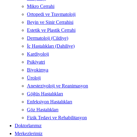
Mikro Cerrahi
Ortopedi ve Travmatoloji
Beyin ve Sinir Cerrahisi
Estetik ve Plastik Cerrahi
Dermatoloji (Cildiye)
İç Hastalıkları (Dahiliye)
Kardiyoloji
Psikiyatri
Biyokimya
Üroloji
Anesteziyoloji ve Reanimasyon
Göğüs Hastalıkları
Enfeksiyon Hastalıkları
Göz Hastalıkları
Fizik Tedavi ve Rehabilitasyon
Doktorlarımız
Merkezlerimiz