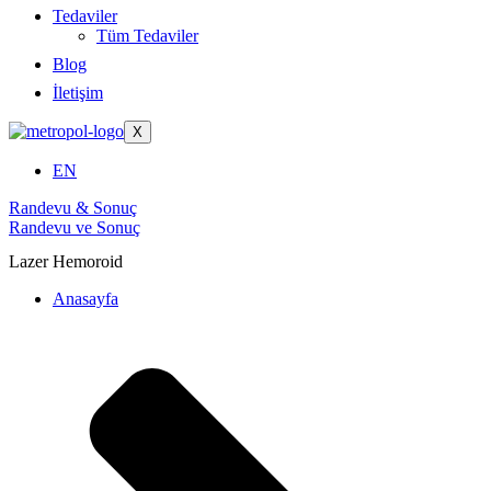
Tedaviler
Tüm Tedaviler
Blog
İletişim
X
EN
Randevu & Sonuç
Randevu ve Sonuç
Lazer Hemoroid
Anasayfa