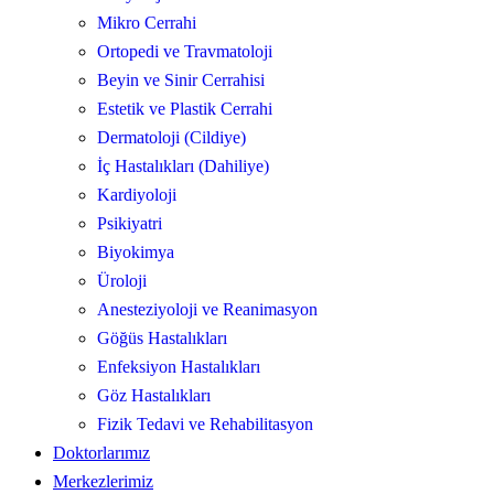
Mikro Cerrahi
Ortopedi ve Travmatoloji
Beyin ve Sinir Cerrahisi
Estetik ve Plastik Cerrahi
Dermatoloji (Cildiye)
İç Hastalıkları (Dahiliye)
Kardiyoloji
Psikiyatri
Biyokimya
Üroloji
Anesteziyoloji ve Reanimasyon
Göğüs Hastalıkları
Enfeksiyon Hastalıkları
Göz Hastalıkları
Fizik Tedavi ve Rehabilitasyon
Doktorlarımız
Merkezlerimiz