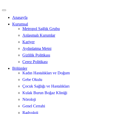
İçeriğe
atla
Anasayfa
Kurumsal
Metropol Sağlık Grubu
Anlaşmalı Kurumlar
Kariyer
Aydınlatma Metni
Gizlilik Politikası
Çerez Politikası
Bölümler
Kadın Hastalıkları ve Doğum
Gebe Okulu
Çocuk Sağlığı ve Hastalıkları
Kulak Burun Boğaz Kliniği
Nöroloji
Genel Cerrahi
Radyoloji