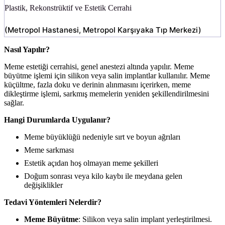
Plastik, Rekonstrüktif ve Estetik Cerrahi
(
Metropol Hastanesi
,
Metropol Karşıyaka Tıp Merkezi
)
Nasıl Yapılır?
Meme estetiği cerrahisi, genel anestezi altında yapılır. Meme
büyütme işlemi için silikon veya salin implantlar kullanılır. Meme
küçültme, fazla doku ve derinin alınmasını içerirken, meme
dikleştirme işlemi, sarkmış memelerin yeniden şekillendirilmesini
sağlar.
Hangi Durumlarda Uygulanır?
Meme büyüklüğü nedeniyle sırt ve boyun ağrıları
Meme sarkması
Estetik açıdan hoş olmayan meme şekilleri
Doğum sonrası veya kilo kaybı ile meydana gelen
değişiklikler
Tedavi Yöntemleri Nelerdir?
Meme Büyütme
: Silikon veya salin implant yerleştirilmesi.