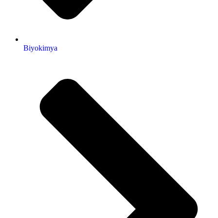
Biyokimya