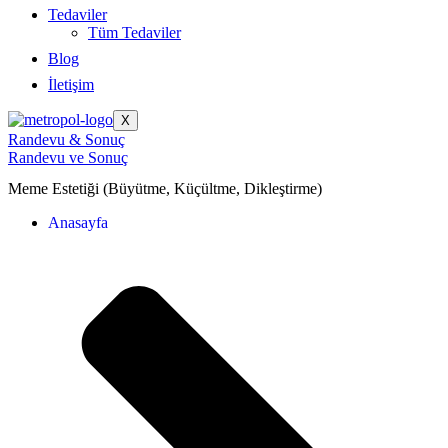
Tedaviler
Tüm Tedaviler
Blog
İletişim
X
Randevu & Sonuç
Randevu ve Sonuç
Meme Estetiği (Büyütme, Küçültme, Dikleştirme)
Anasayfa