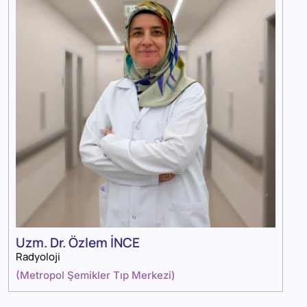
Uzm. Dr. Özlem İNCE
Radyoloji
(
Metropol Şemikler Tıp Merkezi
)