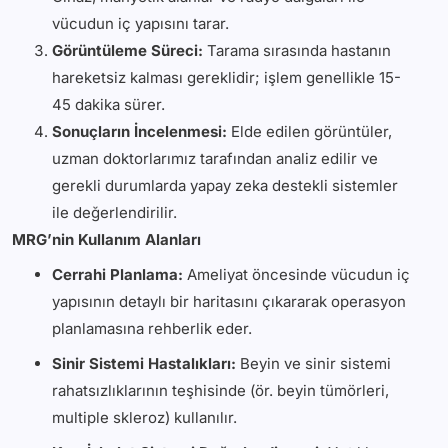
vücudun iç yapısını tarar.
Görüntüleme Süreci:
Tarama sırasında hastanın
hareketsiz kalması gereklidir; işlem genellikle 15-
45 dakika sürer.
Sonuçların İncelenmesi:
Elde edilen görüntüler,
uzman doktorlarımız tarafından analiz edilir ve
gerekli durumlarda yapay zeka destekli sistemler
ile değerlendirilir.
MRG’nin Kullanım Alanları
Cerrahi Planlama:
Ameliyat öncesinde vücudun iç
yapısının detaylı bir haritasını çıkararak operasyon
planlamasına rehberlik eder.
Sinir Sistemi Hastalıkları:
Beyin ve sinir sistemi
rahatsızlıklarının teşhisinde (ör. beyin tümörleri,
multiple skleroz) kullanılır.