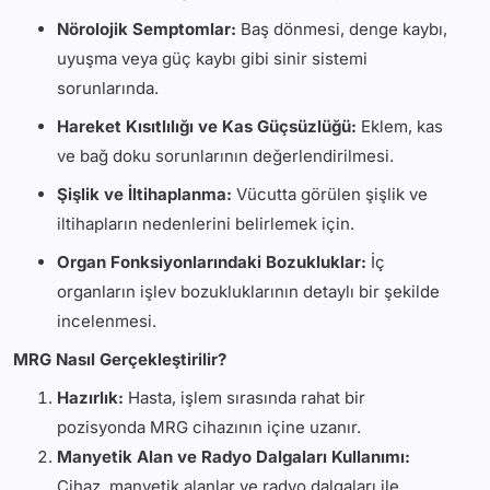
Nörolojik Semptomlar:
Baş dönmesi, denge kaybı,
uyuşma veya güç kaybı gibi sinir sistemi
sorunlarında.
Hareket Kısıtlılığı ve Kas Güçsüzlüğü:
Eklem, kas
ve bağ doku sorunlarının değerlendirilmesi.
Şişlik ve İltihaplanma:
Vücutta görülen şişlik ve
iltihapların nedenlerini belirlemek için.
Organ Fonksiyonlarındaki Bozukluklar:
İç
organların işlev bozukluklarının detaylı bir şekilde
incelenmesi.
MRG Nasıl Gerçekleştirilir?
Hazırlık:
Hasta, işlem sırasında rahat bir
pozisyonda MRG cihazının içine uzanır.
Manyetik Alan ve Radyo Dalgaları Kullanımı:
Cihaz, manyetik alanlar ve radyo dalgaları ile