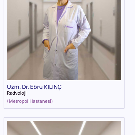
Uzm. Dr. Ebru KILINÇ
Radyoloji
(
Metropol Hastanesi
)