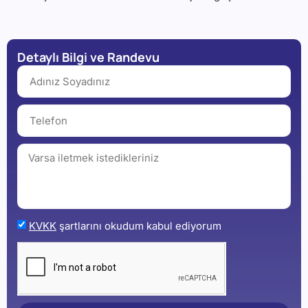
Detaylı Bilgi ve Randevu
KVKK
şartlarını okudum kabul ediyorum