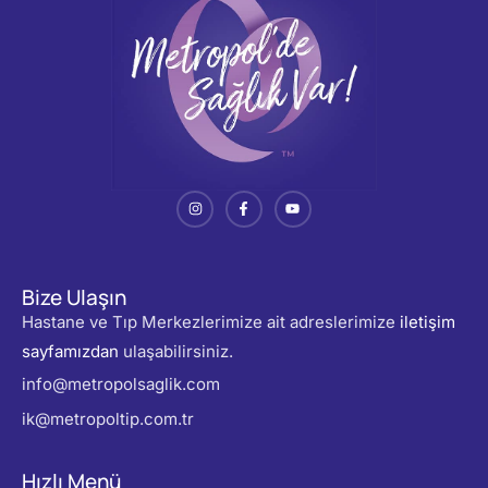
Bize Ulaşın
Hastane ve Tıp Merkezlerimize ait adreslerimize
iletişim
sayfamızdan
ulaşabilirsiniz.
info@metropolsaglik.com
ik@metropoltip.com.tr
Hızlı Menü