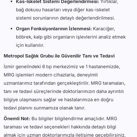
Kas-İskelet Sistemi Değerlendirmesi:
Yırtıklar,
bağ dokusu hasarları veya diğer kas-iskelet
sistemi sorunlarının detaylı değerlendirilmesi.
Organ Fonksiyonlarının İzlenmesi:
Karaciğer,
böbrek, kalp gibi organların işlevlerini analiz etmek
için kullanılır.
Metropol Sağlık Grubu ile Güvenilir Tanı ve Tedavi
İzmir genelindeki 6 tıp merkezimiz ve 1 hastanemizde,
MRG işlemleri modern cihazlarla, deneyimli
uzmanlarımız tarafından gerçekleştirilir. MRG taramaları,
tanı ve tedavi süreçlerinde doktorlarımızın daha ayrıntılı
bilgiye ulaşmasını sağlar ve hastalarımıza en doğru
tedavi planını sunmamıza olanak tanır.
Önemli Not:
Bu bilgiler bilgilendirme amaçlıdır. MRG
taraması ve tedavi seçenekleri hakkında detaylı bilgi
almak için uzman doktorlarımızla iletişime geçebilirsiniz.