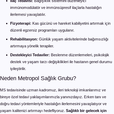
İlaç Tedavisi:
Bağışıklık sistemini düzenleyici
immünomodülatör ve immünsüpresif ilaçlarla hastalığın
ilerlemesi yavaşlatılır.
Fizyoterapi:
Kas gücünü ve hareket kabiliyetini artırmak için
düzenli egzersiz programları uygulanır.
Rehabilitasyon:
Günlük yaşam aktivitelerinde bağımsızlığı
artırmaya yönelik terapiler.
Destekleyici Tedaviler:
Beslenme düzenlemeleri, psikolojik
destek ve yaşam tarzı değişiklikleri ile hastanın genel durumu
iyileştirilir.
Neden Metropol Sağlık Grubu?
MS tedavisinde uzman kadromuz, ileri teknoloji imkanlarımız ve
bireye özel tedavi yaklaşımlarımızla yanınızdayız. Erken tanı ve
doğru tedavi yöntemleriyle hastalığın ilerlemesini yavaşlatıyor ve
yaşam kalitenizi artırmayı hedefliyoruz.
Sağlıklı bir gelecek için