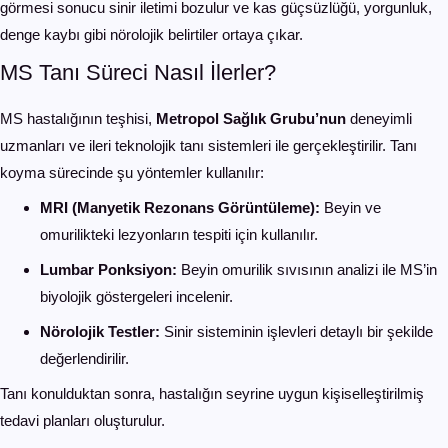
görmesi sonucu sinir iletimi bozulur ve kas güçsüzlüğü, yorgunluk,
denge kaybı gibi nörolojik belirtiler ortaya çıkar.
MS Tanı Süreci Nasıl İlerler?
MS hastalığının teşhisi,
Metropol Sağlık Grubu’nun
deneyimli
uzmanları ve ileri teknolojik tanı sistemleri ile gerçekleştirilir. Tanı
koyma sürecinde şu yöntemler kullanılır:
MRI (Manyetik Rezonans Görüntüleme):
Beyin ve
omurilikteki lezyonların tespiti için kullanılır.
Lumbar Ponksiyon:
Beyin omurilik sıvısının analizi ile MS’in
biyolojik göstergeleri incelenir.
Nörolojik Testler:
Sinir sisteminin işlevleri detaylı bir şekilde
değerlendirilir.
Tanı konulduktan sonra, hastalığın seyrine uygun kişiselleştirilmiş
tedavi planları oluşturulur.