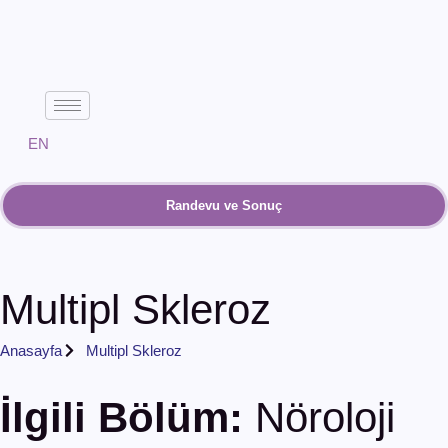
EN
Randevu ve Sonuç
Multipl Skleroz
Anasayfa
Multipl Skleroz
İlgili Bölüm:
Nöroloji