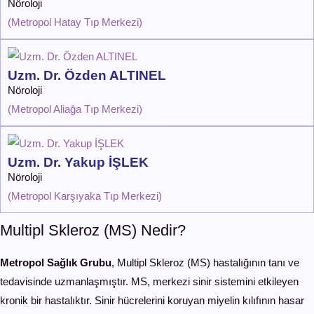
Nöroloji
(
Metropol Hatay Tıp Merkezi
)
Uzm. Dr. Özden ALTINEL
Nöroloji
(
Metropol Aliağa Tıp Merkezi
)
Uzm. Dr. Yakup İŞLEK
Nöroloji
(
Metropol Karşıyaka Tıp Merkezi
)
Multipl Skleroz (MS) Nedir?
Metropol Sağlık Grubu
, Multipl Skleroz (MS) hastalığının tanı ve
tedavisinde uzmanlaşmıştır. MS, merkezi sinir sistemini etkileyen
kronik bir hastalıktır. Sinir hücrelerini koruyan miyelin kılıfının hasar