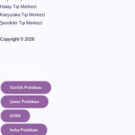
Hatay Tıp Merkezi
Karşıyaka Tıp Merkezi
Şemikler Tıp Merkezi
Copyright © 2026
+90 232 320 00 40
Gizlilik Politikası
Çerez Politikası
KVKK
İmha Politikası