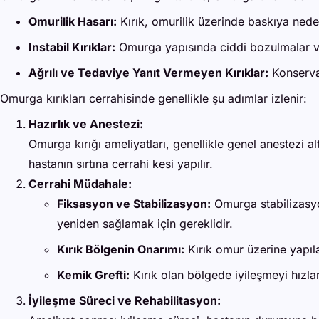
Omurilik Hasarı:
Kırık, omurilik üzerinde baskıya neden
Instabil Kırıklar:
Omurga yapısında ciddi bozulmalar va
Ağrılı ve Tedaviye Yanıt Vermeyen Kırıklar:
Konservat
Omurga kırıkları cerrahisinde genellikle şu adımlar izlenir:
Hazırlık ve Anestezi:
Omurga kırığı ameliyatları, genellikle genel anestezi a
hastanın sırtına cerrahi kesi yapılır.
Cerrahi Müdahale:
Fiksasyon ve Stabilizasyon:
Omurga stabilizasyon
yeniden sağlamak için gereklidir.
Kırık Bölgenin Onarımı:
Kırık omur üzerine yapıla
Kemik Grefti:
Kırık olan bölgede iyileşmeyi hızla
İyileşme Süreci ve Rehabilitasyon: