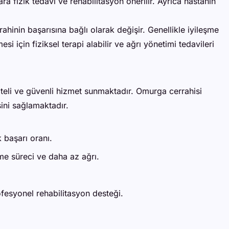
ra fizik tedavi ve rehabilitasyon önerilir. Ayrıca hastanın
ahinin başarısına bağlı olarak değişir. Genellikle iyileşme
i için fiziksel terapi alabilir ve ağrı yönetimi tedavileri
iteli ve güvenli hizmet sunmaktadır. Omurga cerrahisi
ini sağlamaktadır.
 başarı oranı.
me süreci ve daha az ağrı.
ofesyonel rehabilitasyon desteği.