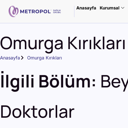
Anasayfa
Kurumsal
Omurga Kırıkları
Anasayfa
Omurga Kırıkları
İlgili Bölüm:
Bey
Doktorlar