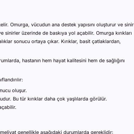
lir. Omurga, vücudun ana destek yapısını oluşturur ve sinir
e sinirler üzerinde de baskıya yol açabilir. Omurga kırıkları
klar sonucu ortaya çıkar. Kırıklar, basit çatlaklardan,
 durumlarda, hastanın hem hayat kalitesini hem de sağlığını
landırılır:
onucu oluşur.
r. Bu tür kırıklar daha çok yaşlılarda görülür.
çabilir.
Ameliyat genellikle aşağıdaki durumlarda gereklidir: