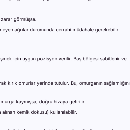
r zarar görmüşse.
ileşmeyen ağrılar durumunda cerrahi müdahale gerekebilir.
işmek için uygun pozisyon verilir. Baş bölgesi sabitlenir ve
rak kırık omurlar yerinde tutulur. Bu, omurganın sağlamlığını
omurga kaymışsa, doğru hizaya getirilir.
alınan kemik dokusu) kullanılabilir.