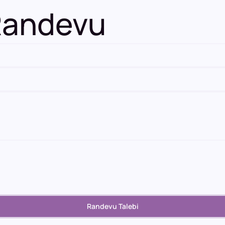
 Randevu
Randevu Talebi