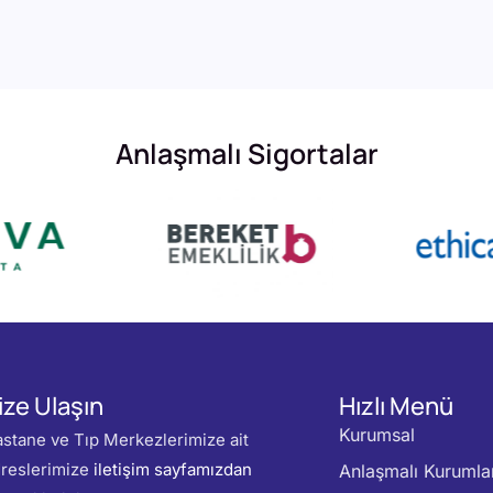
Anlaşmalı Sigortalar
ize Ulaşın
Hızlı Menü
Kurumsal
stane ve Tıp Merkezlerimize ait
reslerimize
iletişim sayfamızdan
Anlaşmalı Kurumla