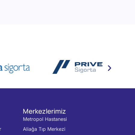
Merkezlerimiz
Metropol Hastanesi
r
Aliağa Tıp Merkezi