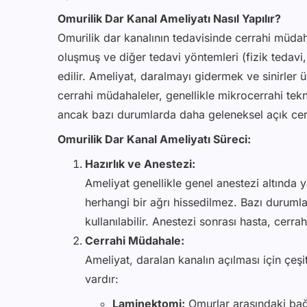
Omurilik Dar Kanal Ameliyatı Nasıl Yapılır?
Omurilik dar kanalının tedavisinde cerrahi müdah
oluşmuş ve diğer tedavi yöntemleri (fizik tedavi, 
edilir. Ameliyat, daralmayı gidermek ve sinirler 
cerrahi müdahaleler, genellikle mikrocerrahi tekn
ancak bazı durumlarda daha geleneksel açık cerr
Omurilik Dar Kanal Ameliyatı Süreci:
Hazırlık ve Anestezi:
Ameliyat genellikle genel anestezi altında 
herhangi bir ağrı hissedilmez. Bazı duruml
kullanılabilir. Anestezi sonrası hasta, cerra
Cerrahi Müdahale:
Ameliyat, daralan kanalın açılması için çeşit
vardır:
Laminektomi:
Omurlar arasındaki bağ 