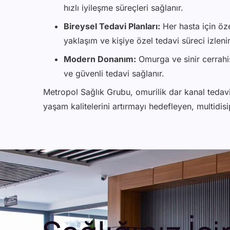
hızlı iyileşme süreçleri sağlanır.
Bireysel Tedavi Planları:
Her hasta için öze
yaklaşım ve kişiye özel tedavi süreci izlenir
Modern Donanım:
Omurga ve sinir cerrahis
ve güvenli tedavi sağlanır.
Metropol Sağlık Grubu, omurilik dar kanal tedavi
yaşam kalitelerini artırmayı hedefleyen, multidisi