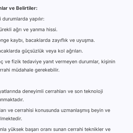
ar ve Belirtiler:
i durumlarda yapılır:
rekli ağrı ve yanma hissi.
ge kaybı, bacaklarda zayıflık ve uyuşma.
acaklarda güçsüzlük veya kol ağrıları.
aç ve fizik tedaviye yanıt vermeyen durumlar, kişinin
errahi müdahale gerekebilir.
atlarında deneyimli cerrahları ve son teknoloji
sunmaktadır.
arı ve cerrahisi konusunda uzmanlaşmış beyin ve
ilmektedir.
la yüksek başarı oranı sunan cerrahi teknikler ve