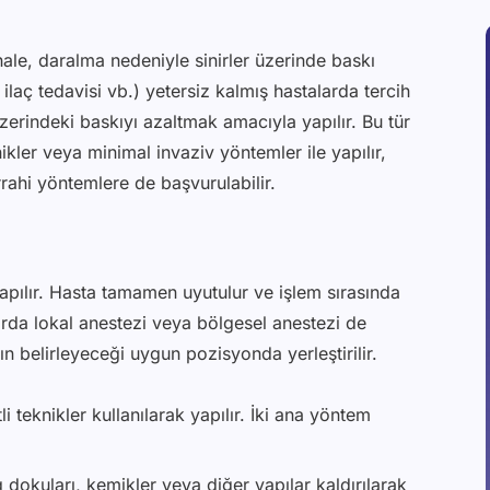
ale, daralma nedeniyle sinirler üzerinde baskı
ilaç tedavisi vb.) yetersiz kalmış hastalarda tercih
üzerindeki baskıyı azaltmak amacıyla yapılır. Bu tür
ikler veya minimal invaziv yöntemler ile yapılır,
ahi yöntemlere de başvurulabilir.
yapılır. Hasta tamamen uyutulur ve işlem sırasında
arda lokal anestezi veya bölgesel anestezi de
hın belirleyeceği uygun pozisyonda yerleştirilir.
li teknikler kullanılarak yapılır. İki ana yöntem
dokuları, kemikler veya diğer yapılar kaldırılarak