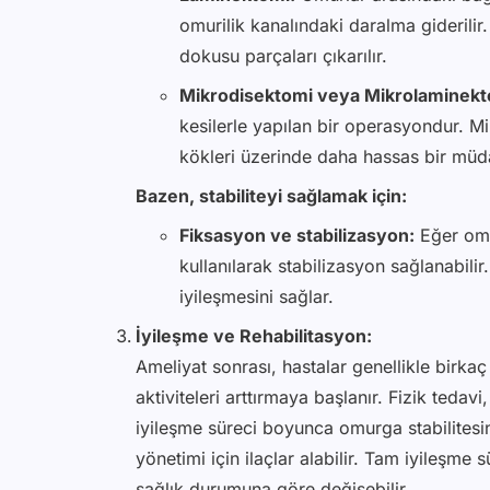
omurilik kanalındaki daralma giderili
dokusu parçaları çıkarılır.
Mikrodisektomi veya Mikrolaminekt
kesilerle yapılan bir operasyondur. Mik
kökleri üzerinde daha hassas bir müda
Bazen, stabiliteyi sağlamak için:
Fiksasyon ve stabilizasyon:
Eğer omu
kullanılarak stabilizasyon sağlanabil
iyileşmesini sağlar.
İyileşme ve Rehabilitasyon:
Ameliyat sonrası, hastalar genellikle birka
aktiviteleri arttırmaya başlanır. Fizik tedav
iyileşme süreci boyunca omurga stabilitesini
yönetimi için ilaçlar alabilir. Tam iyileşme 
sağlık durumuna göre değişebilir.