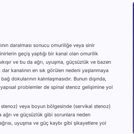
ının daralması sonucu omuriliğe veya sinir
irlerin geçiş yaptığı bir kanal olan omurilik
r sıkışır ve bu da ağrı, uyuşma, güçsüzlük ve bazen
lik dar kanalının en sık görülen nedeni yaşlanmaya
bağ dokularının kalınlaşmasıdır. Bunun dışında,
apısal problemler de spinal stenoz gelişimine yol
r stenoz) veya boyun bölgesinde (servikal stenoz)
a ağrı ve güçsüzlük gibi sorunlara neden
ağrısı, uyuşma ve güç kaybı gibi şikayetlere yol