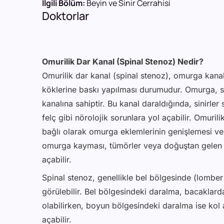
İlgili Bölüm:
Beyin ve Sinir Cerrahisi
Doktorlar
Omurilik Dar Kanal (Spinal Stenoz) Nedir?
Omurilik dar kanal (spinal stenoz), omurga kanal
köklerine baskı yapılması durumudur. Omurga, sin
kanalına sahiptir. Bu kanal daraldığında, sinirle
felç gibi nörolojik sorunlara yol açabilir. Omuri
bağlı olarak omurga eklemlerinin genişlemesi ve 
omurga kayması, tümörler veya doğuştan gelen y
açabilir.
Spinal stenoz, genellikle bel bölgesinde (lombe
görülebilir. Bel bölgesindeki daralma, bacaklard
olabilirken, boyun bölgesindeki daralma ise kol 
açabilir.