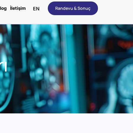
log
İletişim
Randevu & Sonuç
EN
ı