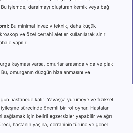
r. Bu işlemde, daralmayı oluşturan kemik veya bağ
omi:
Bu minimal invaziv teknik, daha küçük
roskop ve özel cerrahi aletler kullanılarak sinir
hale yapılır.
rga kayması varsa, omurlar arasında vida ve plak
ir. Bu, omurganın düzgün hizalanmasını ve
ç gün hastanede kalır. Yavaşça yürümeye ve fiziksel
i, iyileşme sürecinde önemli bir rol oynar. Hastalar,
 sağlamak için belirli egzersizler yapabilir ve ağrı
süreci, hastanın yaşına, cerrahinin türüne ve genel