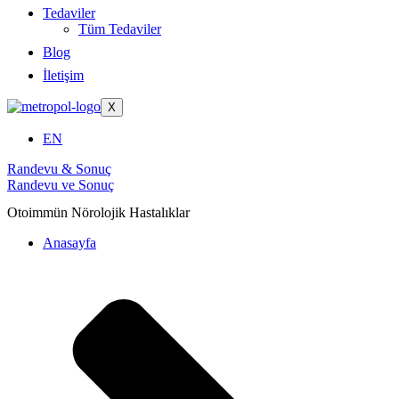
Tedaviler
Tüm Tedaviler
Blog
İletişim
X
EN
Randevu & Sonuç
Randevu ve Sonuç
Otoimmün Nörolojik Hastalıklar
Anasayfa