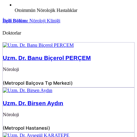
Otoimmün Nörolojik Hastalıklar
İlgili Bölüm:
Nöroloji Kliniği
Doktorlar
Uzm. Dr. Banu Biçerol PERÇEM
Nöroloji
(
Metropol Balçova Tıp Merkezi
)
Uzm. Dr. Birsen Aydın
Nöroloji
(
Metropol Hastanesi
)