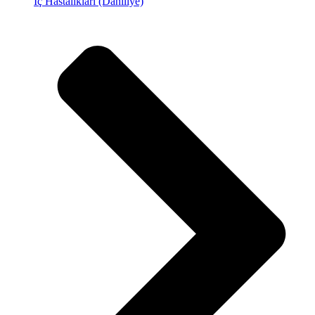
İç Hastalıkları (Dahiliye)