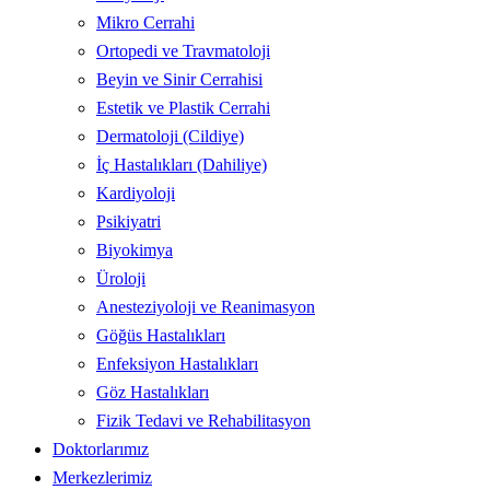
Mikro Cerrahi
Ortopedi ve Travmatoloji
Beyin ve Sinir Cerrahisi
Estetik ve Plastik Cerrahi
Dermatoloji (Cildiye)
İç Hastalıkları (Dahiliye)
Kardiyoloji
Psikiyatri
Biyokimya
Üroloji
Anesteziyoloji ve Reanimasyon
Göğüs Hastalıkları
Enfeksiyon Hastalıkları
Göz Hastalıkları
Fizik Tedavi ve Rehabilitasyon
Doktorlarımız
Merkezlerimiz