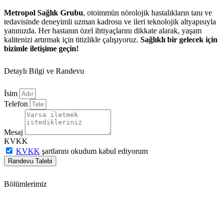
Metropol Sağlık Grubu
, otoimmün nörolojik hastalıkların tanı ve
tedavisinde deneyimli uzman kadrosu ve ileri teknolojik altyapısıyla
yanınızda. Her hastanın özel ihtiyaçlarını dikkate alarak, yaşam
kalitenizi artırmak için titizlikle çalışıyoruz.
Sağlıklı bir gelecek için
bizimle iletişime geçin!
Detaylı Bilgi ve Randevu
İsim
Telefon
Mesaj
KVKK
KVKK
şartlarını okudum kabul ediyorum
Randevu Talebi
Bölümlerimiz