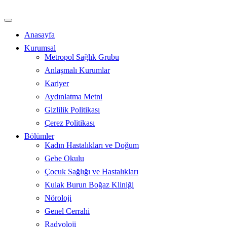
İçeriğe
atla
Anasayfa
Kurumsal
Metropol Sağlık Grubu
Anlaşmalı Kurumlar
Kariyer
Aydınlatma Metni
Gizlilik Politikası
Çerez Politikası
Bölümler
Kadın Hastalıkları ve Doğum
Gebe Okulu
Çocuk Sağlığı ve Hastalıkları
Kulak Burun Boğaz Kliniği
Nöroloji
Genel Cerrahi
Radyoloji