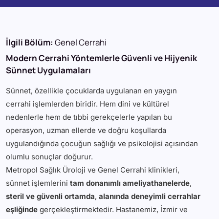
İlgili Bölüm:
Genel Cerrahi
Modern Cerrahi Yöntemlerle Güvenli ve Hijyenik
Sünnet Uygulamaları
Sünnet, özellikle çocuklarda uygulanan en yaygın
cerrahi işlemlerden biridir. Hem dini ve kültürel
nedenlerle hem de tıbbi gerekçelerle yapılan bu
operasyon, uzman ellerde ve doğru koşullarda
uygulandığında çocuğun sağlığı ve psikolojisi açısından
olumlu sonuçlar doğurur.
Metropol Sağlık Üroloji ve Genel Cerrahi klinikleri,
sünnet işlemlerini
tam donanımlı ameliyathanelerde
,
steril ve güvenli ortamda
,
alanında deneyimli cerrahlar
eşliğinde
gerçekleştirmektedir. Hastanemiz, İzmir ve