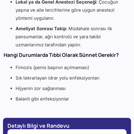
Lokal ya da Genel Anestezi Seçeneği
: Çocuğun
yaşına ve aile tercihlerine göre uygun anestezi
yöntemi uygulanır.
Ameliyat Sonrası Takip
: Müdahale sonrası ilk
pansumanlar, ağrı kontrolü ve yara takibi
uzmanlarımız tarafından yapılır.
Hangi Durumlarda Tıbbi Olarak Sünnet Gerekir?
Fimozis (penis başının açılmaması)
Sık tekrarlayan idrar yolu enfeksiyonları
Hijyenin zor sağlanması
Balanit gibi enfeksiyonlar
Detaylı Bilgi ve Randevu