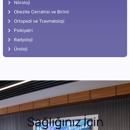
Nöroloji
Obezite Cerrahisi ve Birimi
Ortopedi ve Travmatoloji
Psikiyatri
Radyoloji
Üroloji
Sağlığınız İçin