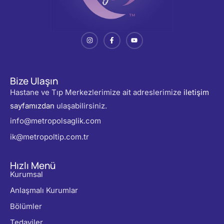
Bize Ulaşın
Hastane ve Tıp Merkezlerimize ait adreslerimize
iletişim
sayfamızdan
ulaşabilirsiniz.
info@metropolsaglik.com
ik@metropoltip.com.tr
Hızlı Menü
Kurumsal
Anlaşmalı Kurumlar
Bölümler
Tedaviler