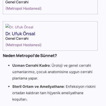
Genel Cerrahi
(
Metropol Hastanesi
)
Dr. Ufuk Önsal
Genel Cerrahi
(
Metropol Hastanesi
)
Neden Metropol’de Sünnet?
Uzman Cerrahi Kadro
: Üroloji ve genel cerrahi
uzmanlarımız, çocuk anatomisine uygun cerrahi
planlama yapar.
Steril Ortam ve Ameliyathane
: Enfeksiyon riskini
ortadan kaldıran tam hijyenik ameliyathane
koşulları.