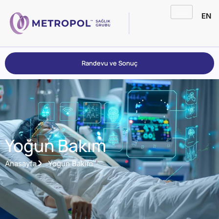
EN
Randevu ve Sonuç
Yoğun Bakım
Anasayfa
Yoğun Bakım