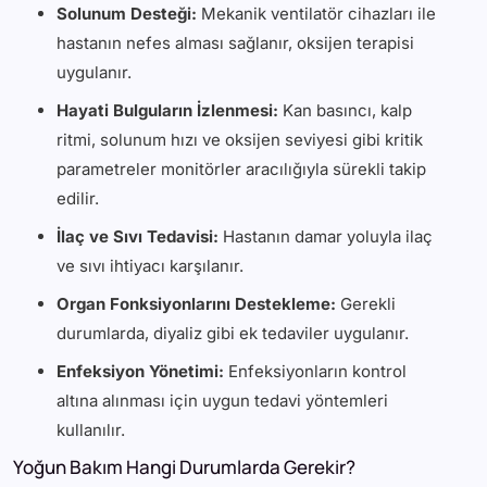
Solunum Desteği:
Mekanik ventilatör cihazları ile
hastanın nefes alması sağlanır, oksijen terapisi
uygulanır.
Hayati Bulguların İzlenmesi:
Kan basıncı, kalp
ritmi, solunum hızı ve oksijen seviyesi gibi kritik
parametreler monitörler aracılığıyla sürekli takip
edilir.
İlaç ve Sıvı Tedavisi:
Hastanın damar yoluyla ilaç
ve sıvı ihtiyacı karşılanır.
Organ Fonksiyonlarını Destekleme:
Gerekli
durumlarda, diyaliz gibi ek tedaviler uygulanır.
Enfeksiyon Yönetimi:
Enfeksiyonların kontrol
altına alınması için uygun tedavi yöntemleri
kullanılır.
Yoğun Bakım Hangi Durumlarda Gerekir?