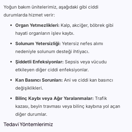
Yoğun bakım ünitelerimiz, aşağıdaki gibi ciddi
durumlarda hizmet verir:
Organ Yetmezlikleri:
Kalp, akciğer, böbrek gibi
hayati organların işlev kaybı.
Solunum Yetersizliği:
Yetersiz nefes alımı
nedeniyle solunum desteği ihtiyacı.
Şiddetli Enfeksiyonlar:
Sepsis veya vücudu
etkileyen diğer ciddi enfeksiyonlar.
Kan Basıncı Sorunları:
Ani ve ciddi kan basıncı
değişiklikleri.
Bilinç Kaybı veya Ağır Yaralanmalar:
Trafik
kazası, beyin travması veya bilinç kaybına yol açan
diğer durumlar.
Tedavi Yöntemlerimiz