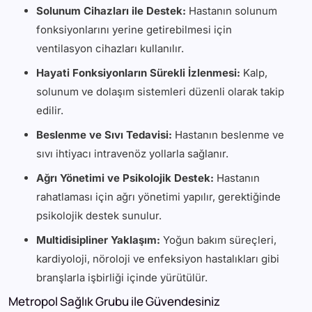
Solunum Cihazları ile Destek:
Hastanın solunum
fonksiyonlarını yerine getirebilmesi için
ventilasyon cihazları kullanılır.
Hayati Fonksiyonların Sürekli İzlenmesi:
Kalp,
solunum ve dolaşım sistemleri düzenli olarak takip
edilir.
Beslenme ve Sıvı Tedavisi:
Hastanın beslenme ve
sıvı ihtiyacı intravenöz yollarla sağlanır.
Ağrı Yönetimi ve Psikolojik Destek:
Hastanın
rahatlaması için ağrı yönetimi yapılır, gerektiğinde
psikolojik destek sunulur.
Multidisipliner Yaklaşım:
Yoğun bakım süreçleri,
kardiyoloji, nöroloji ve enfeksiyon hastalıkları gibi
branşlarla işbirliği içinde yürütülür.
Metropol Sağlık Grubu ile Güvendesiniz