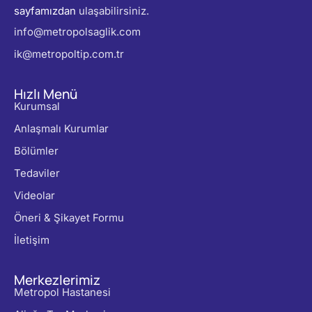
sayfamızdan
ulaşabilirsiniz.
info@metropolsaglik.com
ik@metropoltip.com.tr
Hızlı Menü
Kurumsal
Anlaşmalı Kurumlar
Bölümler
Tedaviler
Videolar
Öneri & Şikayet Formu
İletişim
Merkezlerimiz
Metropol Hastanesi