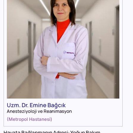
Uzm. Dr. Emine Bağcık
Anesteziyoloji ve Reanimasyon
(
Metropol Hastanesi
)
Hayata Bağlanmanın Adresi: Yoğun Bakım