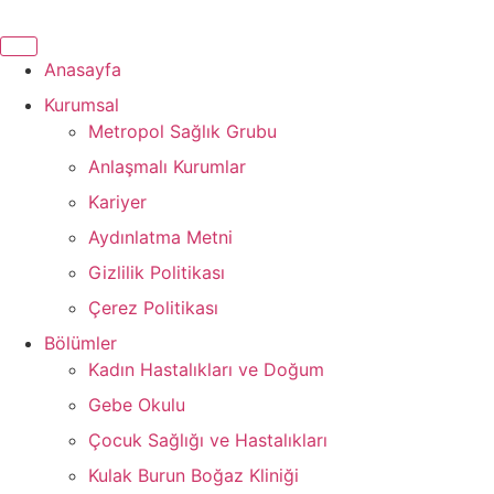
İçeriğe
atla
Anasayfa
Kurumsal
Metropol Sağlık Grubu
Anlaşmalı Kurumlar
Kariyer
Aydınlatma Metni
Gizlilik Politikası
Çerez Politikası
Bölümler
Kadın Hastalıkları ve Doğum
Gebe Okulu
Çocuk Sağlığı ve Hastalıkları
Kulak Burun Boğaz Kliniği