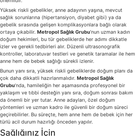
önemlidir.
Yüksek riskli gebelikler, anne adayının yaşına, mevcut
sağlık sorunlarına (hipertansiyon, diyabet gibi) ya da
gebelik sırasında gelişen komplikasyonlara bağlı olarak
ortaya çıkabilir.
Metropol Sağlık Grubu
’nun uzman kadın
doğum hekimleri, bu tür gebeliklerde her adımı dikkatle
izler ve gerekli tedbirleri alır. Düzenli ultrasonografik
kontroller, laboratuvar testleri ve genetik taramalar ile hem
anne hem de bebek sağlığı sürekli izlenir.
Bunun yanı sıra, yüksek riskli gebeliklerde doğum planı da
çok daha dikkatli hazırlanmalıdır.
Metropol Sağlık
Grubu
‘nda, hamileliğin her aşamasında profesyonel bir
yaklaşım ve tıbbi desteğin yanı sıra, doğum sonrası bakım
da önemli bir yer tutar. Anne adayları, özel doğum
yöntemleri ve uzman kadro ile güvenli bir doğum süreci
geçirebilirler. Bu süreçte, hem anne hem de bebek için her
türlü acil durum hazırlığı önceden yapılır.
Sağlığınız İçin