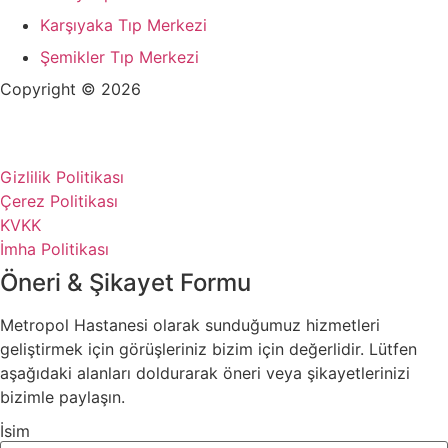
Karşıyaka Tıp Merkezi
Şemikler Tıp Merkezi
Copyright © 2026
+90 232 320 00 40
Gizlilik Politikası
Çerez Politikası
KVKK
İmha Politikası
Öneri & Şikayet Formu
Metropol Hastanesi olarak sunduğumuz hizmetleri
geliştirmek için görüşleriniz bizim için değerlidir. Lütfen
aşağıdaki alanları doldurarak öneri veya şikayetlerinizi
bizimle paylaşın.
İsim