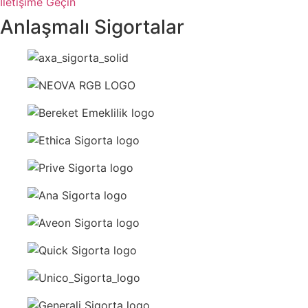
İletişime Geçin
Anlaşmalı Sigortalar