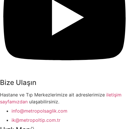
Bize Ulaşın
Hastane ve Tıp Merkezlerimize ait adreslerimize
iletişim
sayfamızdan
ulaşabilirsiniz.
info@metropolsaglik.com
ik@metropoltip.com.tr