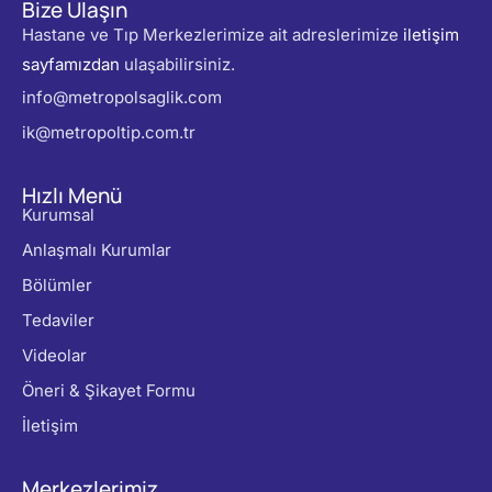
Bize Ulaşın
Hastane ve Tıp Merkezlerimize ait adreslerimize
iletişim
sayfamızdan
ulaşabilirsiniz.
info@metropolsaglik.com
ik@metropoltip.com.tr
Hızlı Menü
Kurumsal
Anlaşmalı Kurumlar
Bölümler
Tedaviler
Videolar
Öneri & Şikayet Formu
İletişim
Merkezlerimiz