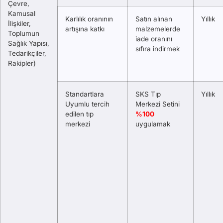
Çevre,
Kamusal
Karlılık oranının
Satın alınan
Yıllık
İlişkiler,
artışına katkı
malzemelerde
Toplumun
iade oranını
Sağlık Yapısı,
sıfıra indirmek
Tedarikçiler,
Rakipler)
Standartlara
SKS Tıp
Yıllık
Uyumlu tercih
Merkezi Setini
edilen tıp
%100
merkezi
uygulamak