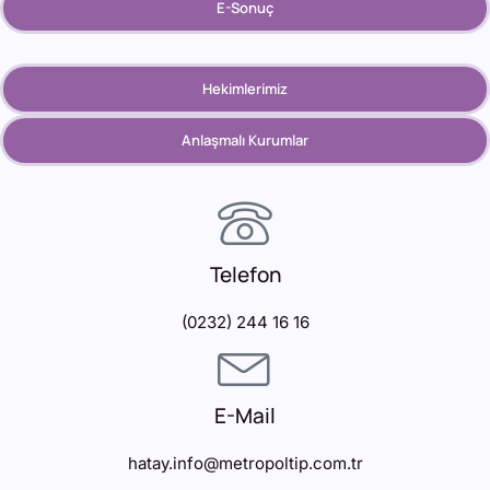
E-Sonuç
Hekimlerimiz
Anlaşmalı Kurumlar
Telefon
(0232) 244 16 16
E-Mail
hatay.info@metropoltip.com.tr