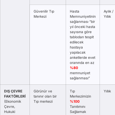
Güvenilir Tıp
Hasta
Aylık /
Merkezi
Memnuniyetinin
Yıllık
sağlanması “bir
yıl önceki hasta
sayısına göre
tablodan tespit
edilecek
hastaya
yapılacak
anketlerde evet
oranında en az
%80
memnuniyet
sağlanması”
DIŞ ÇEVRE
Görünür ve
Tıp
Yıllık
FAKTÖRLERİ
tanınır olan bir
Merkezimizin
(Ekonomik
Tıp merkezi
%100
Çevre,
Tanıtımını
Hukuki
Sağlamak