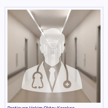
Pratisyen Hekim Oktay Karakaş