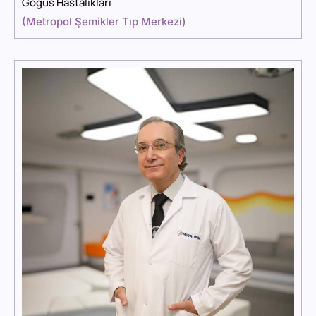
Göğüs Hastalıkları
(
Metropol Şemikler Tıp Merkezi
)