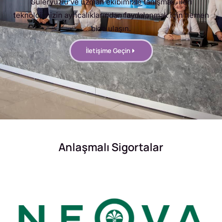
Güleryüzlü ve uzman ekibimizle tanışmak, ileri
teknolojimizin ayrıcalıklarından faydalanmak için hemen
bize ulaşın.
İletişime Geçin
Anlaşmalı Sigortalar