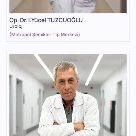
Op. Dr. İ.Yücel TUZCUOĞLU
Üroloji
(
Metropol Şemikler Tıp Merkezi
)