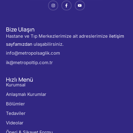
Bize Ulaşın
Hastane ve Tıp Merkezlerimize ait adreslerimize
iletişim
sayfamızdan
ulaşabilirsiniz.
info@metropolsaglik.com
ik@metropoltip.com.tr
Hızlı Menü
Kurumsal
Anlaşmalı Kurumlar
Bölümler
Tedaviler
Videolar
Öneri & Şikayet Formu