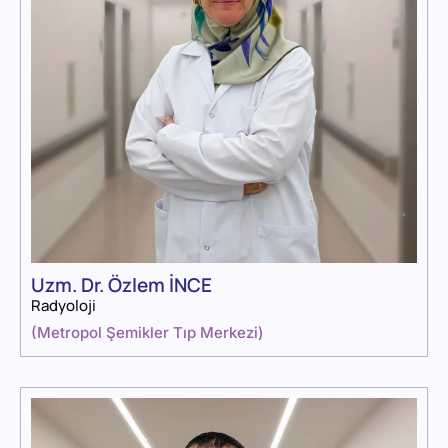
Uzm. Dr. Özlem İNCE
Radyoloji
(
Metropol Şemikler Tıp Merkezi
)