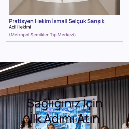
Pratisyen Hekim İsmail Selçuk Sarışık
Acil Hekimi
(
Metropol Şemikler Tıp Merkezi
)
Sağlığınız İçin
İlk Adımı Atın