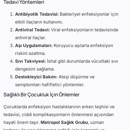
Tedavi Yöntemleri
Antibiyotik Tedavisi:
Bakteriyel enfeksiyonlar için
etkili ilaçların kullanımı.
Antiviral Tedavi:
Viral enfeksiyonların tedavisinde
antiviral ilaçlar.
Aşı Uygulamaları:
Koruyucu aşılarla enfeksiyon
riskini azaltma.
Sıvı Takviyesi:
İshal gibi durumlarda vücuttaki sıvı
dengesini sağlama.
Destekleyici Bakım:
Ateşi düşürme ve
semptomları hafifletici yöntemler.
Sağlıklı Bir Çocukluk İçin Önlemler
Çocuklarda enfeksiyon hastalıklarının erken teşhisi ve
tedavisi, ciddi komplikasyonların önlenmesi açısından
hayati önem taşır.
Metropol Sağlık Grubu
, uzman