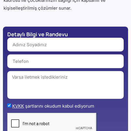
kadrosu ile çocuklarınızın sağlığı için kapsamlı ve
kişiselleştirilmiş çözümler sunar.
Detaylı Bilgi ve Randevu
KVKK
şartlarını okudum kabul ediyorum