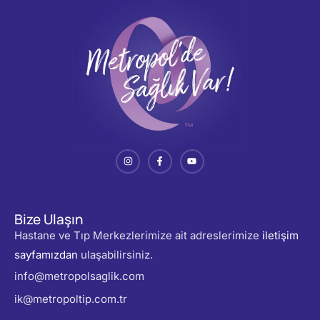
Bize Ulaşın
Hastane ve Tıp Merkezlerimize ait adreslerimize
iletişim
sayfamızdan
ulaşabilirsiniz.
info@metropolsaglik.com
ik@metropoltip.com.tr