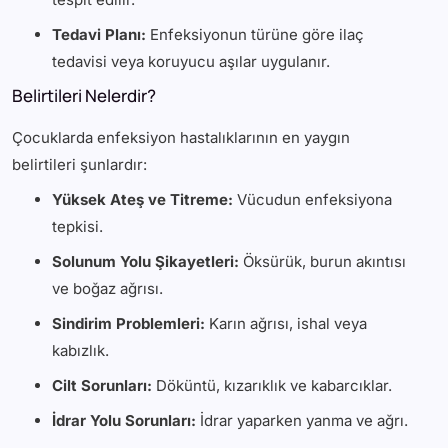
Tedavi Planı:
Enfeksiyonun türüne göre ilaç
tedavisi veya koruyucu aşılar uygulanır.
Belirtileri Nelerdir?
Çocuklarda enfeksiyon hastalıklarının en yaygın
belirtileri şunlardır:
Yüksek Ateş ve Titreme:
Vücudun enfeksiyona
tepkisi.
Solunum Yolu Şikayetleri:
Öksürük, burun akıntısı
ve boğaz ağrısı.
Sindirim Problemleri:
Karın ağrısı, ishal veya
kabızlık.
Cilt Sorunları:
Döküntü, kızarıklık ve kabarcıklar.
İdrar Yolu Sorunları:
İdrar yaparken yanma ve ağrı.