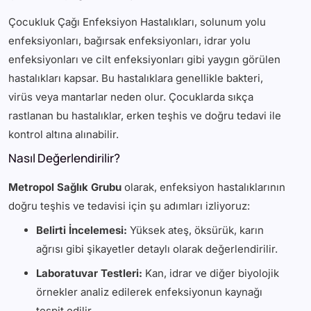
Çocukluk Çağı Enfeksiyon Hastalıkları, solunum yolu
enfeksiyonları, bağırsak enfeksiyonları, idrar yolu
enfeksiyonları ve cilt enfeksiyonları gibi yaygın görülen
hastalıkları kapsar. Bu hastalıklara genellikle bakteri,
virüs veya mantarlar neden olur. Çocuklarda sıkça
rastlanan bu hastalıklar, erken teşhis ve doğru tedavi ile
kontrol altına alınabilir.
Nasıl Değerlendirilir?
Metropol Sağlık Grubu
olarak, enfeksiyon hastalıklarının
doğru teşhis ve tedavisi için şu adımları izliyoruz:
Belirti İncelemesi:
Yüksek ateş, öksürük, karın
ağrısı gibi şikayetler detaylı olarak değerlendirilir.
Laboratuvar Testleri:
Kan, idrar ve diğer biyolojik
örnekler analiz edilerek enfeksiyonun kaynağı
tespit edilir.