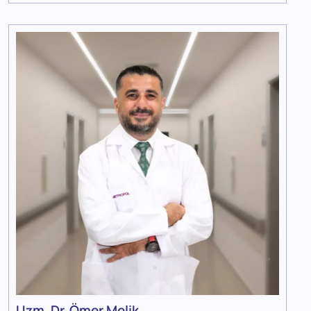
Uzm. Dr. Ömer Melik