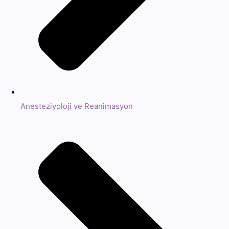
Anesteziyoloji ve Reanimasyon