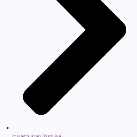
İç Hastalıkları (Dahiliye)