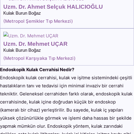
Uzm. Dr. Ahmet Selçuk HALICIOĞLU
Kulak Burun Boğaz
(
Metropol Şemikler Tıp Merkezi
)
Uzm. Dr. Mehmet UÇAR
Kulak Burun Boğaz
(
Metropol Karşıyaka Tıp Merkezi
)
Endoskopik Kulak Cerrahisi Nedir?
Endoskopik kulak cerrahisi, kulak ve işitme sistemindeki çeşitli
hastalıkların tanı ve tedavisi için minimal invaziv bir cerrahi
tekniktir. Geleneksel cerrahiden farklı olarak, endoskopik kulak
cerrahisinde, kulak içine doğrudan küçük bir endoskop
(kameralı bir cihaz) yerleştirilir. Bu sayede, kulak iç yapıları
yüksek çözünürlükle görmek ve işlemi daha hassas bir şekilde
yapmak mümkün olur. Endoskopik yöntem, kulak zarındaki