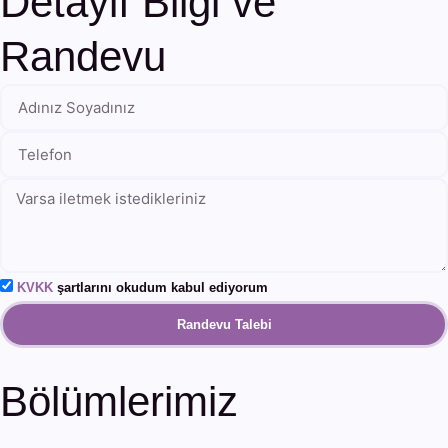
Detaylı Bilgi ve
Randevu
KVKK
şartlarını okudum kabul ediyorum
Randevu Talebi
Bölümlerimiz