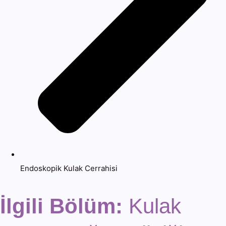
Endoskopik Kulak Cerrahisi
İlgili Bölüm:
Kulak