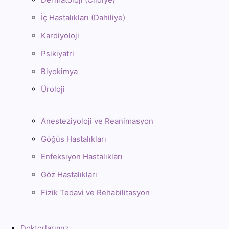
İç Hastalıkları (Dahiliye)
Kardiyoloji
Psikiyatri
Biyokimya
Üroloji
Anesteziyoloji ve Reanimasyon
Göğüs Hastalıkları
Enfeksiyon Hastalıkları
Göz Hastalıkları
Fizik Tedavi ve Rehabilitasyon
Doktorlarımız