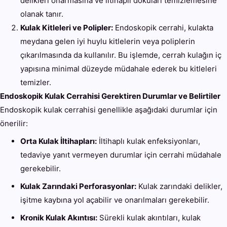
delikleri onarmasına ve iltihaplı dokuları temizlemesine
olanak tanır.
Kulak Kitleleri ve Polipler:
Endoskopik cerrahi, kulakta
meydana gelen iyi huylu kitlelerin veya poliplerin
çıkarılmasında da kullanılır. Bu işlemde, cerrah kulağın iç
yapısına minimal düzeyde müdahale ederek bu kitleleri
temizler.
Endoskopik Kulak Cerrahisi Gerektiren Durumlar ve Belirtiler
Endoskopik kulak cerrahisi genellikle aşağıdaki durumlar için
önerilir:
Orta Kulak İltihapları:
İltihaplı kulak enfeksiyonları,
tedaviye yanıt vermeyen durumlar için cerrahi müdahale
gerekebilir.
Kulak Zarındaki Perforasyonlar:
Kulak zarındaki delikler,
işitme kaybına yol açabilir ve onarılmaları gerekebilir.
Kronik Kulak Akıntısı:
Sürekli kulak akıntıları, kulak