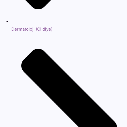
Dermatoloji (Cildiye)