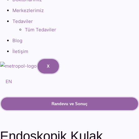
Merkezlerimiz
Tedaviler
Tüm Tedaviler
Blog
İletişim
X
EN
Randevu ve Sonuç
Endoskopik Kulak