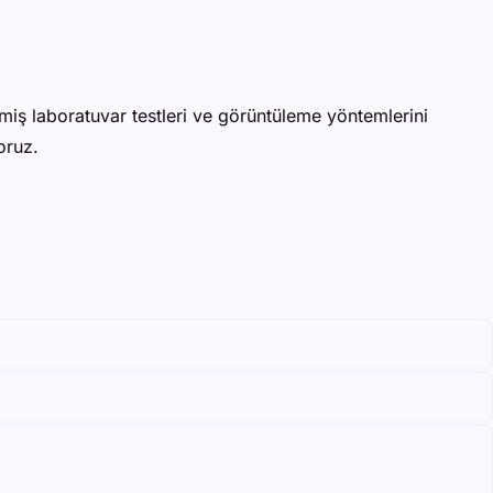
şmiş laboratuvar testleri ve görüntüleme yöntemlerini
oruz.