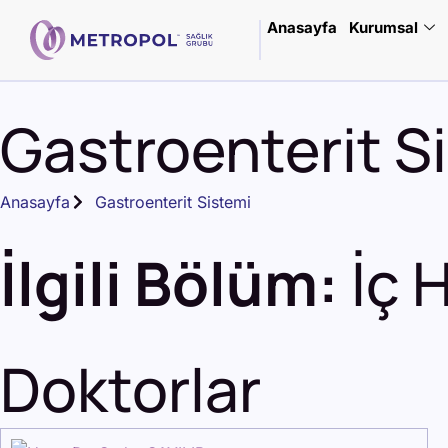
Anasayfa
Kurumsal
Gastroenterit S
Anasayfa
Gastroenterit Sistemi
İlgili Bölüm:
İç 
Doktorlar