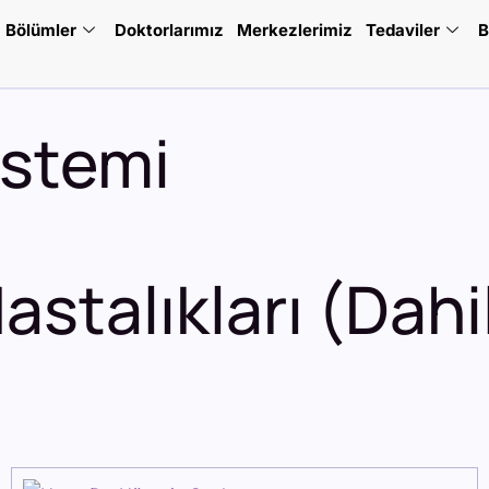
Bölümler
Doktorlarımız
Merkezlerimiz
Tedaviler
B
istemi
Hastalıkları (Dahil