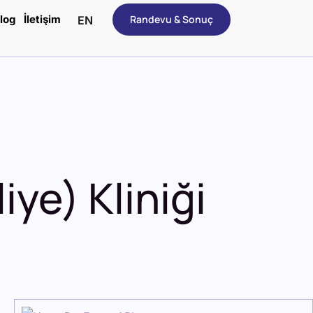
log
İletişim
Randevu & Sonuç
EN
iye) Kliniği