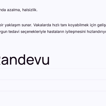
ında azalma, halsizlik.
ir yaklaşım sunar. Vakalarda hızlı tanı koyabilmek için geli
un tedavi seçenekleriyle hastaların iyileşmesini hızlandırıy
 Randevu