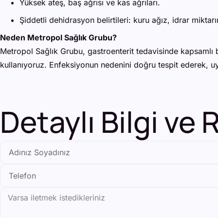
Yüksek ateş, baş ağrısı ve kas ağrıları.
Şiddetli dehidrasyon belirtileri: kuru ağız, idrar miktar
Neden Metropol Sağlık Grubu?
Metropol Sağlık Grubu, gastroenterit tedavisinde kapsamlı b
kullanıyoruz. Enfeksiyonun nedenini doğru tespit ederek, uyg
Detaylı Bilgi ve