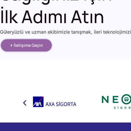
İlk Adımı Atın
Güleryüzlü ve uzman ekibimizle tanışmak, ileri teknolojimiz
İletişime Geçin