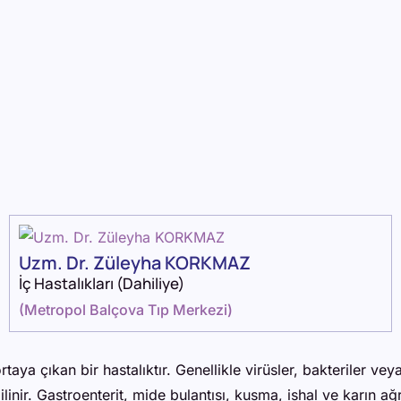
Uzm. Dr. Züleyha KORKMAZ
İç Hastalıkları (Dahiliye)
(
Metropol Balçova Tıp Merkezi
)
taya çıkan bir hastalıktır. Genellikle virüsler, bakteriler ve
linir. Gastroenterit, mide bulantısı, kusma, ishal ve karın ağ