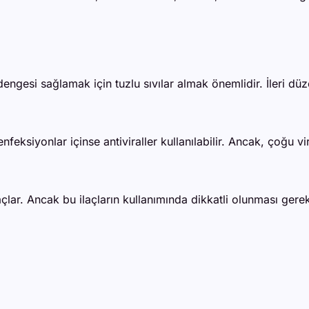
dengesi sağlamak için tuzlu sıvılar almak önemlidir. İleri 
enfeksiyonlar içinse antiviraller kullanılabilir. Ancak, çoğu vi
ilaçlar. Ancak bu ilaçların kullanımında dikkatli olunması ge