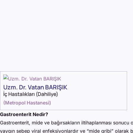
Uzm. Dr. Vatan BARIŞIK
İç Hastalıkları (Dahiliye)
(
Metropol Hastanesi
)
Gastroenterit Nedir?
Gastroenterit, mide ve bağırsakların iltihaplanması sonucu or
yaygın sebep viral enfeksiyonlardır ve “mide gribi” olarak bi