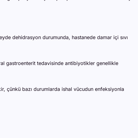
düzeyde dehidrasyon durumunda, hastanede damar içi sıvı
ral gastroenterit tedavisinde antibiyotikler genellikle
rekir, çünkü bazı durumlarda ishal vücudun enfeksiyonla