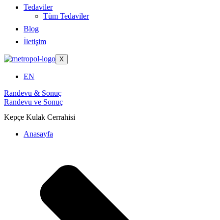
Tedaviler
Tüm Tedaviler
Blog
İletişim
X
EN
Randevu & Sonuç
Randevu ve Sonuç
Kepçe Kulak Cerrahisi
Anasayfa