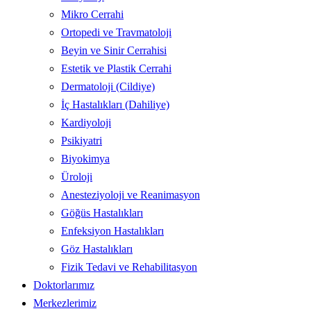
Mikro Cerrahi
Ortopedi ve Travmatoloji
Beyin ve Sinir Cerrahisi
Estetik ve Plastik Cerrahi
Dermatoloji (Cildiye)
İç Hastalıkları (Dahiliye)
Kardiyoloji
Psikiyatri
Biyokimya
Üroloji
Anesteziyoloji ve Reanimasyon
Göğüs Hastalıkları
Enfeksiyon Hastalıkları
Göz Hastalıkları
Fizik Tedavi ve Rehabilitasyon
Doktorlarımız
Merkezlerimiz