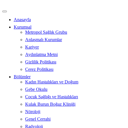
İçeriğe
atla
Anasayfa
Kurumsal
Metropol Sağlık Grubu
Anlaşmalı Kurumlar
Kariyer
Aydınlatma Metni
Gizlilik Politikası
Çerez Politikası
Bölümler
Kadın Hastalıkları ve Doğum
Gebe Okulu
Çocuk Sağlığı ve Hastalıkları
Kulak Burun Boğaz Kliniği
Nöroloji
Genel Cerrahi
Radyoloji