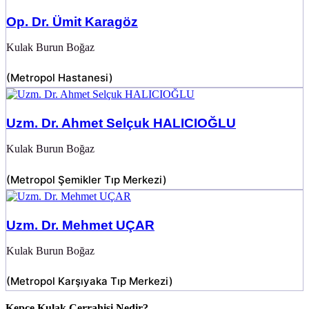
Op. Dr. Ümit Karagöz
Kulak Burun Boğaz
(
Metropol Hastanesi
)
Uzm. Dr. Ahmet Selçuk HALICIOĞLU
Kulak Burun Boğaz
(
Metropol Şemikler Tıp Merkezi
)
Uzm. Dr. Mehmet UÇAR
Kulak Burun Boğaz
(
Metropol Karşıyaka Tıp Merkezi
)
Kepçe Kulak Cerrahisi Nedir?