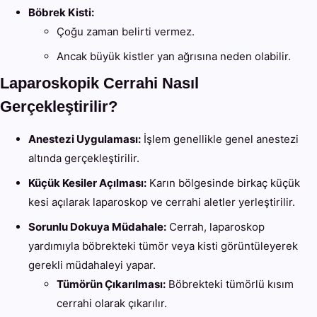
Böbrek Kisti:
Çoğu zaman belirti vermez.
Ancak büyük kistler yan ağrısına neden olabilir.
Laparoskopik Cerrahi Nasıl
Gerçekleştirilir?
Anestezi Uygulaması:
İşlem genellikle genel anestezi
altında gerçekleştirilir.
Küçük Kesiler Açılması:
Karın bölgesinde birkaç küçük
kesi açılarak laparoskop ve cerrahi aletler yerleştirilir.
Sorunlu Dokuya Müdahale:
Cerrah, laparoskop
yardımıyla böbrekteki tümör veya kisti görüntüleyerek
gerekli müdahaleyi yapar.
Tümörün Çıkarılması:
Böbrekteki tümörlü kısım
cerrahi olarak çıkarılır.