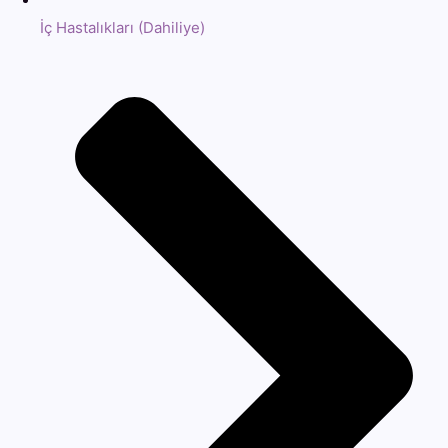
İç Hastalıkları (Dahiliye)