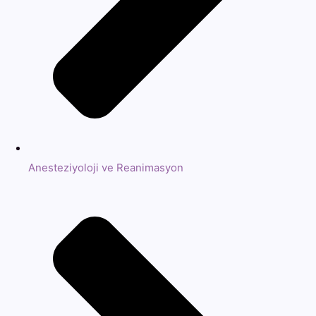
Anesteziyoloji ve Reanimasyon