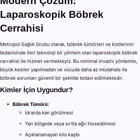
Modern Çözüm:
Laparoskopik Böbrek
Cerrahisi
Metropol Sağlık Grubu olarak, böbrek tümörleri ve kistlerinin
tedavisinde ileri teknoloji bir yöntem olan laparoskopik böbrek
cerrahisi ile hizmet vermekteyiz. Bu minimal invaziv yöntemle,
büyük kesiler yapılmadan ve vücuda daha az müdahale ile
böbrek sorunları güvenli bir şekilde tedavi edilmektedir.
Kimler İçin Uygundur?
Böbrek Tümörü:
İdrarda kan görülmesi
Yan bölgede veya sırtta ağrı hissedilmesi
Açıklanamayan kilo kaybı