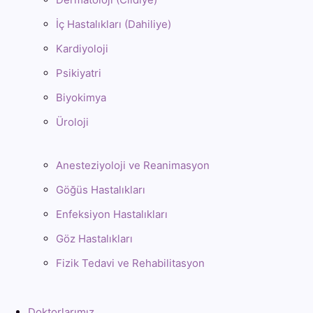
İç Hastalıkları (Dahiliye)
Kardiyoloji
Psikiyatri
Biyokimya
Üroloji
Anesteziyoloji ve Reanimasyon
Göğüs Hastalıkları
Enfeksiyon Hastalıkları
Göz Hastalıkları
Fizik Tedavi ve Rehabilitasyon
Doktorlarımız