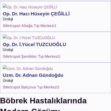
Op. Dr. Hacı Hüseyin ÇEĞİLLİ
Üroloji
(
Metropol Aliağa Tıp Merkezi
)
Op. Dr. İ.Yücel TUZCUOĞLU
Üroloji
(
Metropol Şemikler Tıp Merkezi
)
Uzm. Dr. Adnan Gündoğdu
Üroloji
(
Metropol Balçova Tıp Merkezi
)
Böbrek Hastalıklarında