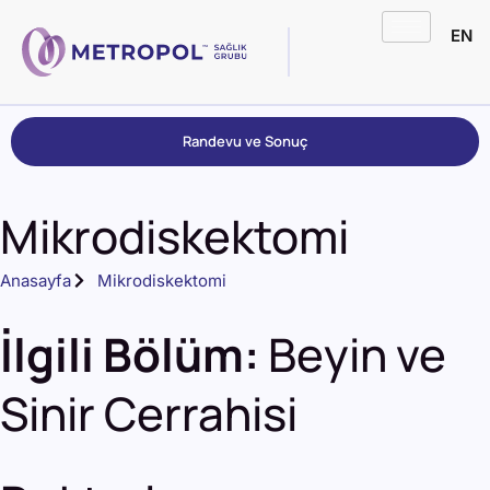
EN
Randevu ve Sonuç
Mikrodiskektomi
Anasayfa
Mikrodiskektomi
İlgili Bölüm:
Beyin ve
Sinir Cerrahisi