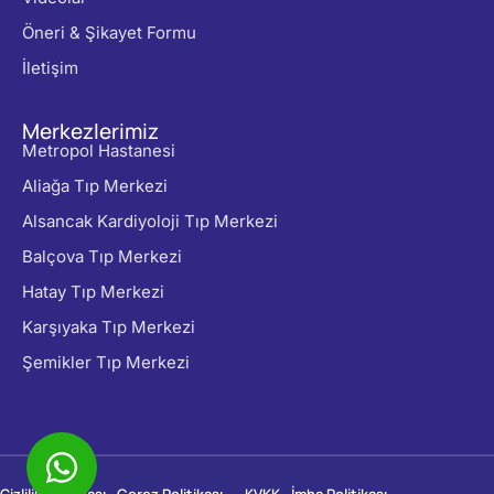
Öneri & Şikayet Formu
İletişim
Merkezlerimiz
Metropol Hastanesi
Aliağa Tıp Merkezi
Alsancak Kardiyoloji Tıp Merkezi
Balçova Tıp Merkezi
Hatay Tıp Merkezi
Karşıyaka Tıp Merkezi
Şemikler Tıp Merkezi
Gizlilik Politikası
Çerez Politikası
KVKK
İmha Politikası