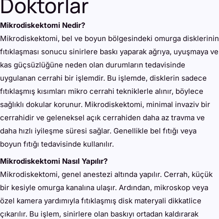
Doktorlar
Mikrodiskektomi Nedir?
Mikrodiskektomi, bel ve boyun bölgesindeki omurga disklerinin
fıtıklaşması sonucu sinirlere baskı yaparak ağrıya, uyuşmaya ve
kas güçsüzlüğüne neden olan durumların tedavisinde
uygulanan cerrahi bir işlemdir. Bu işlemde, disklerin sadece
fıtıklaşmış kısımları mikro cerrahi tekniklerle alınır, böylece
sağlıklı dokular korunur. Mikrodiskektomi, minimal invaziv bir
cerrahidir ve geleneksel açık cerrahiden daha az travma ve
daha hızlı iyileşme süresi sağlar. Genellikle bel fıtığı veya
boyun fıtığı tedavisinde kullanılır.
Mikrodiskektomi Nasıl Yapılır?
Mikrodiskektomi, genel anestezi altında yapılır. Cerrah, küçük
bir kesiyle omurga kanalına ulaşır. Ardından, mikroskop veya
özel kamera yardımıyla fıtıklaşmış disk materyali dikkatlice
çıkarılır. Bu işlem, sinirlere olan baskıyı ortadan kaldırarak