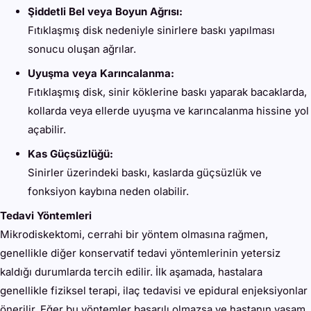
Şiddetli Bel veya Boyun Ağrısı:
Fıtıklaşmış disk nedeniyle sinirlere baskı yapılması
sonucu oluşan ağrılar.
Uyuşma veya Karıncalanma:
Fıtıklaşmış disk, sinir köklerine baskı yaparak bacaklarda,
kollarda veya ellerde uyuşma ve karıncalanma hissine yol
açabilir.
Kas Güçsüzlüğü:
Sinirler üzerindeki baskı, kaslarda güçsüzlük ve
fonksiyon kaybına neden olabilir.
Tedavi Yöntemleri
Mikrodiskektomi, cerrahi bir yöntem olmasına rağmen,
genellikle diğer konservatif tedavi yöntemlerinin yetersiz
kaldığı durumlarda tercih edilir. İlk aşamada, hastalara
genellikle fiziksel terapi, ilaç tedavisi ve epidural enjeksiyonlar
önerilir. Eğer bu yöntemler başarılı olmazsa ve hastanın yaşam