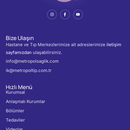
Bize Ulaşın
Hastane ve Tıp Merkezlerimize ait adreslerimize
iletişim
sayfamızdan
ulaşabilirsiniz.
info@metropolsaglik.com
ik@metropoltip.com.tr
Hızlı Menü
Kurumsal
Anlaşmalı Kurumlar
Bölümler
Tedaviler
Videolar